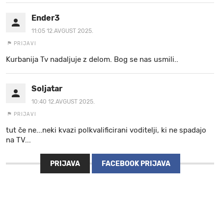
Ender3
11:05 12.AVGUST 2025.
PRIJAVI
Kurbanija Tv nadaljuje z delom. Bog se nas usmili..
Soljatar
10:40 12.AVGUST 2025.
PRIJAVI
tut če ne...neki kvazi polkvalificirani voditelji, ki ne spadajo
na TV...
PRIJAVA
FACEBOOK PRIJAVA