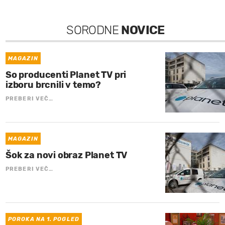
SORODNE
NOVICE
MAGAZIN
So producenti Planet TV pri
izboru brcnili v temo?
PREBERI VEČ…
MAGAZIN
Šok za novi obraz Planet TV
PREBERI VEČ…
POROKA NA 1. POGLED