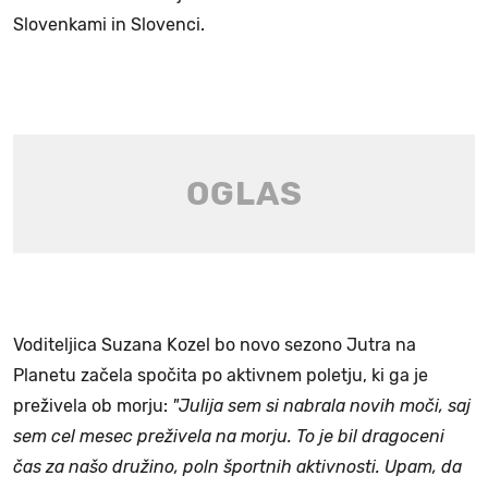
Slovenkami in Slovenci.
Voditeljica Suzana Kozel bo novo sezono Jutra na
Planetu začela spočita po aktivnem poletju, ki ga je
preživela ob morju:
"Julija sem si nabrala novih moči, saj
sem cel mesec preživela na morju. To je bil dragoceni
čas za našo družino, poln športnih aktivnosti. Upam, da