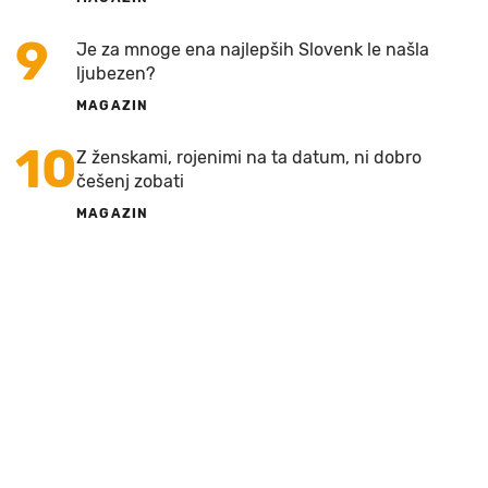
9
Je za mnoge ena najlepših Slovenk le našla
ljubezen?
MAGAZIN
10
Z ženskami, rojenimi na ta datum, ni dobro
češenj zobati
MAGAZIN