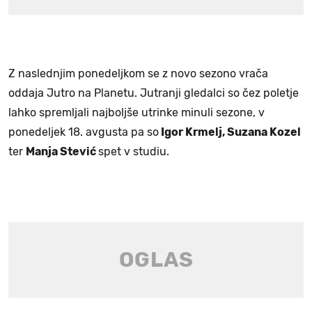
Z naslednjim ponedeljkom se z novo sezono vrača
oddaja Jutro na Planetu. Jutranji gledalci so čez poletje
lahko spremljali najboljše utrinke minuli sezone, v
ponedeljek 18. avgusta pa so
Igor Krmelj, Suzana Kozel
ter
Manja Stević
spet v studiu.