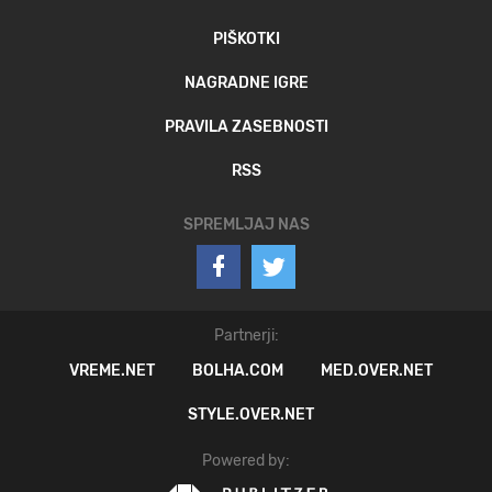
PIŠKOTKI
NAGRADNE IGRE
PRAVILA ZASEBNOSTI
RSS
SPREMLJAJ NAS
Partnerji:
VREME.NET
BOLHA.COM
MED.OVER.NET
STYLE.OVER.NET
Powered by: