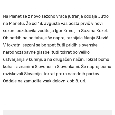
Na Planet se z novo sezono vrača jutranja oddaja Jutro
na Planetu. Že od 18. avgusta vas bosta prvič v novi
sezoni pozdravila voditelja Igor Krmelj in Suzana Kozel.
Ob petkih pa bo tabuje še naprej razbijala Manja Stević.
V tokratni sezoni se bo spet čutil pridih slovenske
narodnozabavne glasbe, tudi tokrat bo veliko
ustvarjanja v kuhinji, a na drugačen način. Tokrat bomo
kuhali z znanimi Slovenci in Slovenkami. Še naprej bomo
raziskovali Slovenijo, tokrat preko narodnih parkov.
Oddaje ne zamudite vsak delovnik ob 8. uri.