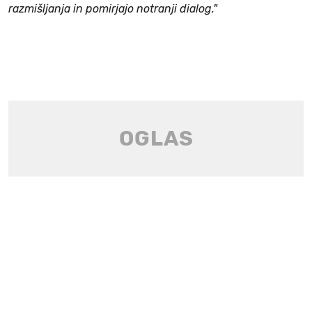
razmišljanja in pomirjajo notranji dialog."