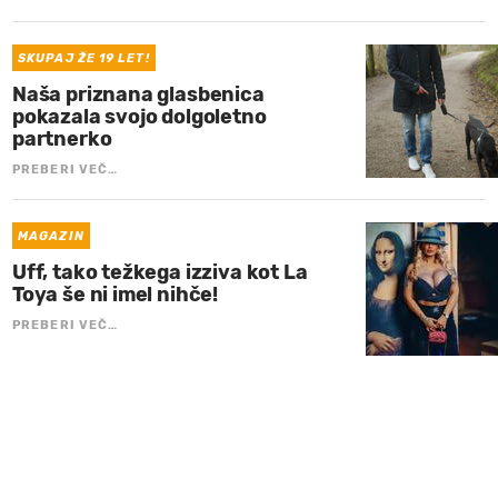
SKUPAJ ŽE 19 LET!
Naša priznana glasbenica
pokazala svojo dolgoletno
partnerko
PREBERI VEČ…
MAGAZIN
Uff, tako težkega izziva kot La
Toya še ni imel nihče!
PREBERI VEČ…