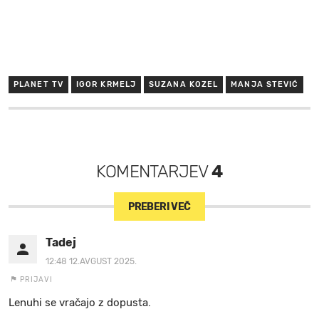
PLANET TV
IGOR KRMELJ
SUZANA KOZEL
MANJA STEVIĆ
KOMENTARJEV
4
PREBERI VEČ
Tadej
12:48 12.AVGUST 2025.
PRIJAVI
Lenuhi se vračajo z dopusta.