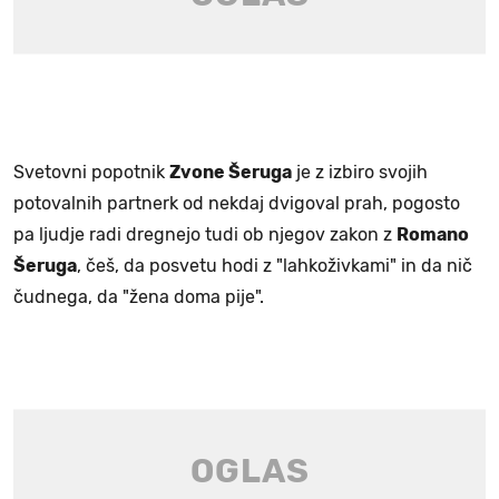
Svetovni popotnik
Zvone Šeruga
je z izbiro svojih
potovalnih partnerk od nekdaj dvigoval prah, pogosto
pa ljudje radi dregnejo tudi ob njegov zakon z
Romano
Šeruga
, češ, da posvetu hodi z "lahkoživkami" in da nič
čudnega, da "žena doma pije".