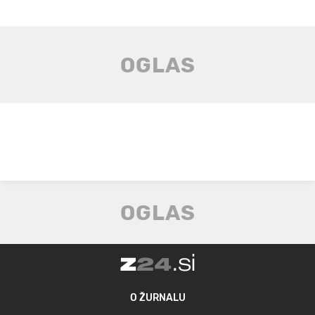
O ŽURNALU