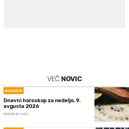
VEČ
NOVIC
MAGAZIN
Dnevni horoskop za nedeljo, 9.
avgusta 2026
PREBERI VEČ…