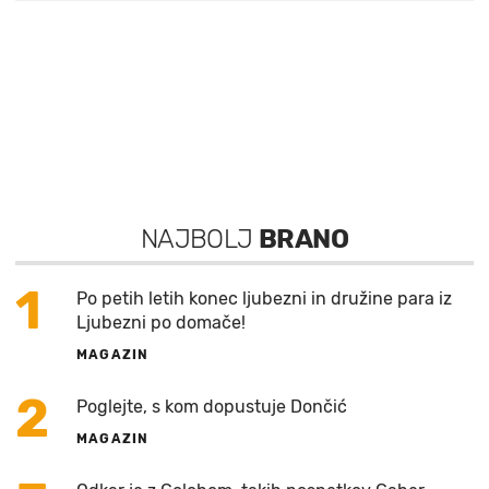
NAJBOLJ
BRANO
1
Po petih letih konec ljubezni in družine para iz
Ljubezni po domače!
MAGAZIN
2
Poglejte, s kom dopustuje Dončić
MAGAZIN