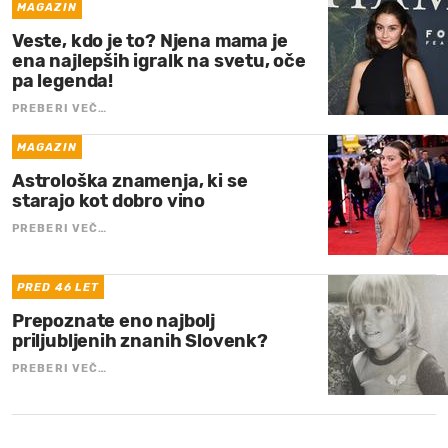
MAGAZIN
Veste, kdo je to? Njena mama je
ena najlepših igralk na svetu, oče
pa legenda!
PREBERI VEČ…
MAGAZIN
Astrološka znamenja, ki se
starajo kot dobro vino
PREBERI VEČ…
PRED 46 LET
Prepoznate eno najbolj
priljubljenih znanih Slovenk?
PREBERI VEČ…