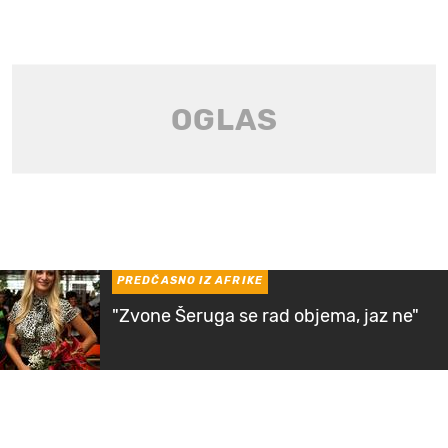
PREDČASNO IZ AFRIKE
"Zvone Šeruga se rad objema, jaz ne"