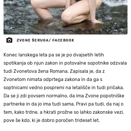
ZVONE ŠERUGA/ FACEBOOK
Konec lanskega leta pa se je po dvajsetih letih
spotikanja ob njun zakon in potovalne sopotnike odzvala
tudi Zvonetova žena Romana. Zapisala je, da z
Zvonetom nimata odprtega zakona in da ga s
soptnicami vedno pospremi na letališče in tudi pričaka.
Da se ji zdi povsem normalno, da ima Zvone popotniške
partnerke in da jo ima tudi sama. Pravi pa tudi, da naj o
tem, kako trdne, a hkrati prožne so lahko zakonske vezi,
pove še kdo, ki je dobro poročen trideset let.