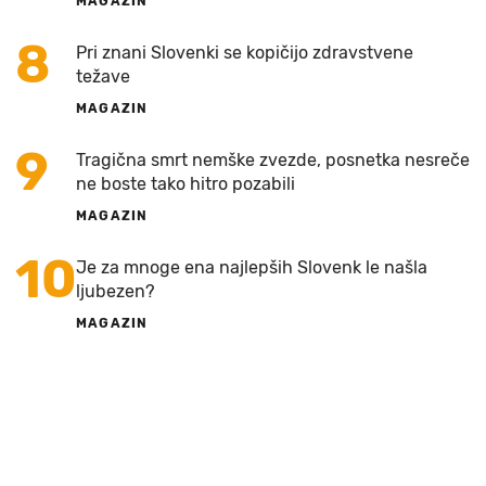
MAGAZIN
8
Pri znani Slovenki se kopičijo zdravstvene
težave
MAGAZIN
9
Tragična smrt nemške zvezde, posnetka nesreče
ne boste tako hitro pozabili
MAGAZIN
10
Je za mnoge ena najlepših Slovenk le našla
ljubezen?
MAGAZIN