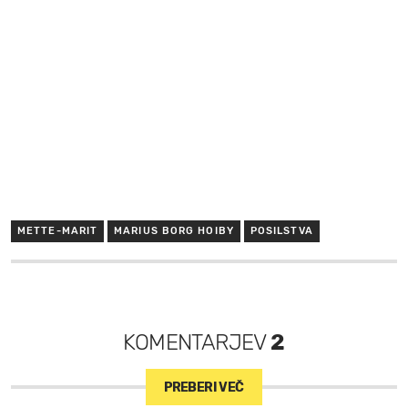
METTE-MARIT
MARIUS BORG HOIBY
POSILSTVA
KOMENTARJEV
2
PREBERI VEČ