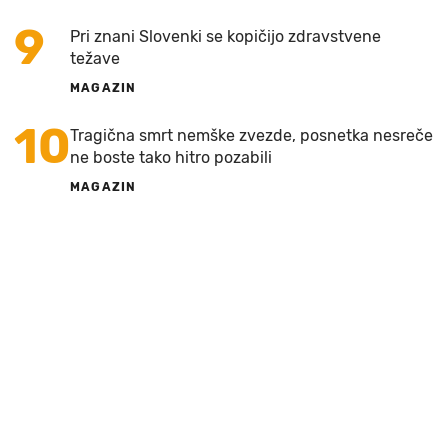
9
Pri znani Slovenki se kopičijo zdravstvene
težave
MAGAZIN
10
Tragična smrt nemške zvezde, posnetka nesreče
ne boste tako hitro pozabili
MAGAZIN