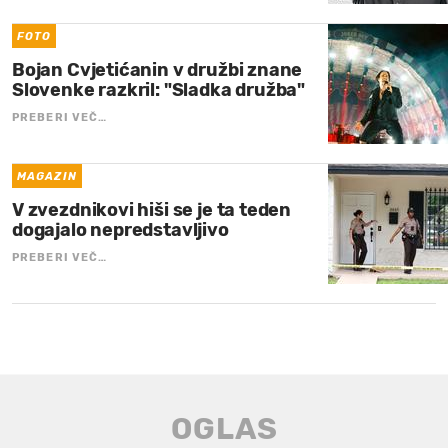
FOTO
Bojan Cvjetićanin v družbi znane
Slovenke razkril: "Sladka družba"
PREBERI VEČ…
MAGAZIN
V zvezdnikovi hiši se je ta teden
dogajalo nepredstavljivo
PREBERI VEČ…