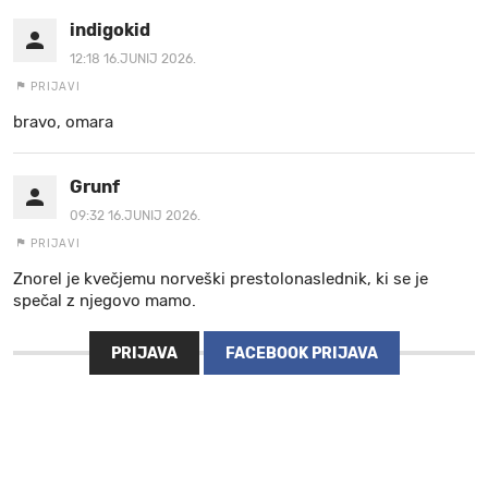
indigokid
12:18 16.JUNIJ 2026.
PRIJAVI
bravo, omara
Grunf
09:32 16.JUNIJ 2026.
PRIJAVI
Znorel je kvečjemu norveški prestolonaslednik, ki se je
spečal z njegovo mamo.
PRIJAVA
FACEBOOK PRIJAVA