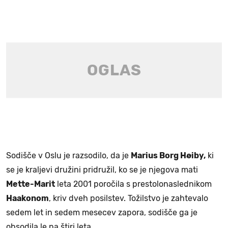
Sodišče v Oslu je razsodilo, da je
Marius Borg Høiby,
ki
se je kraljevi družini pridružil, ko se je njegova mati
Mette-Marit
leta 2001 poročila s prestolonaslednikom
Haakonom
, kriv dveh posilstev. Tožilstvo je zahtevalo
sedem let in sedem mesecev zapora, sodišče ga je
obsodila le na štiri leta.