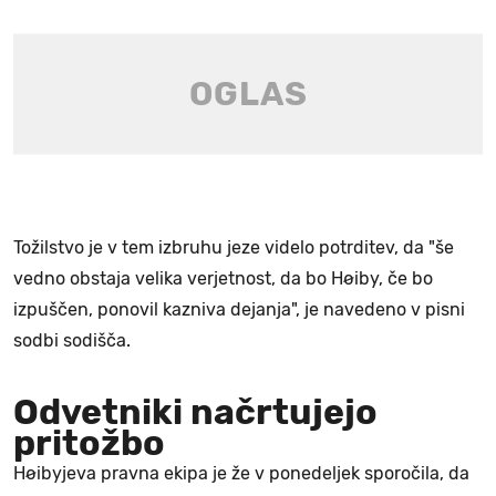
Tožilstvo je v tem izbruhu jeze videlo potrditev, da "še
vedno obstaja velika verjetnost, da bo Høiby, če bo
izpuščen, ponovil kazniva dejanja", je navedeno v pisni
sodbi sodišča.
Odvetniki načrtujejo
pritožbo
Høibyjeva pravna ekipa je že v ponedeljek sporočila, da