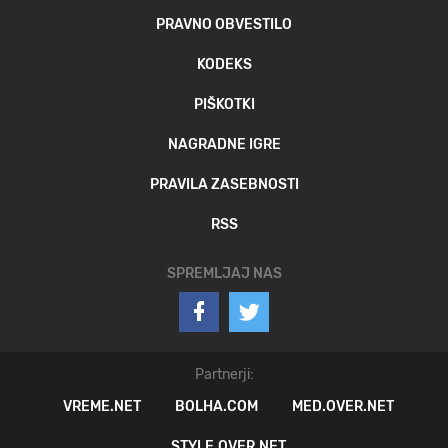
PRAVNO OBVESTILO
KODEKS
PIŠKOTKI
NAGRADNE IGRE
PRAVILA ZASEBNOSTI
RSS
SPREMLJAJ NAS
Partnerji:
VREME.NET
BOLHA.COM
MED.OVER.NET
STYLE.OVER.NET