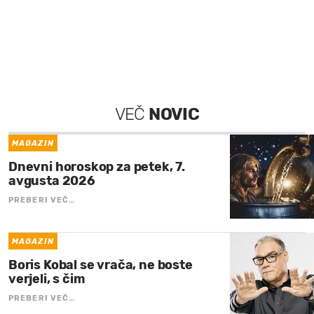
VEČ
NOVIC
MAGAZIN
Dnevni horoskop za petek, 7.
avgusta 2026
PREBERI VEČ…
MAGAZIN
Boris Kobal se vrača, ne boste
verjeli, s čim
PREBERI VEČ…