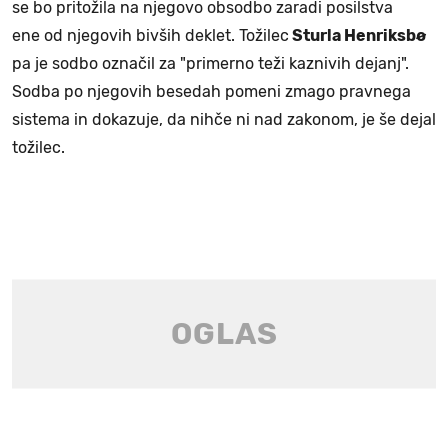
se bo pritožila na njegovo obsodbo zaradi posilstva
ene od njegovih bivših deklet. Tožilec
Sturla Henriksbø
pa je sodbo označil za "primerno teži kaznivih dejanj".
Sodba po njegovih besedah pomeni zmago pravnega
sistema in dokazuje, da nihče ni nad zakonom, je še dejal
tožilec.