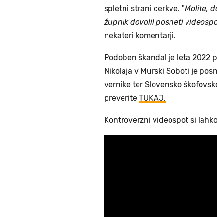
spletni strani cerkve. "
Molite, 
župnik dovolil posneti videospo
nekateri komentarji.
Podoben škandal je leta 2022 
Nikolaja v Murski Soboti je pos
vernike ter Slovensko škofovsko
preverite
TUKAJ.
Kontroverzni videospot si lahk