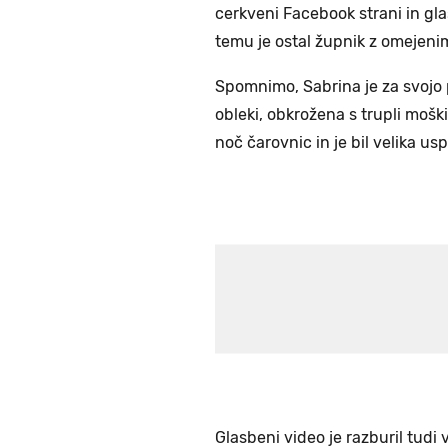
cerkveni Facebook strani in gla
temu je ostal župnik z omejenim
Spomnimo, Sabrina je za svojo p
obleki, obkrožena s trupli moških
noč čarovnic in je bil velika usp
Glasbeni video je razburil tudi v