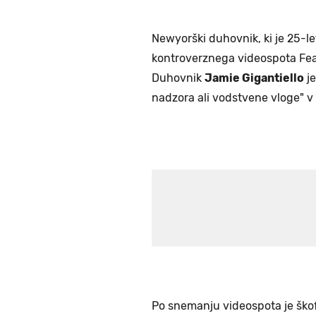
Newyorški duhovnik, ki je 25-le
kontroverznega videospota Feat
Duhovnik
Jamie Gigantiello
je
nadzora ali vodstvene vloge" v
Po snemanju videospota je ško