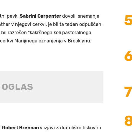
tni pevki
Sabrini Carpenter
dovolil snemanje
her v njegovi cerkvi, je bil ta teden odpuščen.
 bil razrešen "kakršnega koli pastoralnega
 cerkvi Marijinega oznanjenja v Brooklynu.
f
Robert Brennan
v izjavi za katoliško tiskovno