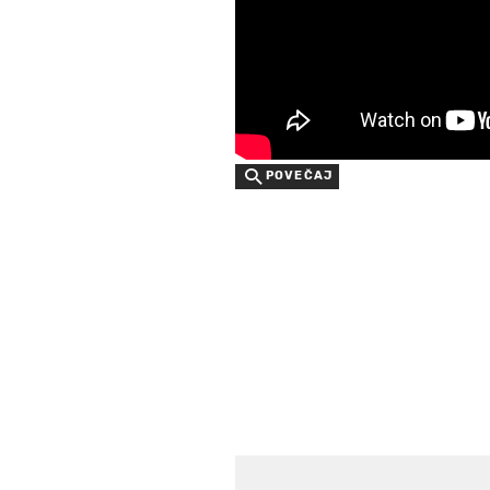
POVEČAJ