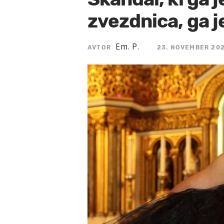
zvezdnica, ga j
Em. P.
AVTOR
23. NOVEMBER 202