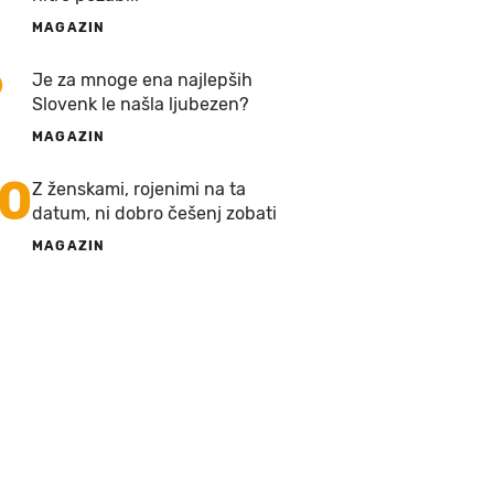
MAGAZIN
9
Je za mnoge ena najlepših
Slovenk le našla ljubezen?
MAGAZIN
10
Z ženskami, rojenimi na ta
datum, ni dobro češenj zobati
MAGAZIN