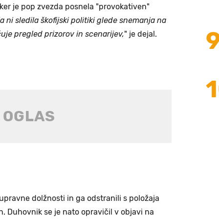
, ker je pop zvezda posnela "provokativen"
a ni sledila škofijski politiki glede snemanja na
je pregled prizorov in scenarijev,
" je dejal.
pravne dolžnosti in ga odstranili s položaja
yn. Duhovnik se je nato opravičil v objavi na