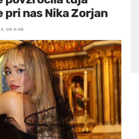
e pri nas Nika Zorjan
4, OB 4:48