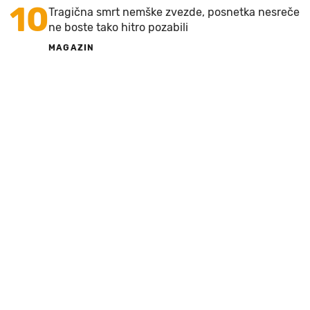
10
Tragična smrt nemške zvezde, posnetka nesreče
ne boste tako hitro pozabili
MAGAZIN