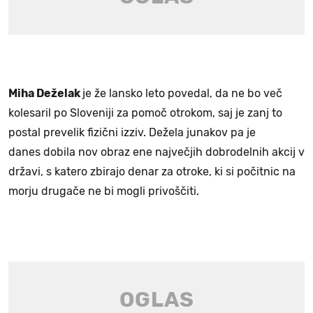
Miha Deželak
je že lansko leto povedal, da ne bo več
kolesaril po Sloveniji za pomoč otrokom, saj je zanj to
postal prevelik fizični izziv. Dežela junakov pa je
danes dobila nov obraz ene največjih dobrodelnih akcij v
državi, s katero zbirajo denar za otroke, ki si počitnic na
morju drugače ne bi mogli privoščiti.