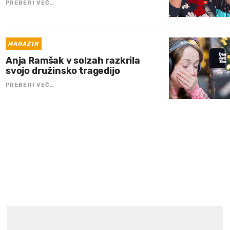
PREBERI VEČ…
MAGAZIN
Anja Ramšak v solzah razkrila
svojo družinsko tragedijo
PREBERI VEČ…