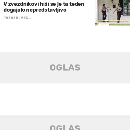
V zvezdnikovi hiši se je ta teden
dogajalo nepredstavljivo
PREBERI VEČ…