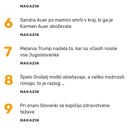
MAGAZIN
6
Sandra Auer po mamini smrti v kraj, ki ga je
Karmen Auer oboževala
MAGAZIN
7
Melania Trump nadela to, kar so včasih nosile
vse Jugoslovanke
MAGAZIN
8
Špelo Grošelj moški obletavajo, a veliko možnosti
nimajo, to je razlog …
MAGAZIN
9
Pri znani Slovenki se kopičijo zdravstvene
težave
MAGAZIN