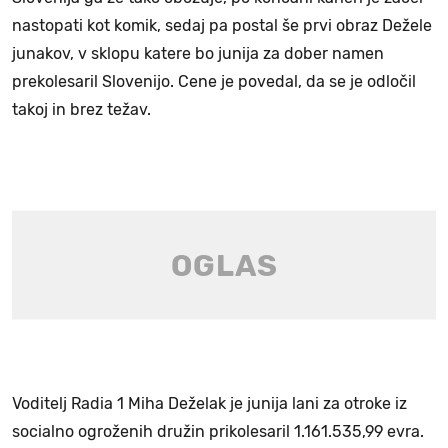
nastopati kot komik, sedaj pa postal še prvi obraz Dežele
junakov, v sklopu katere bo junija za dober namen
prekolesaril Slovenijo. Cene je povedal, da se je odločil
takoj in brez težav.
Voditelj Radia 1 Miha Deželak je junija lani za otroke iz
socialno ogroženih družin prikolesaril 1.161.535,99 evra.