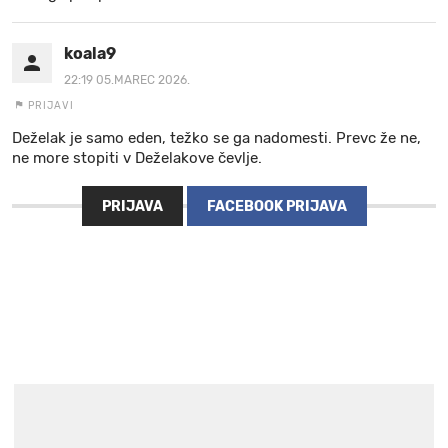
koala9
22:19 05.MAREC 2026.
PRIJAVI
Deželak je samo eden, težko se ga nadomesti. Prevc že ne,
ne more stopiti v Deželakove čevlje.
PRIJAVA
FACEBOOK PRIJAVA