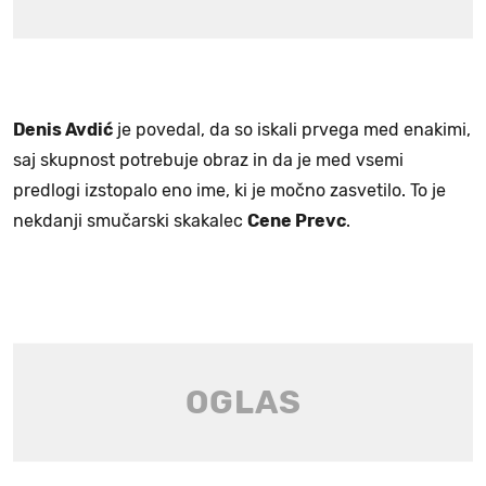
Denis Avdić
je povedal, da so iskali prvega med enakimi,
saj skupnost potrebuje obraz in da je med vsemi
predlogi izstopalo eno ime, ki je močno zasvetilo. To je
nekdanji smučarski skakalec
Cene Prevc
.