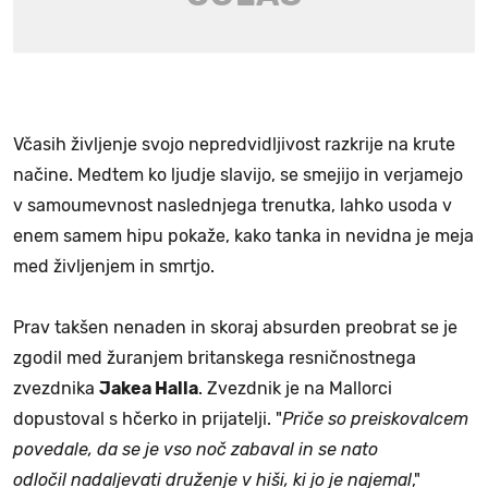
Včasih življenje svojo nepredvidljivost razkrije na krute
načine. Medtem ko ljudje slavijo, se smejijo in verjamejo
v samoumevnost naslednjega trenutka, lahko usoda v
enem samem hipu pokaže, kako tanka in nevidna je meja
med življenjem in smrtjo.
Prav takšen nenaden in skoraj absurden preobrat se je
zgodil med žuranjem britanskega resničnostnega
zvezdnika
Jakea Halla
. Zvezdnik je na Mallorci
dopustoval s hčerko in prijatelji. "
Priče so preiskovalcem
povedale, da se je vso noč zabaval in se nato
odločil nadaljevati druženje v hiši, ki jo je najemal
,"