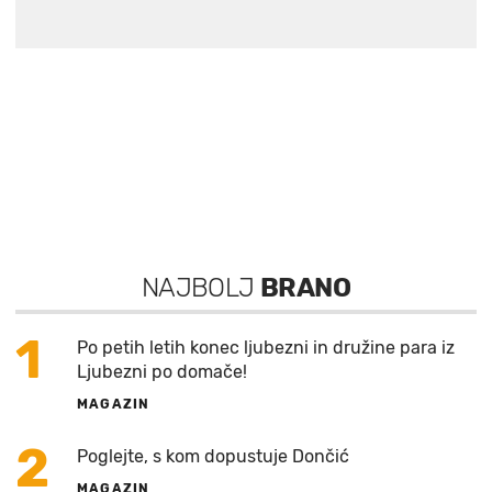
NAJBOLJ
BRANO
1
Po petih letih konec ljubezni in družine para iz
Ljubezni po domače!
MAGAZIN
2
Poglejte, s kom dopustuje Dončić
MAGAZIN