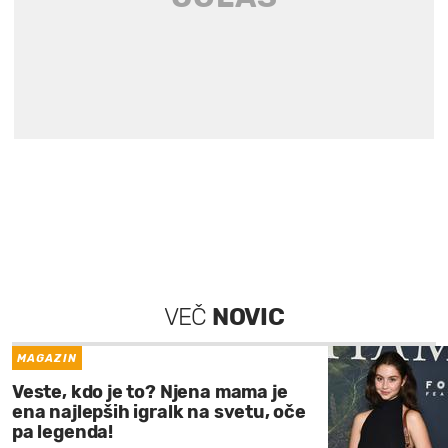
VEČ
NOVIC
MAGAZIN
Veste, kdo je to? Njena mama je
ena najlepših igralk na svetu, oče
pa legenda!