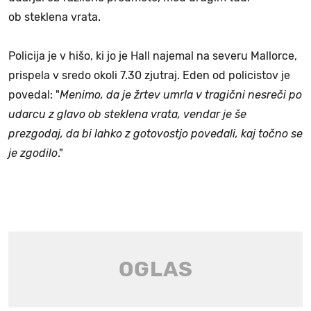
ob steklena vrata.
Policija je v hišo, ki jo je Hall najemal na severu Mallorce,
prispela v sredo okoli 7.30 zjutraj. Eden od policistov je
povedal: "
Menimo, da je žrtev umrla v tragični nesreči po
udarcu z glavo ob steklena vrata, vendar je še
prezgodaj, da bi lahko z gotovostjo povedali, kaj točno se
je zgodilo
."