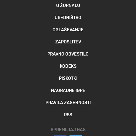
O ŽURNALU
UREDNIŠTVO
OGLAŠEVANJE
ZAPOSLITEV
PRAVNO OBVESTILO
KODEKS
PIŠKOTKI
NAGRADNE IGRE
PRAVILA ZASEBNOSTI
RSS
SPREMLJAJ NAS