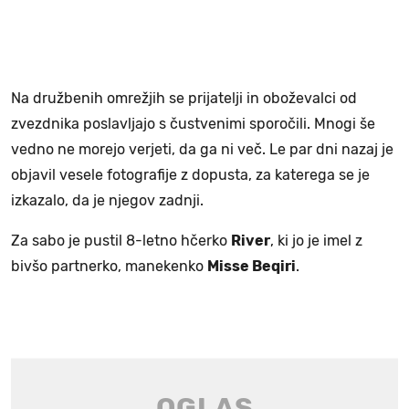
Na družbenih omrežjih se prijatelji in oboževalci od
zvezdnika poslavljajo s čustvenimi sporočili. Mnogi še
vedno ne morejo verjeti, da ga ni več. Le par dni nazaj je
objavil vesele fotografije z dopusta, za katerega se je
izkazalo, da je njegov zadnji.
Za sabo je pustil 8-letno hčerko
River
, ki jo je imel z
bivšo partnerko, manekenko
Misse Beqiri
.