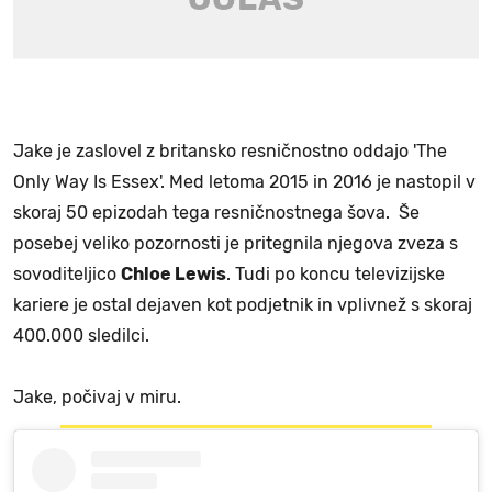
Jake je zaslovel z britansko resničnostno oddajo 'The
Only Way Is Essex'. Med letoma 2015 in 2016 je nastopil v
skoraj 50 epizodah tega resničnostnega šova. Še
posebej veliko pozornosti je pritegnila njegova zveza s
sovoditeljico
Chloe Lewis
. Tudi po koncu televizijske
kariere je ostal dejaven kot podjetnik in vplivnež s skoraj
400.000 sledilci.
Jake, počivaj v miru.