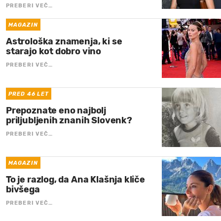
PREBERI VEČ…
MAGAZIN
Astrološka znamenja, ki se
starajo kot dobro vino
PREBERI VEČ…
PRED 46 LET
Prepoznate eno najbolj
priljubljenih znanih Slovenk?
PREBERI VEČ…
MAGAZIN
To je razlog, da Ana Klašnja kliče
bivšega
PREBERI VEČ…