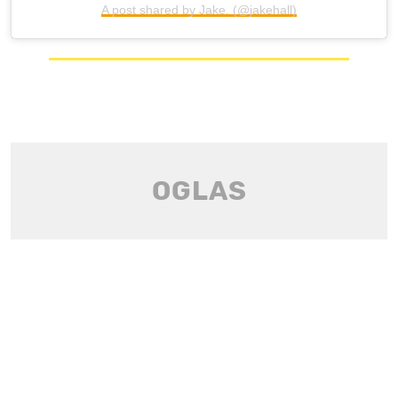
A post shared by Jake. (@jakehall)