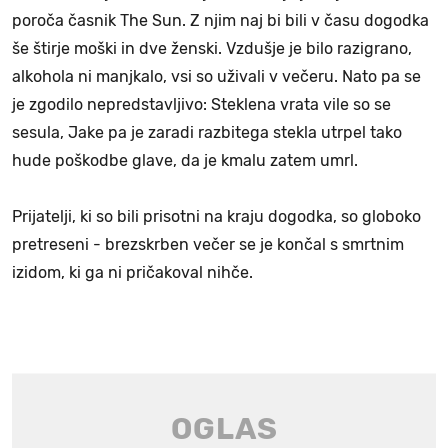
poroča časnik The Sun. Z njim naj bi bili v času dogodka
še štirje moški in dve ženski. Vzdušje je bilo razigrano,
alkohola ni manjkalo, vsi so uživali v večeru. Nato pa se
je zgodilo nepredstavljivo: Steklena vrata vile so se
sesula, Jake pa je zaradi razbitega stekla utrpel tako
hude poškodbe glave, da je kmalu zatem umrl.
Prijatelji, ki so bili prisotni na kraju dogodka, so globoko
pretreseni - brezskrben večer se je končal s smrtnim
izidom, ki ga ni pričakoval nihče.