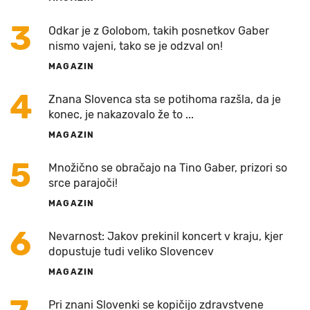
3
Odkar je z Golobom, takih posnetkov Gaber
nismo vajeni, tako se je odzval on!
MAGAZIN
4
Znana Slovenca sta se potihoma razšla, da je
konec, je nakazovalo že to ...
MAGAZIN
5
Množično se obračajo na Tino Gaber, prizori so
srce parajoči!
MAGAZIN
6
Nevarnost: Jakov prekinil koncert v kraju, kjer
dopustuje tudi veliko Slovencev
MAGAZIN
Pri znani Slovenki se kopičijo zdravstvene