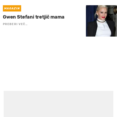
MAGAZIN
Gwen Stefani tretjič mama
PREBERI VEČ…