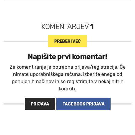
KOMENTARJEV
1
PREBERI VEČ
Napišite prvi komentar!
Za komentiranje je potrebna prijava/registracija. Če
nimate uporabniškega računa, izberite enega od
ponujenih načinov in se registrirajte v nekaj hitrih
korakih.
PRIJAVA
FACEBOOK PRIJAVA