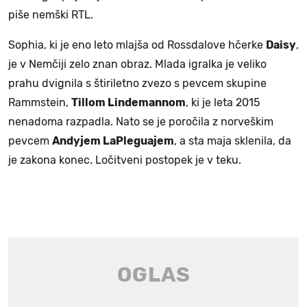
piše nemški RTL.
Sophia, ki je eno leto mlajša od Rossdalove hčerke
Daisy
,
je v Nemčiji zelo znan obraz. Mlada igralka je veliko
prahu dvignila s štiriletno zvezo s pevcem skupine
Rammstein,
Tillom Lindemannom
, ki je leta 2015
nenadoma razpadla. Nato se je poročila z norveškim
pevcem
Andyjem LaPleguajem
, a sta maja sklenila, da
je zakona konec. Ločitveni postopek je v teku.