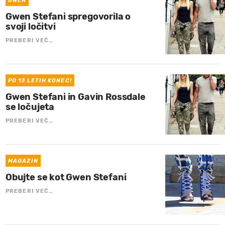
GWEN
Gwen Stefani spregovorila o
svoji ločitvi
PREBERI VEČ…
PO 13 LETIH KONEC!
Gwen Stefani in Gavin Rossdale
se ločujeta
PREBERI VEČ…
MAGAZIN
Obujte se kot Gwen Stefani
PREBERI VEČ…