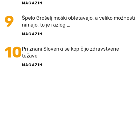
MAGAZIN
9
Špelo Grošelj moški obletavajo, a veliko možnosti
nimajo, to je razlog …
MAGAZIN
10
Pri znani Slovenki se kopičijo zdravstvene
težave
MAGAZIN