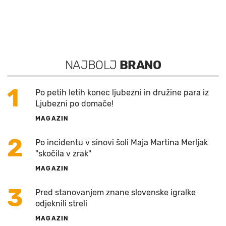
NAJBOLJ
BRANO
1
Po petih letih konec ljubezni in družine para iz
Ljubezni po domače!
MAGAZIN
2
Po incidentu v sinovi šoli Maja Martina Merljak
"skočila v zrak"
MAGAZIN
3
Pred stanovanjem znane slovenske igralke
odjeknili streli
MAGAZIN