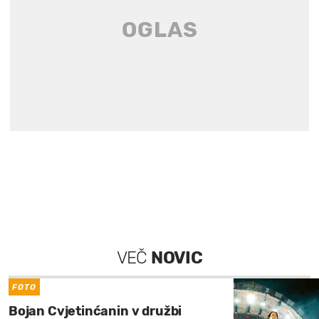
VEČ
NOVIC
FOTO
Bojan Cvjetinćanin v družbi