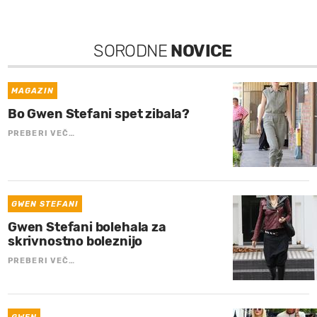
SORODNE
NOVICE
MAGAZIN
Bo Gwen Stefani spet zibala?
PREBERI VEČ…
GWEN STEFANI
Gwen Stefani bolehala za
skrivnostno boleznijo
PREBERI VEČ…