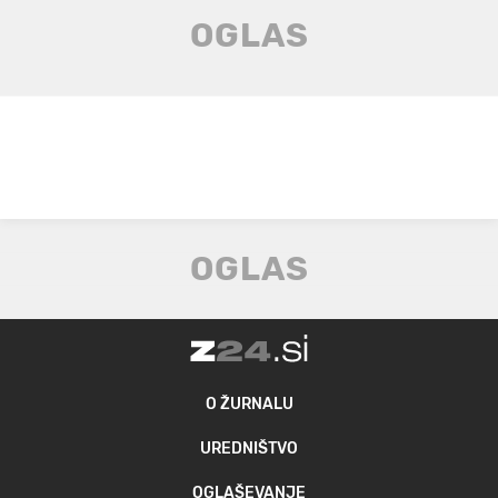
O ŽURNALU
UREDNIŠTVO
OGLAŠEVANJE