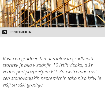
PROFIMEDIA
Rast cen gradbenih materialov in gradbenih
storitev je bila v zadnjih 10 letih visoka, a še
vedno pod povprečjem EU. Za ekstremno rast
cen stanovanjskih nepremičnin tako niso krivi le
višji stroški gradnje.