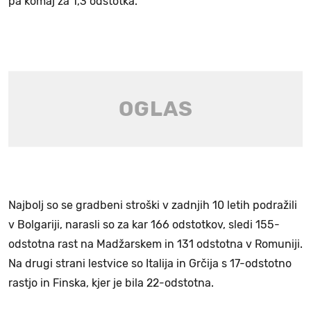
pa komaj za 1,3 odstotka.
Najbolj so se gradbeni stroški v zadnjih 10 letih podražili
v Bolgariji, narasli so za kar 166 odstotkov, sledi 155-
odstotna rast na Madžarskem in 131 odstotna v Romuniji.
Na drugi strani lestvice so Italija in Grčija s 17-odstotno
rastjo in Finska, kjer je bila 22-odstotna.