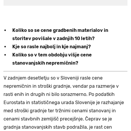
Koliko so se cene gradbenih materialov in
storitev povišale v zadnjih 10 letih?
Kje so rasle najbolj in kje najmanj?
Koliko so v tem obdobju višje cene
stanovanjskih nepremičnin?
V zadnjem desetletju so v Sloveniji rasle cene
nepremičnin in stroški gradnje, vendar pa razmerje v
rasti enih in drugih ni bilo sorazmerno. Po podatkih
Eurostata in statističnega urada Slovenije je razhajanje
med stroški gradnje ter tržnimi cenami stanovanj in
cenami stavbnih zemljišč precejšnje. Čeprav se je
gradnja stanovanjskih stavb podražila, je rast cen