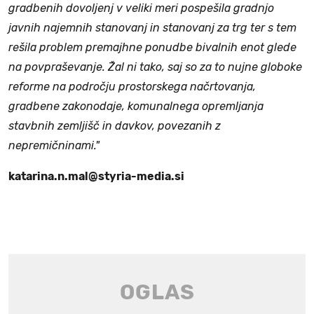
gradbenih dovoljenj v veliki meri pospešila gradnjo
javnih najemnih stanovanj in stanovanj za trg ter s tem
rešila problem premajhne ponudbe bivalnih enot glede
na povpraševanje. Žal ni tako, saj so za to nujne globoke
reforme na področju prostorskega načrtovanja,
gradbene zakonodaje, komunalnega opremljanja
stavbnih zemljišč in davkov, povezanih z
nepremičninami."
katarina.n.mal@styria-media.si