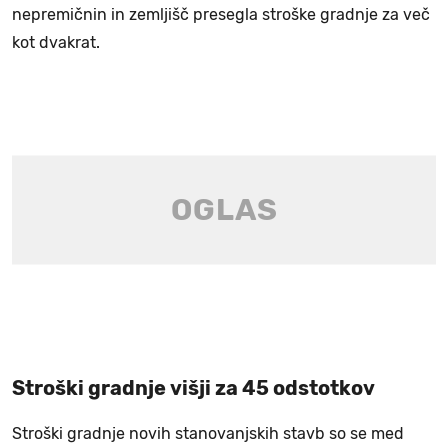
nepremičnin in zemljišč presegla stroške gradnje za več
kot dvakrat.
Stroški gradnje višji za 45 odstotkov
Stroški gradnje novih stanovanjskih stavb so se med