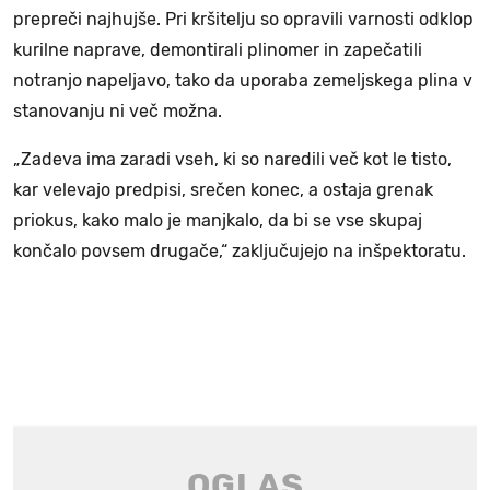
prepreči najhujše. Pri kršitelju so opravili varnosti odklop
kurilne naprave, demontirali plinomer in zapečatili
notranjo napeljavo, tako da uporaba zemeljskega plina v
stanovanju ni več možna.
„Zadeva ima zaradi vseh, ki so naredili več kot le tisto,
kar velevajo predpisi, srečen konec, a ostaja grenak
priokus, kako malo je manjkalo, da bi se vse skupaj
končalo povsem drugače,“ zaključujejo na inšpektoratu.