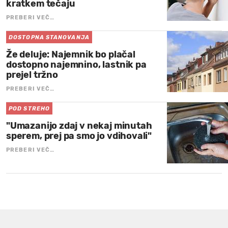
kratkem tečaju
PREBERI VEČ…
DOSTOPNA STANOVANJA
Že deluje: Najemnik bo plačal
dostopno najemnino, lastnik pa
prejel tržno
PREBERI VEČ…
POD STREHO
"Umazanijo zdaj v nekaj minutah
sperem, prej pa smo jo vdihovali"
PREBERI VEČ…