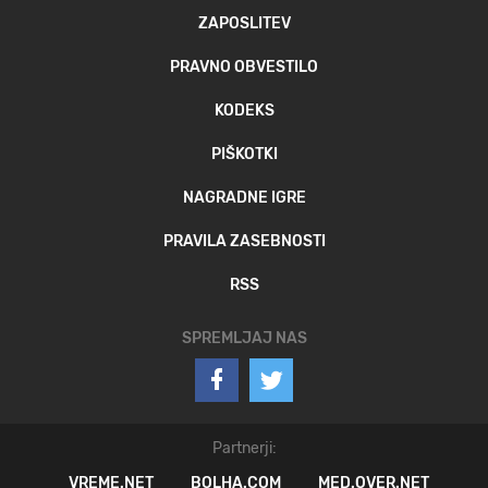
ZAPOSLITEV
PRAVNO OBVESTILO
KODEKS
PIŠKOTKI
NAGRADNE IGRE
PRAVILA ZASEBNOSTI
RSS
SPREMLJAJ NAS
Partnerji:
VREME.NET
BOLHA.COM
MED.OVER.NET