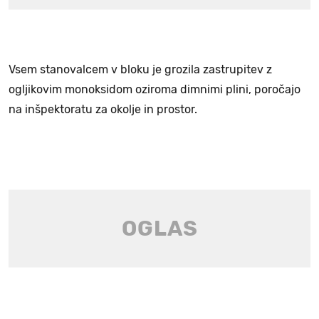
Vsem stanovalcem v bloku je grozila zastrupitev z
ogljikovim monoksidom oziroma dimnimi plini, poročajo
na inšpektoratu za okolje in prostor.