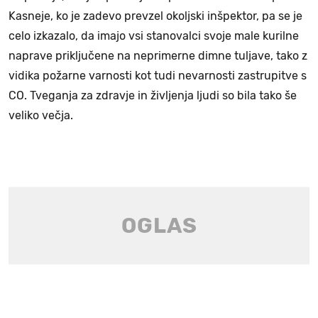
Kasneje, ko je zadevo prevzel okoljski inšpektor, pa se je
celo izkazalo, da imajo vsi stanovalci svoje male kurilne
naprave priključene na neprimerne dimne tuljave, tako z
vidika požarne varnosti kot tudi nevarnosti zastrupitve s
CO. Tveganja za zdravje in življenja ljudi so bila tako še
veliko večja.