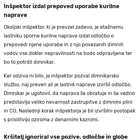
Inšpektor izdal prepoved uporabe kurilne
naprave
Okoljski inšpektor, ki je prevzel zadevo, je etažnemu
lastniku sporne kurilne naprave izdal odločbo o
prepovedi njene uporabe in z njo povezanih dimnih
vodov vse dokler nepravilnosti ne bodo odpravljene ter
bo to potrdil dimnikar.
Ker odziva ni bilo, je inšpektor pozval dimnikarsko
službo, naj preveri ali je lastnik naprave izvršil odločbo.
Dimnikar je ugotovil, da naprava še obratuje in še vedno
predstavlja veliko nevarnost zastrupitve z dimnimi plini
in CO. Naslednji korak inšpektorja je bil izvršilni postopek
s prisilitvijo oziroma z denarnimi kaznimi.
Kršitelj ignoriral vse pozive, odločbe in globe