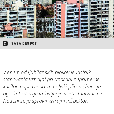
SAŠA DESPOT
V enem od ljubljanskih blokov je lastnik
stanovanja vztrajal pri uporabi neprimerne
kurilne naprave na zemeljski plin, s čimer je
ogrožal zdravje in življenja vseh stanovalcev.
Nadenj se je spravil vztrajni inšpektor.