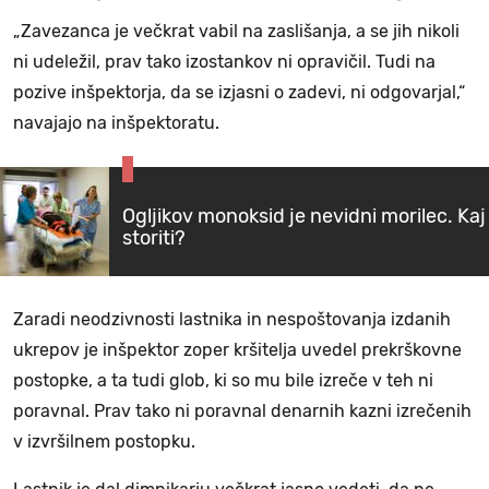
„Zavezanca je večkrat vabil na zaslišanja, a se jih nikoli
ni udeležil, prav tako izostankov ni opravičil. Tudi na
pozive inšpektorja, da se izjasni o zadevi, ni odgovarjal,“
navajajo na inšpektoratu.
Ogljikov monoksid je nevidni morilec. Kaj
storiti?
Zaradi neodzivnosti lastnika in nespoštovanja izdanih
ukrepov je inšpektor zoper kršitelja uvedel prekrškovne
postopke, a ta tudi glob, ki so mu bile izreče v teh ni
poravnal. Prav tako ni poravnal denarnih kazni izrečenih
v izvršilnem postopku.