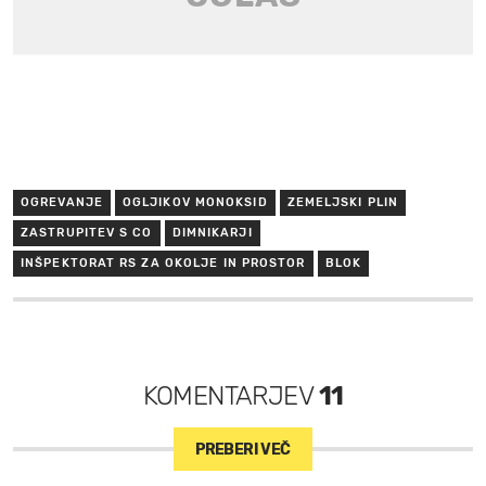
OGREVANJE
OGLJIKOV MONOKSID
ZEMELJSKI PLIN
ZASTRUPITEV S CO
DIMNIKARJI
INŠPEKTORAT RS ZA OKOLJE IN PROSTOR
BLOK
KOMENTARJEV
11
PREBERI VEČ