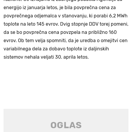
energijo iz januarja letos, je bila povprečna cena za
povprečnega odjemalca v stanovanju, ki porabi 6,2 MWh
toplote na leto 145 evrov. Dvig stopnje DDV torej pomeni,
da se bo povprečna cena povzpela na približno 160
evrov. Ob tem velja spomniti, da je uredba o omejitvi cen
variabilnega dela za dobavo toplote iz daljinskih
sistemov nehala veljati 30. aprila letos.