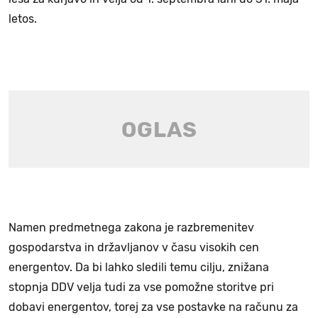
letos.
Namen predmetnega zakona je razbremenitev
gospodarstva in državljanov v času visokih cen
energentov. Da bi lahko sledili temu cilju, znižana
stopnja DDV velja tudi za vse pomožne storitve pri
dobavi energentov, torej za vse postavke na računu za