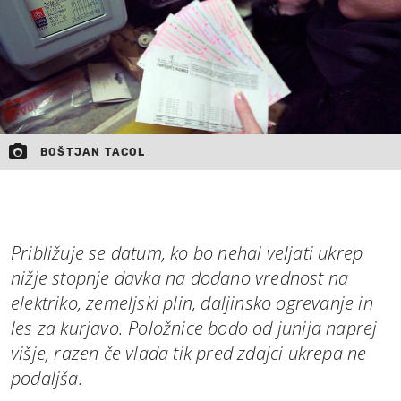
BOŠTJAN TACOL
Približuje se datum, ko bo nehal veljati ukrep
nižje stopnje davka na dodano vrednost na
elektriko, zemeljski plin, daljinsko ogrevanje in
les za kurjavo. Položnice bodo od junija naprej
višje, razen če vlada tik pred zdajci ukrepa ne
podaljša.