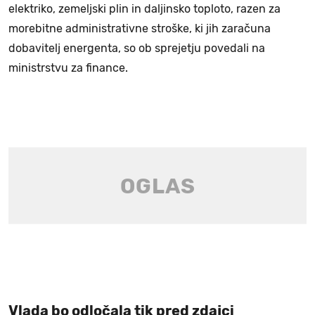
elektriko, zemeljski plin in daljinsko toploto, razen za
morebitne administrativne stroške, ki jih zaračuna
dobavitelj energenta, so ob sprejetju povedali na
ministrstvu za finance.
Vlada bo odločala tik pred zdajci