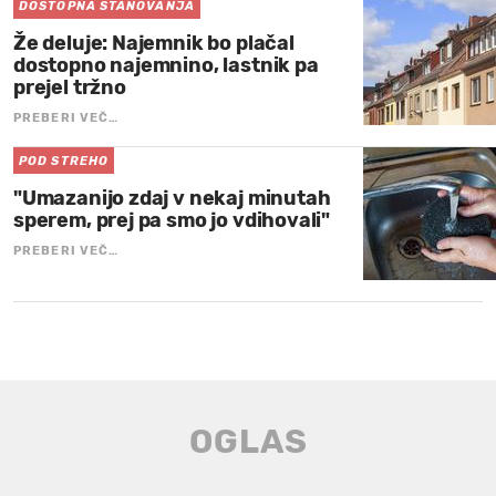
DOSTOPNA STANOVANJA
Že deluje: Najemnik bo plačal
dostopno najemnino, lastnik pa
prejel tržno
PREBERI VEČ…
POD STREHO
"Umazanijo zdaj v nekaj minutah
sperem, prej pa smo jo vdihovali"
PREBERI VEČ…