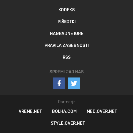
KODEKS
PIŠKOTKI
NAGRADNE IGRE
PRAVILA ZASEBNOSTI
RSS
SPREMLJAJ NAS
Partnerji:
VREME.NET
BOLHA.COM
MED.OVER.NET
STYLE.OVER.NET