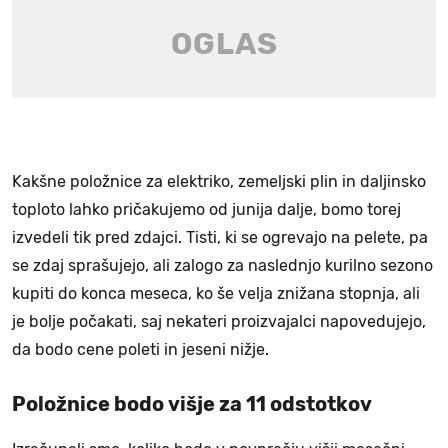
Kakšne položnice za elektriko, zemeljski plin in daljinsko
toploto lahko pričakujemo od junija dalje, bomo torej
izvedeli tik pred zdajci. Tisti, ki se ogrevajo na pelete, pa
se zdaj sprašujejo, ali zalogo za naslednjo kurilno sezono
kupiti do konca meseca, ko še velja znižana stopnja, ali
je bolje počakati, saj nekateri proizvajalci napovedujejo,
da bodo cene poleti in jeseni nižje.
Položnice bodo višje za 11 odstotkov