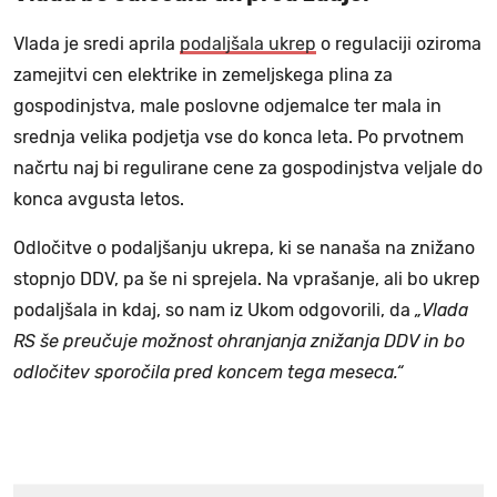
Vlada je sredi aprila
podaljšala ukrep
o regulaciji oziroma
zamejitvi cen elektrike in zemeljskega plina za
gospodinjstva, male poslovne odjemalce ter mala in
srednja velika podjetja vse do konca leta. Po prvotnem
načrtu naj bi regulirane cene za gospodinjstva veljale do
konca avgusta letos.
Odločitve o podaljšanju ukrepa, ki se nanaša na znižano
stopnjo DDV, pa še ni sprejela. Na vprašanje, ali bo ukrep
podaljšala in kdaj, so nam iz Ukom odgovorili, da
„Vlada
RS še preučuje možnost ohranjanja znižanja DDV in bo
odločitev sporočila pred koncem tega meseca.“