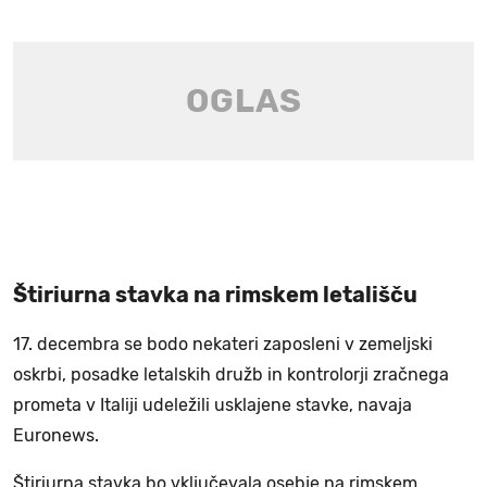
Štiriurna stavka na rimskem letališču
17. decembra se bodo nekateri zaposleni v zemeljski
oskrbi, posadke letalskih družb in kontrolorji zračnega
prometa v Italiji udeležili usklajene stavke, navaja
Euronews.
Štiriurna stavka bo vključevala osebje na rimskem