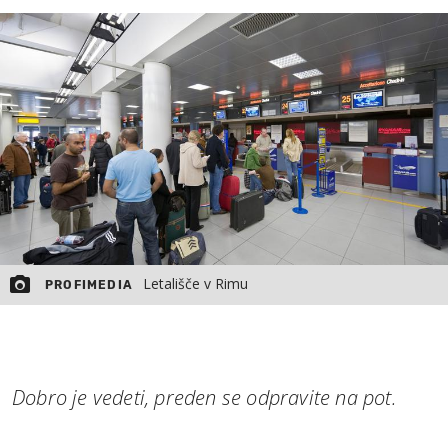
MOJ SANJ
Letališče v Rimu
PROFIMEDIA
Dobro je vedeti, preden se odpravite na pot.