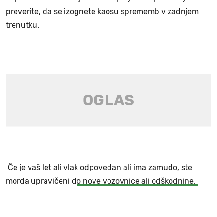
preverite, da se izognete kaosu sprememb v zadnjem
trenutku.
Če je vaš let ali vlak odpovedan ali ima zamudo, ste
morda upravičeni d
o nove vozovnice ali odškodnine.