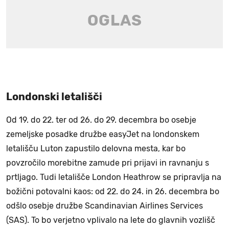
Londonski letališči
Od 19. do 22. ter od 26. do 29. decembra bo osebje
zemeljske posadke družbe easyJet na londonskem
letališču Luton zapustilo delovna mesta, kar bo
povzročilo morebitne zamude pri prijavi in ​​ravnanju s
prtljago. Tudi letališče London Heathrow se pripravlja na
božični potovalni kaos: od 22. do 24. in 26. decembra bo
odšlo osebje družbe Scandinavian Airlines Services
(SAS). To bo verjetno vplivalo na lete do glavnih vozlišč