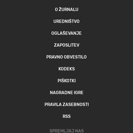
O ŽURNALU
UREDNIŠTVO
OGLAŠEVANJE
ZAPOSLITEV
PRAVNO OBVESTILO
KODEKS
PIŠKOTKI
NAGRADNE IGRE
PRAVILA ZASEBNOSTI
RSS
SPREMLJAJ NAS