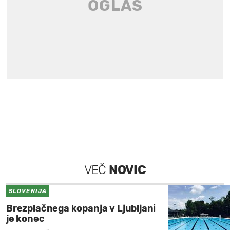
VEČ
NOVIC
SLOVENIJA
Brezplačnega kopanja v Ljubljani
je konec