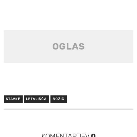
STAVKE
LETALIŠČA
BOŽIČ
KOMENTARJEV
0