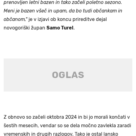
prenovljen letni bazen in tako začeli poletno sezono.
Meni je bazen všeč in upam, da bo tudi občankam in
občanom,"
je v izjavi ob koncu prireditve dejal
novogoriški župan
Samo Turel
.
Z obnovo so začeli oktobra 2024 in bi jo morali končati v
šestih mesecih, vendar so se dela močno zavlekla zaradi
vremenskih in drugih razlogov. Tako je ostal lansko