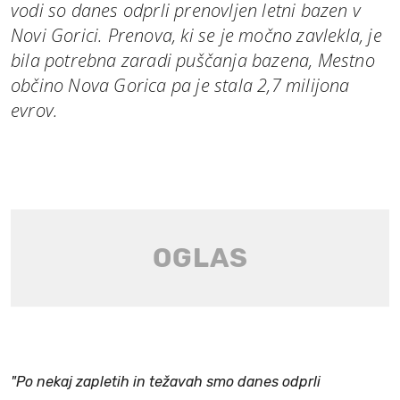
vodi so danes odprli prenovljen letni bazen v
Novi Gorici. Prenova, ki se je močno zavlekla, je
bila potrebna zaradi puščanja bazena, Mestno
občino Nova Gorica pa je stala 2,7 milijona
evrov.
"Po nekaj zapletih in težavah smo danes odprli