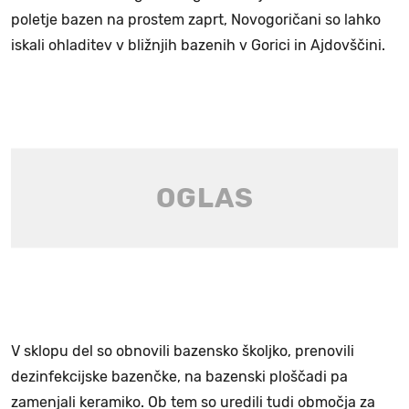
poletje bazen na prostem zaprt, Novogoričani so lahko
iskali ohladitev v bližnjih bazenih v Gorici in Ajdovščini.
V sklopu del so obnovili bazensko školjko, prenovili
dezinfekcijske bazenčke, na bazenski ploščadi pa
zamenjali keramiko. Ob tem so uredili tudi območja za