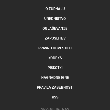
O ŽURNALU
UREDNIŠTVO
OGLAŠEVANJE
ZAPOSLITEV
PRAVNO OBVESTILO
KODEKS
PIŠKOTKI
NAGRADNE IGRE
PRAVILA ZASEBNOSTI
RSS
SPREMLJAJ NAS