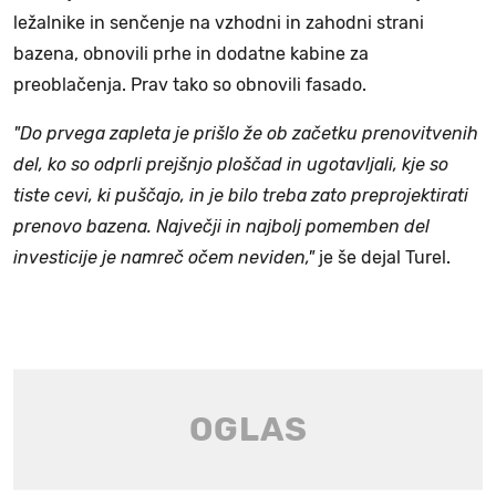
ležalnike in senčenje na vzhodni in zahodni strani
bazena, obnovili prhe in dodatne kabine za
preoblačenja. Prav tako so obnovili fasado.
"Do prvega zapleta je prišlo že ob začetku prenovitvenih
del, ko so odprli prejšnjo ploščad in ugotavljali, kje so
tiste cevi, ki puščajo, in je bilo treba zato preprojektirati
prenovo bazena. Največji in najbolj pomemben del
investicije je namreč očem neviden,"
je še dejal Turel.