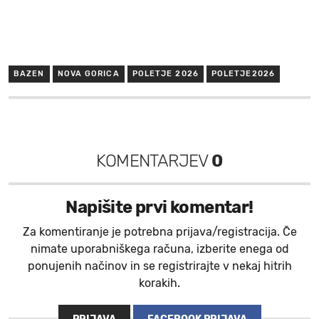
BAZEN
NOVA GORICA
POLETJE 2026
POLETJE2026
KOMENTARJEV
0
Napišite prvi komentar!
Za komentiranje je potrebna prijava/registracija. Če
nimate uporabniškega računa, izberite enega od
ponujenih načinov in se registrirajte v nekaj hitrih
korakih.