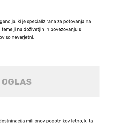
ncija, ki je specializirana za potovanja na
 temelji na doživetjih in povezovanju s
ov so neverjetni.
destninacija milijonov popotnikov letno, ki ta