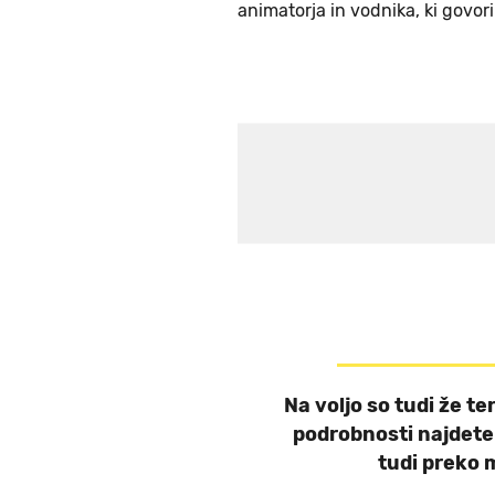
animatorja in vodnika, ki govor
Na voljo so tudi že te
podrobnosti najdete
tudi preko 