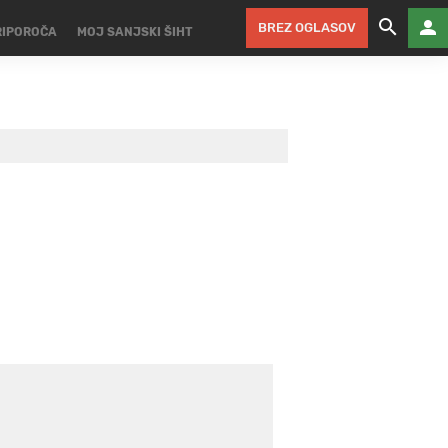
BREZ OGLASOV
RIPOROČA
MOJ SANJSKI ŠIHT