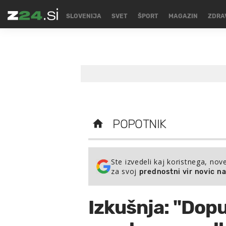
SLOVENIJA
SVET
ŠPORT
MAGAZIN
ZDRA
POPOTNIK
Ste izvedeli kaj koristnega, nov
za svoj
prednostni vir novic n
Izkušnja: "Dopu