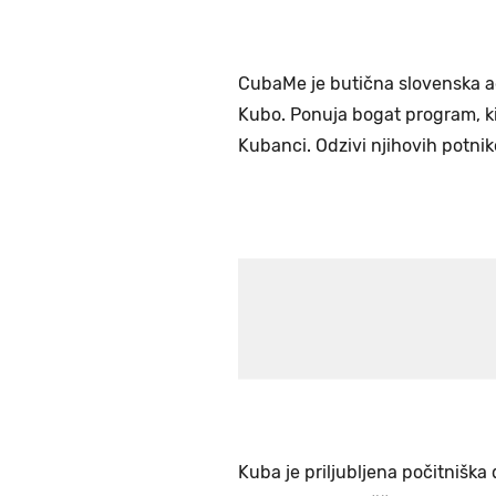
CubaMe je butična slovenska age
Kubo. Ponuja bogat program, ki
Kubanci. Odzivi njihovih potnik
Kuba je priljubljena počitniška 