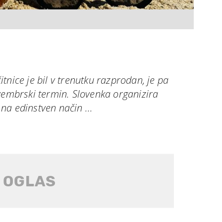
tnice je bil v trenutku razprodan, je pa
vembrski termin. Slovenka organizira
a edinstven način ...