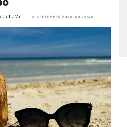
bo
ja CubaMe
2. SEPTEMBER 2024, OB 22:44