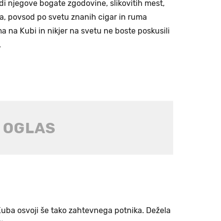
adi njegove bogate zgodovine, slikovitih mest,
sa, povsod po svetu znanih cigar in ruma
ma na Kubi in nikjer na svetu ne boste poskusili
.
uba osvoji še tako zahtevnega potnika. Dežela