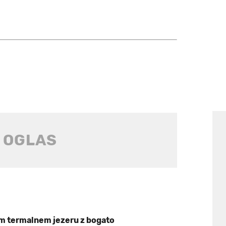
em termalnem jezeru z bogato