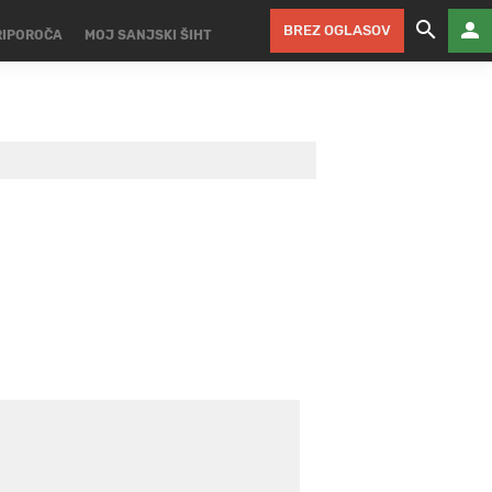
BREZ OGLASOV
RIPOROČA
MOJ SANJSKI ŠIHT