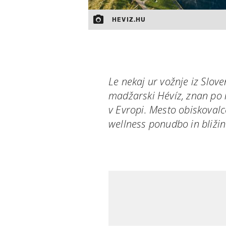
HEVIZ.HU
Le nekaj ur vožnje iz Slove
madžarski Hévíz, znan po
v Evropi. Mesto obiskovalce
wellness ponudbo in bližin