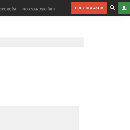
BREZ OGLASOV
RIPOROČA
MOJ SANJSKI ŠIHT