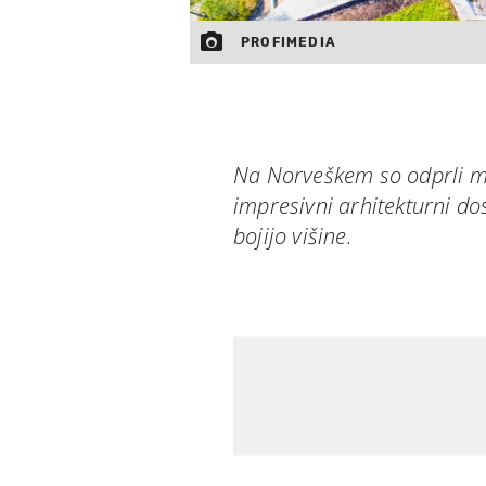
PROFIMEDIA
Na Norveškem so odprli mos
impresivni arhitekturni do
bojijo višine.