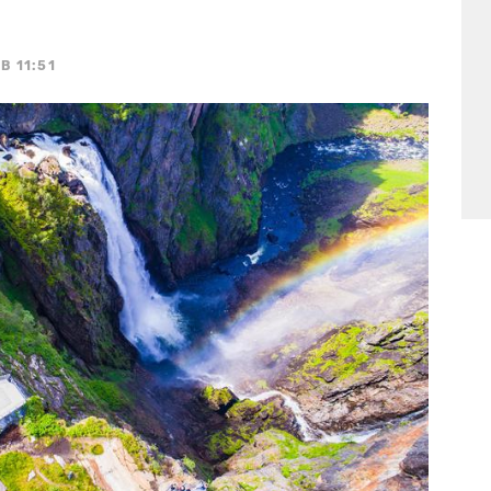
B 11:51