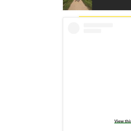
View thi