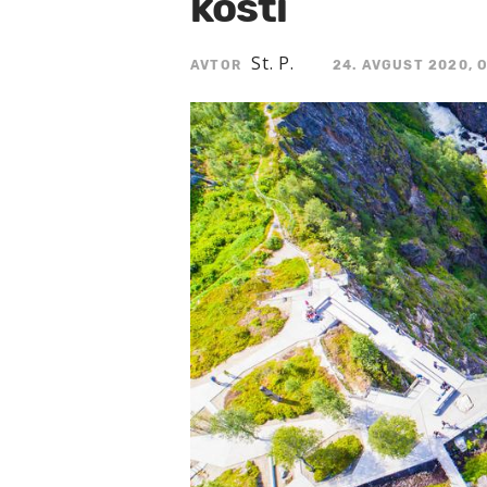
kosti
St. P.
AVTOR
24. AVGUST 2020, O