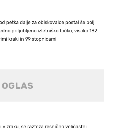
od petka dalje za obiskovalce postal še bolj
dno priljubljeno izletniško točko, visoko 182
imi kraki in 99 stopnicami.
di v zraku, se razteza resnično veličastni