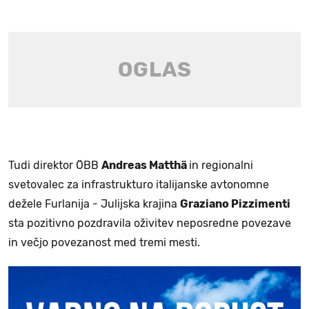
Tudi direktor ÖBB
Andreas Matthä
in regionalni
svetovalec za infrastrukturo italijanske avtonomne
dežele Furlanija - Julijska krajina
Graziano Pizzimenti
sta pozitivno pozdravila oživitev neposredne povezave
in večjo povezanost med tremi mesti.