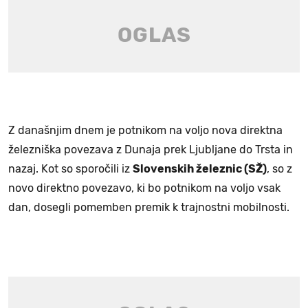
Z današnjim dnem je potnikom na voljo nova direktna
železniška povezava z Dunaja prek Ljubljane do Trsta in
nazaj. Kot so sporočili iz
Slovenskih železnic (SŽ)
, so z
novo direktno povezavo, ki bo potnikom na voljo vsak
dan, dosegli pomemben premik k trajnostni mobilnosti.