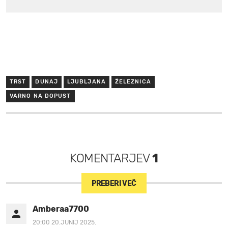
TRST
DUNAJ
LJUBLJANA
ŽELEZNICA
VARNO NA DOPUST
KOMENTARJEV
1
PREBERI VEČ
Amberaa7700
20:00 20.JUNIJ 2025.