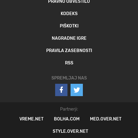
PRAVNO OBVESTILO
KODEKS
PIŠKOTKI
NAGRADNE IGRE
PRAVILA ZASEBNOSTI
RSS
SPREMLJAJ NAS
Partnerji:
VREME.NET
BOLHA.COM
MED.OVER.NET
STYLE.OVER.NET