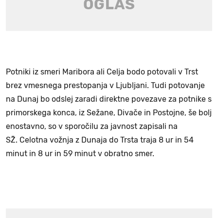
Potniki iz smeri Maribora ali Celja bodo potovali v Trst
brez vmesnega prestopanja v Ljubljani. Tudi potovanje
na Dunaj bo odslej zaradi direktne povezave za potnike s
primorskega konca, iz Sežane, Divače in Postojne, še bolj
enostavno, so v sporočilu za javnost zapisali na
SŽ. Celotna vožnja z Dunaja do Trsta traja 8 ur in 54
minut in 8 ur in 59 minut v obratno smer.