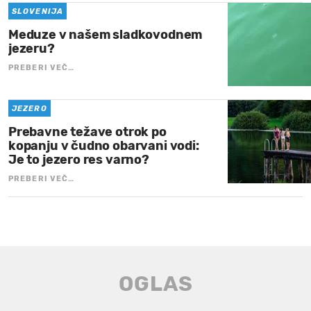
SLOVENIJA
Meduze v našem sladkovodnem
jezeru?
PREBERI VEČ…
JEZERO
Prebavne težave otrok po
kopanju v čudno obarvani vodi:
Je to jezero res varno?
PREBERI VEČ…