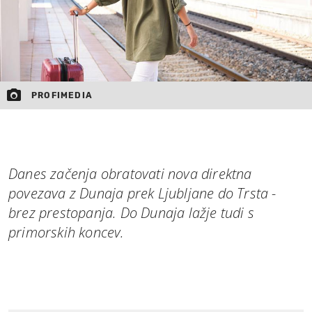
PROFIMEDIA
Danes začenja obratovati nova direktna
povezava z Dunaja prek Ljubljane do Trsta -
brez prestopanja. Do Dunaja lažje tudi s
primorskih koncev.