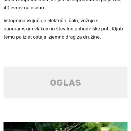
40 evrov na osebo.
Vstopnina vključuje električni čoln, vožnjo s
panoramskim vlakom in številne pohodniške poti. Kljub
temu pa izlet ostaja izjemno drag za družine.