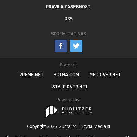
PRAVILA ZASEBNOSTI
RSS
SPREMLJAJ NAS
Partnerji:
VREME.NET
BOLHA.COM
MED.OVER.NET
STYLE.OVER.NET
Powered by:
Copyright 2026. Zurnal24 |
Styria Media si