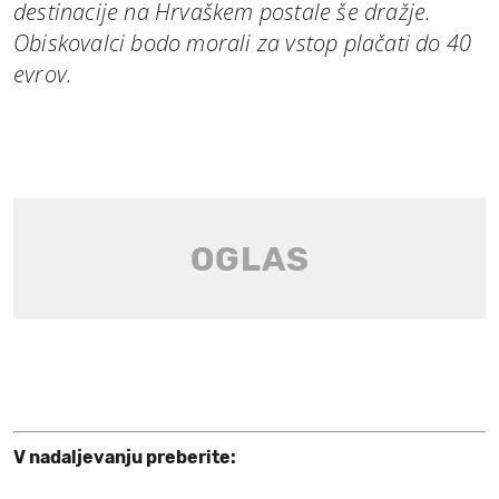
destinacije na Hrvaškem postale še dražje.
Obiskovalci bodo morali za vstop plačati do 40
evrov.
V nadaljevanju preberite: