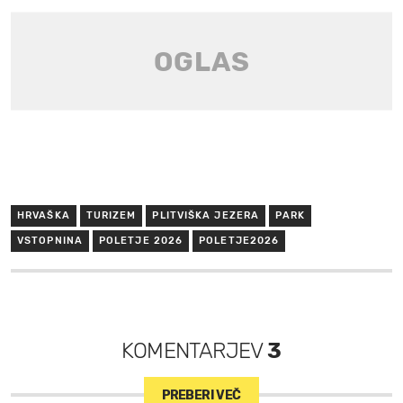
HRVAŠKA
TURIZEM
PLITVIŠKA JEZERA
PARK
VSTOPNINA
POLETJE 2026
POLETJE2026
KOMENTARJEV
3
PREBERI VEČ