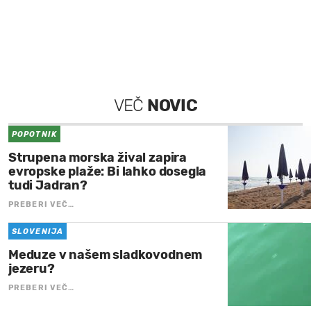
VEČ
NOVIC
POPOTNIK
Strupena morska žival zapira
evropske plaže: Bi lahko dosegla
tudi Jadran?
PREBERI VEČ…
SLOVENIJA
Meduze v našem sladkovodnem
jezeru?
PREBERI VEČ…