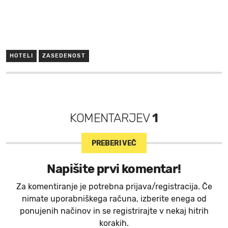
HOTELI
ZASEDENOST
KOMENTARJEV
1
PREBERI VEČ
Napišite prvi komentar!
Za komentiranje je potrebna prijava/registracija. Če
nimate uporabniškega računa, izberite enega od
ponujenih načinov in se registrirajte v nekaj hitrih
korakih.