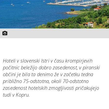
Hoteli v slovenski Istri v času krompirjevih
počitnic beležijo dobro zasedenost, v piranski
občini je bila ta denimo že v začetku tedna
približno 75-odstotna, okoli 70-odstotno
zasedenost hotelskih zmogljivosti pričakujejo
tudi v Kopru.