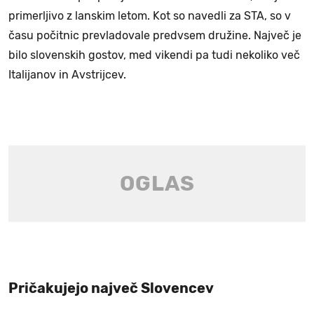
primerljivo z lanskim letom. Kot so navedli za STA, so v
času počitnic prevladovale predvsem družine. Največ je
bilo slovenskih gostov, med vikendi pa tudi nekoliko več
Italijanov in Avstrijcev.
Pričakujejo največ Slovencev