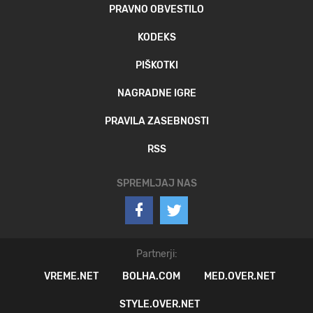
PRAVNO OBVESTILO
KODEKS
PIŠKOTKI
NAGRADNE IGRE
PRAVILA ZASEBNOSTI
RSS
SPREMLJAJ NAS
Partnerji:
VREME.NET
BOLHA.COM
MED.OVER.NET
STYLE.OVER.NET