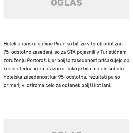
Hoteli piranske občine Piran so bili že v torek približno
75-odstotno zasedeni, so za STA pojasnili v Turističnem
združenju Portorož, kjer boljšo zasedenost pričakujejo ob
koncih tedna in za praznike. Tako je bila minulo soboto
hotelska zasedenost kar 95-odstotna, rezultati pa so
primerljivi oziroma celo za odtenek boljši kot lani.