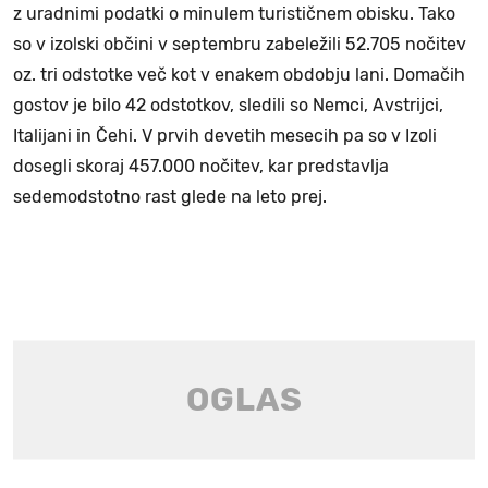
z uradnimi podatki o minulem turističnem obisku. Tako
so v izolski občini v septembru zabeležili 52.705 nočitev
oz. tri odstotke več kot v enakem obdobju lani. Domačih
gostov je bilo 42 odstotkov, sledili so Nemci, Avstrijci,
Italijani in Čehi. V prvih devetih mesecih pa so v Izoli
dosegli skoraj 457.000 nočitev, kar predstavlja
sedemodstotno rast glede na leto prej.