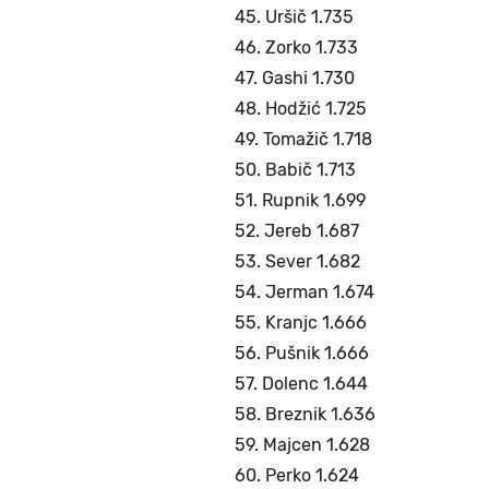
45. Uršič 1.735
46. Zorko 1.733
47. Gashi 1.730
48. Hodžić 1.725
49. Tomažič 1.718
50. Babič 1.713
51. Rupnik 1.699
52. Jereb 1.687
53. Sever 1.682
54. Jerman 1.674
55. Kranjc 1.666
56. Pušnik 1.666
57. Dolenc 1.644
58. Breznik 1.636
59. Majcen 1.628
60. Perko 1.624