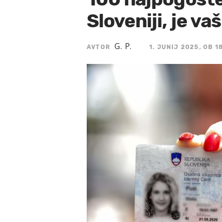
Sloveniji, je va
G. P.
AVTOR
1. JUNIJ 2025, OB 1