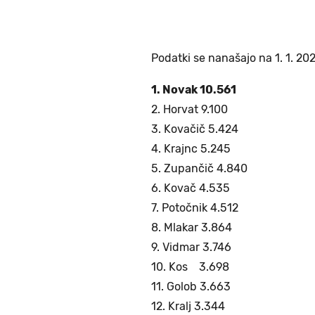
Podatki se nanašajo na 1. 1. 202
1. Novak 10.561
2. Horvat 9.100
3. Kovačič 5.424
4. Krajnc 5.245
5. Zupančič 4.840
6. Kovač 4.535
7. Potočnik 4.512
8. Mlakar 3.864
9. Vidmar 3.746
10. Kos 3.698
11. Golob 3.663
12. Kralj 3.344