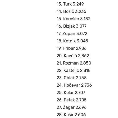
13. Turk 3.249
14. Božič 3.235
15. Korošec 3.182
16. Bizjak 3.077
17. Zupan 3.072
18. Kotnik 3.045
19. Hribar 2.986
20. Kavčič 2.862
21. Rozman 2.850
22. Kastelic 2.818
23. Oblak 2.758
24. Hočevar 2.736
25. Kolar 2.707
26. Petek 2.705
27. Žagar 2.696
28. Košir 2.606