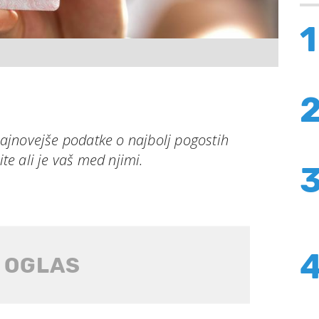
1
 najnovejše podatke o najbolj pogostih
ite ali je vaš med njimi.