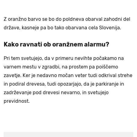
Z oranžno barvo se bo do poldneva obarval zahodni del
države, kasneje pa bo tako obarvana cela Slovenija.
Kako ravnati ob oranžnem alarmu?
Pri tem svetujejo, da v primeru nevihte počakamo na
varnem mestu v zgradbi, na prostem pa poiščemo
zavetje. Ker je nedavno močan veter tudi odkrival strehe
in podiral drevesa, tudi opozarjajo, da je parkiranje in
zadrževanje pod drevesi nevarno, in svetujejo
previdnost.