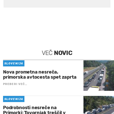
VEČ
NOVIC
SLOVENIJA
Nova prometna nesreča,
primorska avtocesta spet zaprta
PREBERI VEČ…
SLOVENIJA
Podrobnosti nesreče na
Primorki: Tovornjak treščil v