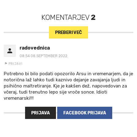
KOMENTARJEV
2
PREBERI VEČ
radovednica
08:54 08.SEPTEMBER 2022.
PRIJAVI
Potrebno bi bilo podati opozorilo Arsu in vremenarjem, da je
notorična laž lahko tudi kaznivo dejanje zavajanja ljudi in
psihično maltretiranje. Kje je kakšen dež, napovedovan za
včeraj, tudi trenutno lepo sije vroče sonce. Idioti
vremenarski!!!
PRIJAVA
FACEBOOK PRIJAVA