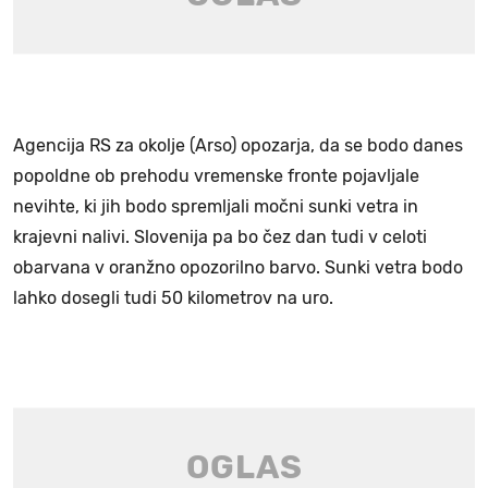
Agencija RS za okolje (Arso) opozarja, da se bodo danes
popoldne ob prehodu vremenske fronte pojavljale
nevihte, ki jih bodo spremljali močni sunki vetra in
krajevni nalivi. Slovenija pa bo čez dan tudi v celoti
obarvana v oranžno opozorilno barvo. Sunki vetra bodo
lahko dosegli tudi 50 kilometrov na uro.