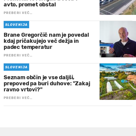
avto, promet obstal
PREBERI VEČ…
SLOVENIJA
Brane Gregorčič nam je povedal
kdaj pričakujejo več dežja in
padec temperatur
PREBERI VEČ…
SLOVENIJA
Seznam občin je vse daljši,
prepoved pa buri duhove: "Zakaj
ravno vrtovi?"
PREBERI VEČ…