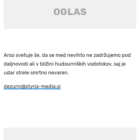
Arso svetuje še, da se med nevihto ne zadržujemo pod
daljnovodi ali v bližini hudourniških vodotokov, saj je
udar strele smrtno nevaren.
dezurni@styria-media.si