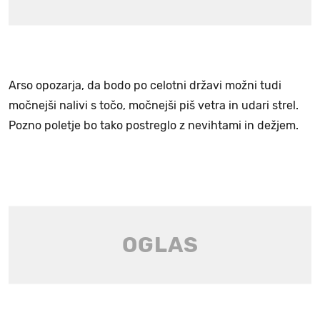
Arso opozarja, da bodo po celotni državi možni tudi
močnejši nalivi s točo, močnejši piš vetra in udari strel.
Pozno poletje bo tako postreglo z nevihtami in dežjem.