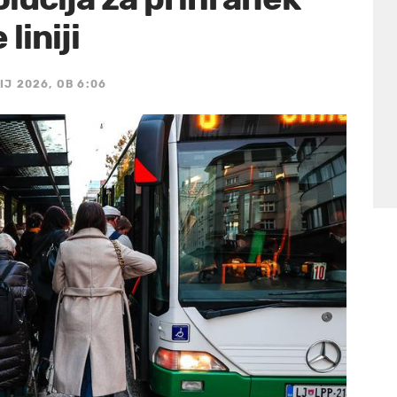
liniji
IJ 2026, OB 6:06