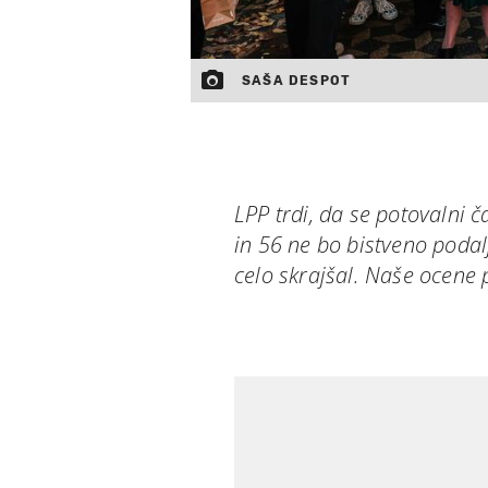
SAŠA DESPOT
LPP trdi, da se potovalni 
in 56 ne bo bistveno podal
celo skrajšal. Naše ocene