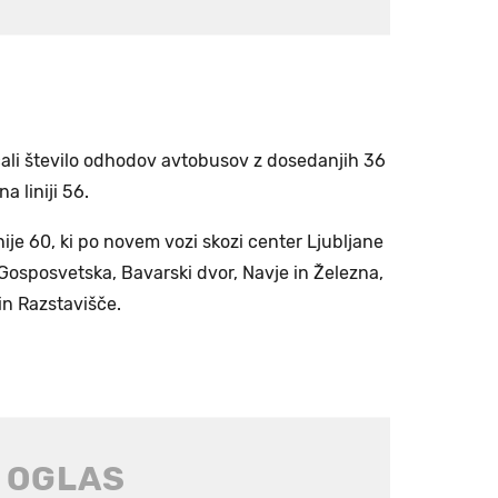
ali število odhodov avtobusov z dosedanjih 36
na liniji 56.
nije 60, ki po novem vozi skozi center Ljubljane
 Gosposvetska, Bavarski dvor, Navje in Železna,
in Razstavišče.