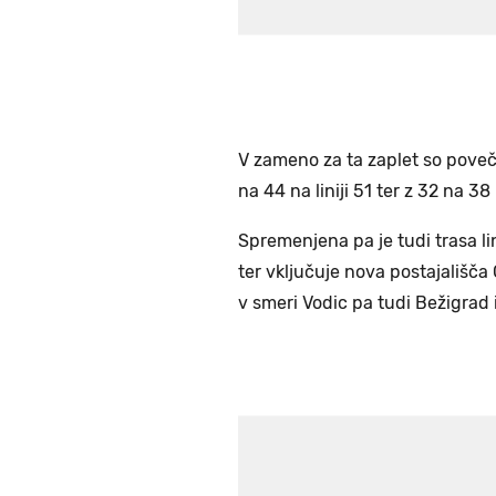
V zameno za ta zaplet so poveč
na 44 na liniji 51 ter z 32 na 38 
Spremenjena pa je tudi trasa li
ter vključuje nova postajališča
v smeri Vodic pa tudi Bežigrad 