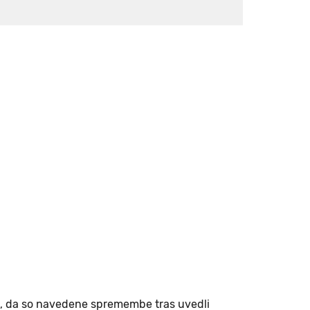
li, da so navedene spremembe tras uvedli