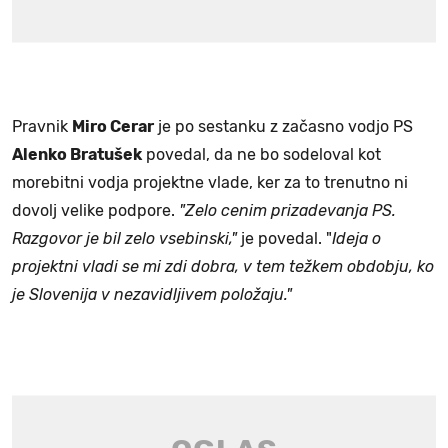
Pravnik
Miro Cerar
je po sestanku z začasno vodjo PS
Alenko Bratušek
povedal, da ne bo sodeloval kot
morebitni vodja projektne vlade, ker za to trenutno ni
dovolj velike podpore.
"Zelo cenim prizadevanja PS.
Razgovor je bil zelo vsebinski,"
je povedal. "
Ideja o
projektni vladi se mi zdi dobra, v tem težkem obdobju, ko
je Slovenija v nezavidljivem položaju."