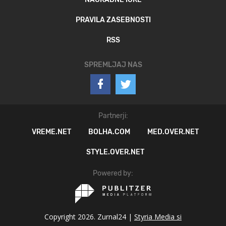
PRAVILA ZASEBNOSTI
RSS
SPREMLJAJ NAS
Partnerji:
VREME.NET
BOLHA.COM
MED.OVER.NET
STYLE.OVER.NET
Powered by:
Copyright 2026. Zurnal24 |
Styria Media si