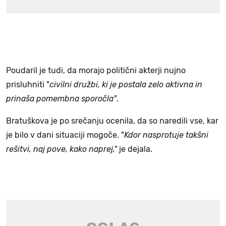
Poudaril je tudi, da morajo politični akterji nujno
prisluhniti "
civilni družbi, ki je postala zelo aktivna in
prinaša pomembna sporočla"
.
Bratuškova je po srečanju ocenila, da so naredili vse, kar
je bilo v dani situaciji mogoče. "
Kdor nasprotuje takšni
rešitvi, naj pove, kako naprej,"
je dejala.