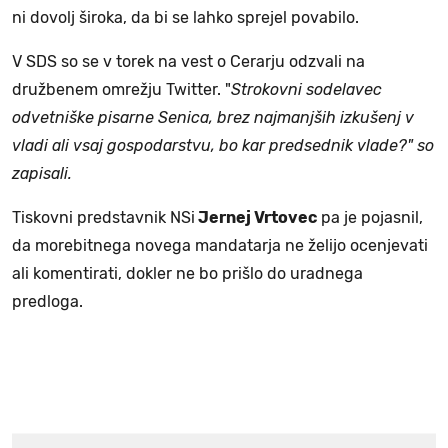
ni dovolj široka, da bi se lahko sprejel povabilo.
V SDS so se v torek na vest o Cerarju odzvali na
družbenem omrežju Twitter. "
Strokovni sodelavec
odvetniške pisarne Senica, brez najmanjših izkušenj v
vladi ali vsaj gospodarstvu, bo kar predsednik vlade?" so
zapisali.
Tiskovni predstavnik NSi
Jernej Vrtovec
pa je pojasnil,
da morebitnega novega mandatarja ne želijo ocenjevati
ali komentirati, dokler ne bo prišlo do uradnega
predloga.