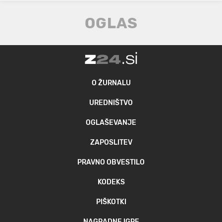
O ŽURNALU
UREDNIŠTVO
OGLAŠEVANJE
ZAPOSLITEV
PRAVNO OBVESTILO
KODEKS
PIŠKOTKI
NAGRADNE IGRE