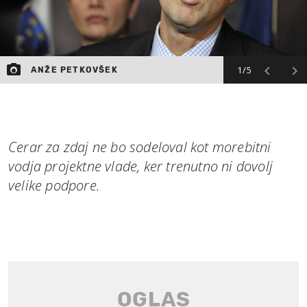
1/5
ANŽE PETKOVŠEK
Cerar za zdaj ne bo sodeloval kot morebitni
vodja projektne vlade, ker trenutno ni dovolj
velike podpore.