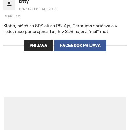
titty
17:49 13.FEBRUAR 2013.
PRIJAVI
Klobo, pišeš za SDS ali za PS. Aja, Cerar ima spričevala v
redu, niso ponarejena, to jih v SDS najbrž "mal" moti.
PRIJAVA
FACEBOOK PRIJAVA