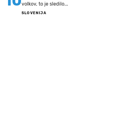
10
volkov, to je sledilo...
SLOVENIJA