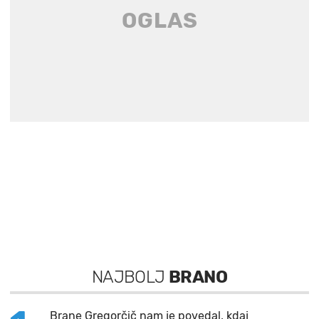
NAJBOLJ
BRANO
Brane Gregorčič nam je povedal, kdaj