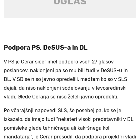
Podpora PS, DeSUS-a in DL
V PS je Cerar sicer imel podporo vseh 27 glasov
poslancev, naklonjeni pa so mu bili tudi v DeSUS-u in
DL. V SD se niso javno opredelili, medtem ko so v SLS
dejali, da niso naklonjeni sodelovanju v levosredinski
vladi. Glede Cerarja se niso želeli javno opredeliti.
Po včarajšnji napovedi SLS, še posebej pa, ko se je
izkazalo, da imajo tudi "nekateri visoki predstavniki v DL
pomisleke glede tehničnega ali kakršnega koli
mandatarja", je Cerar presodil, da podpora projektni vladi