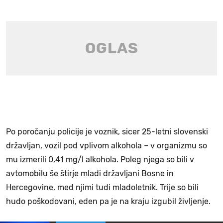
Po poročanju policije je voznik, sicer 25-letni slovenski
državljan, vozil pod vplivom alkohola – v organizmu so
mu izmerili 0,41 mg/l alkohola. Poleg njega so bili v
avtomobilu še štirje mladi državljani Bosne in
Hercegovine, med njimi tudi mladoletnik. Trije so bili
hudo poškodovani, eden pa je na kraju izgubil življenje.