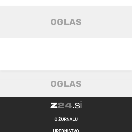
O ŽURNALU
UREDNIŠTVO