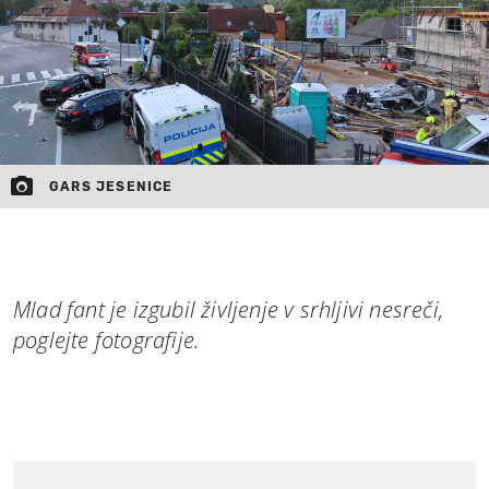
GARS JESENICE
Mlad fant je izgubil življenje v srhljivi nesreči,
poglejte fotografije.