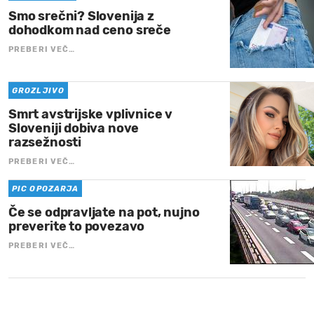
Smo srečni? Slovenija z
dohodkom nad ceno sreče
PREBERI VEČ…
GROZLJIVO
Smrt avstrijske vplivnice v
Sloveniji dobiva nove
razsežnosti
PREBERI VEČ…
PIC OPOZARJA
Če se odpravljate na pot, nujno
preverite to povezavo
PREBERI VEČ…