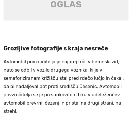
Grozljive fotografije s kraja nesreče
Avtomobil povzročitelja je najprej trčil v betonski zid,
nato se odbil v vozilo drugega voznika, ki je v
semaforiziranem križišču stal pred rdečo lučjo in čakal,
da bi nadaljeval pot proti središču Jesenic. Avtomobil
povzročitelja se je po sunkovitem trku v udeleženčev
avtomobil prevrnil čezenj in pristal na drugi strani, na
strehi.