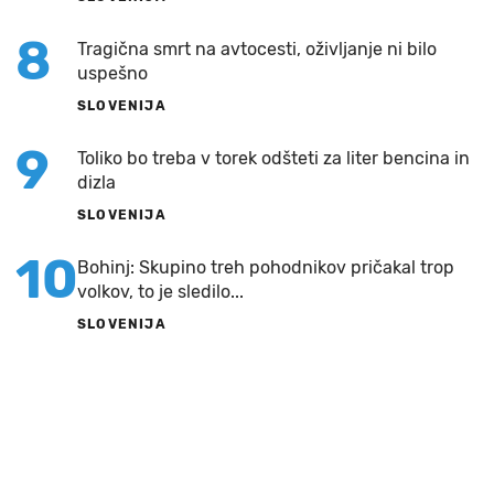
8
Tragična smrt na avtocesti, oživljanje ni bilo
uspešno
SLOVENIJA
9
Toliko bo treba v torek odšteti za liter bencina in
dizla
SLOVENIJA
10
Bohinj: Skupino treh pohodnikov pričakal trop
volkov, to je sledilo...
SLOVENIJA