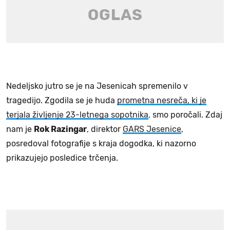
Nedeljsko jutro se je na Jesenicah spremenilo v
tragedijo. Zgodila se je huda
prometna nesreča, ki je
terjala življenje 23-letnega sopotnika
, smo poročali. Zdaj
nam je
Rok Razingar
, direktor
GARS Jesenice
,
posredoval fotografije s kraja dogodka, ki nazorno
prikazujejo posledice trčenja.