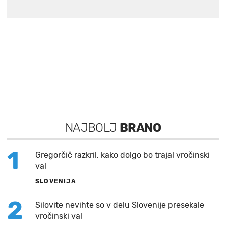
NAJBOLJ
BRANO
1
Gregorčič razkril, kako dolgo bo trajal vročinski
val
SLOVENIJA
2
Silovite nevihte so v delu Slovenije presekale
vročinski val