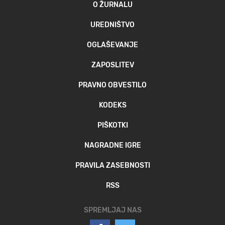
O ŽURNALU
UREDNIŠTVO
OGLAŠEVANJE
ZAPOSLITEV
PRAVNO OBVESTILO
KODEKS
PIŠKOTKI
NAGRADNE IGRE
PRAVILA ZASEBNOSTI
RSS
SPREMLJAJ NAS