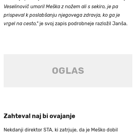
Veselinovič umoril Meška z nožem ali s sekiro, je pa
prispeval k poslabšanju njegovega zdravja, ko ga je
vrgel na cesto,"
je svoj zapis podrobneje razložil Janša.
Zahteval naj bi ovajanje
Nekdanji direktor STA, ki zatrjuje, da je Meško dobil