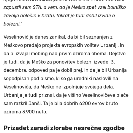
zapustil sem STA, a vem, da je Meško spet vzel bolniško
zavoljo bolečin v hrbtu, takrat je tudi dobil izvide o
bolezni."
Veselinovič je danes zanikal, da bi bil seznanjen z
Meškovo predajo projekta evropskih volitev Urbaniji, in
da bi izvajal mobing nad prvim oziroma obema. Dejstvo
je tudi, da je Meško za ponovitev bolezni izvedel 3.
decembra, odpoved pa je dobil prej, in da je bil Urbanija
sopodpisan pod pismo, ki so ga uredniki naslovili na
Veselinoviča, da Meško ne izpolnjuje svojega dela.
Urbanija je tudi priznal, da je višino Veselinovičeve plače
sam razkril Janši. Ta je bila dobrih 6200 evrov bruto
oziroma 3.900 neto.
Prizadet zaradi zlorabe nesrečne zgodbe