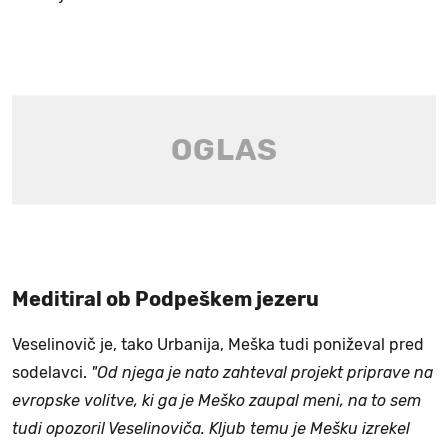
Meditiral ob Podpeškem jezeru
Veselinovič je, tako Urbanija, Meška tudi poniževal pred
sodelavci.
"Od njega je nato zahteval projekt priprave na
evropske volitve, ki ga je Meško zaupal meni, na to sem
tudi opozoril Veselinoviča. Kljub temu je Mešku izrekel