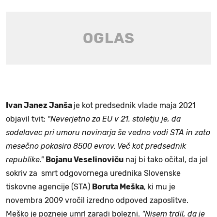
Ivan Janez Janša
je kot predsednik vlade maja 2021
objavil tvit:
"Neverjetno za EU v 21. stoletju je, da
sodelavec pri umoru novinarja še vedno vodi STA in zato
mesečno pokasira 8500 evrov. Več kot predsednik
republike."
Bojanu Veselinoviču
naj bi tako očital, da jel
sokriv za smrt odgovornega urednika Slovenske
tiskovne agencije (STA)
Boruta Meška
, ki mu je
novembra 2009 vročil izredno odpoved zaposlitve.
Meško je pozneje umrl zaradi bolezni.
"Nisem trdil, da je