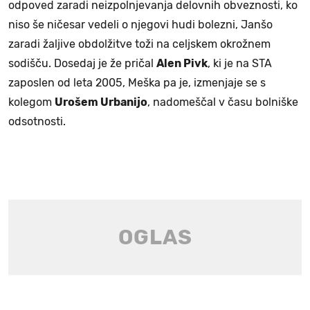
odpoved zaradi neizpolnjevanja delovnih obveznosti, ko
niso še ničesar vedeli o njegovi hudi bolezni, Janšo
zaradi žaljive obdolžitve toži na celjskem okrožnem
sodišču. Dosedaj je že pričal
Alen Pivk
, ki je na STA
zaposlen od leta 2005, Meška pa je, izmenjaje se s
kolegom
Urošem Urbanijo
, nadomeščal v času bolniške
odsotnosti.