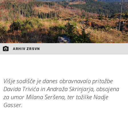
ARHIV ZRSVN
Višje sodišče je danes obravnavalo pritožbe
Davida Trivića in Andraža Skrinjarja, obsojena
za umor Milana Seršena, ter tožilke Nadje
Gasser.