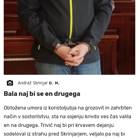
Andraž Skrinjar
D. M.
Bala naj bi se en drugega
Obtožena umora iz koristoljubja na grozovit in zahrbten
način v sostorilstvu, sta na sojenju krivdo ves čas valila
en na drugega. Trivić naj bi pri krvavem dejanju
sodeloval iz strahu pred Skrinjarjem, veljalo pa naj bi