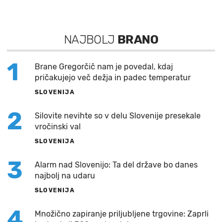
NAJBOLJ
BRANO
1
Brane Gregorčič nam je povedal, kdaj
pričakujejo več dežja in padec temperatur
SLOVENIJA
2
Silovite nevihte so v delu Slovenije presekale
vročinski val
SLOVENIJA
3
Alarm nad Slovenijo: Ta del države bo danes
najbolj na udaru
SLOVENIJA
4
Množično zapiranje priljubljene trgovine: Zaprli