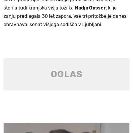
storila tudi kranjska višja tožilka
Nadja Gasser
, ki je
zanju predlagala 30 let zapora. Vse tri pritožbe je danes
obravnaval senat višjega sodišča v Ljubljani.