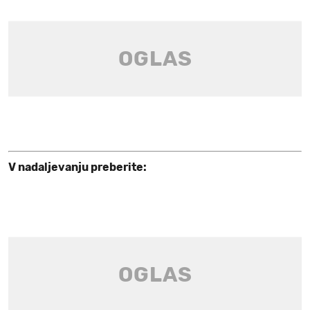
V nadaljevanju preberite: