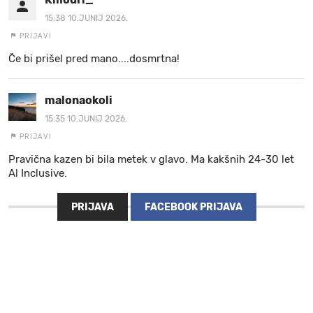
15:38 10.JUNIJ 2026.
PRIJAVI
Če bi prišel pred mano....dosmrtna!
malonaokoli
15:35 10.JUNIJ 2026.
PRIJAVI
Pravična kazen bi bila metek v glavo. Ma kakšnih 24-30 let
Al Inclusive.
PRIJAVA
FACEBOOK PRIJAVA