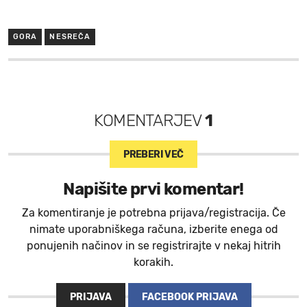
GORA
NESREČA
KOMENTARJEV
1
PREBERI VEČ
Napišite prvi komentar!
Za komentiranje je potrebna prijava/registracija. Če
nimate uporabniškega računa, izberite enega od
ponujenih načinov in se registrirajte v nekaj hitrih
korakih.
PRIJAVA
FACEBOOK PRIJAVA