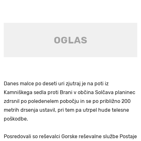
Danes malce po deseti uri zjutraj je na poti iz
Kamniškega sedla proti Brani v občina Solčava planinec
zdrsnil po poledenelem pobočju in se po približno 200
metrih drsenja ustavil, pri tem pa utrpel hude telesne
poškodbe.
Posredovali so reševalci Gorske reševalne službe Postaje