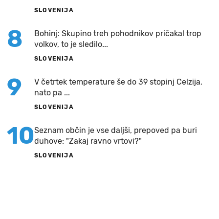
SLOVENIJA
8
Bohinj: Skupino treh pohodnikov pričakal trop
volkov, to je sledilo...
SLOVENIJA
9
V četrtek temperature še do 39 stopinj Celzija,
nato pa ...
SLOVENIJA
10
Seznam občin je vse daljši, prepoved pa buri
duhove: "Zakaj ravno vrtovi?"
SLOVENIJA