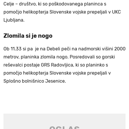
Celje – društvo, ki so poškodovanega planinca s
pomočjo helikopterja Slovenske vojske prepeljali v UKC
Ljubljana.
Zlomila si je nogo
Ob 11.33 si pa je na Debeli peči na nadmorski višini 2000
metrov, planinka zlomila nogo. Posredovali so gorski
reševalci postaje GRS Radovljica, ki so planinko s
pomočjo helikopterja Slovenske vojske prepeljali v
Splošno bolnišnico Jesenice.