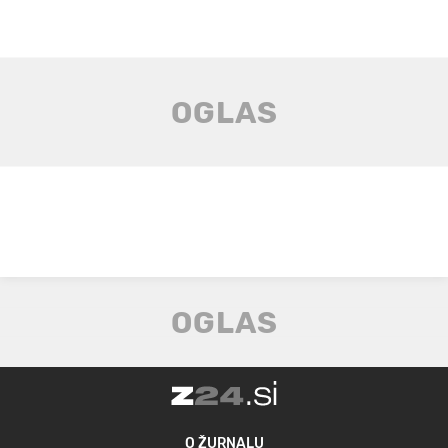
O ŽURNALU