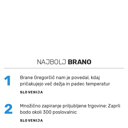
NAJBOLJ
BRANO
1
Brane Gregorčič nam je povedal, kdaj
pričakujejo več dežja in padec temperatur
SLOVENIJA
2
Množično zapiranje priljubljene trgovine: Zaprli
bodo okoli 300 poslovalnic
SLOVENIJA