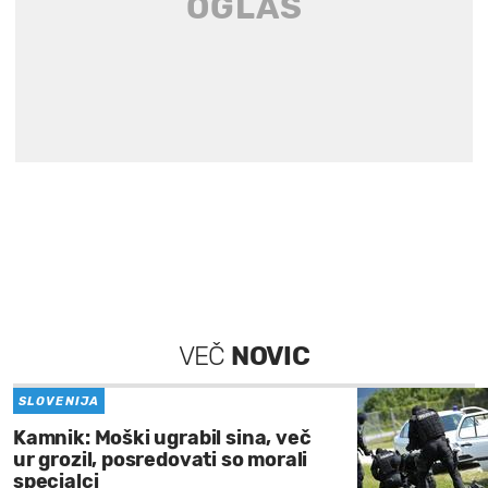
VEČ
NOVIC
SLOVENIJA
Kamnik: Moški ugrabil sina, več
ur grozil, posredovati so morali
specialci