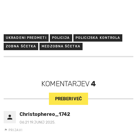
UKRADENI PREDMETI
POLICIJA
POLICIJSKA KONTROLA
ZOBNA ŠČETKA
MEDZOBNA ŠČETKA
KOMENTARJEV
4
PREBERI VEČ
Christophereo_1742
06:21 19.JUNIJ 2025.
PRIJAVI