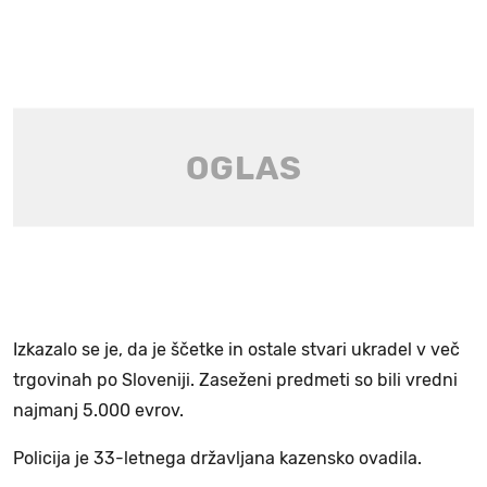
Izkazalo se je, da je ščetke in ostale stvari ukradel v več
trgovinah po Sloveniji. Zaseženi predmeti so bili vredni
najmanj 5.000 evrov.
Policija je 33-letnega državljana kazensko ovadila.