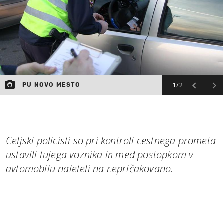
1/2
PU NOVO MESTO
Celjski policisti so pri kontroli cestnega prometa
ustavili tujega voznika in med postopkom v
avtomobilu naleteli na nepričakovano.