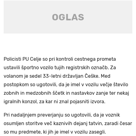
Policisti PU Celje so pri kontroli cestnega prometa
ustavili športno vozilo tujih registrskih označb. Za
volanom je sedel 33-letni državljan Češke. Med
postopkom so ugotovili, da je imel v vozilu večje število
zobnih in medzobnih ščetk in nastavkov zanje ter nekaj
igralnih konzol, za kar ni znal pojasniti izvora.
Pri nadaljnjem preverjanju so ugotovili, da je voznik
osumljen storitve več kaznivih dejanj tatvin, zaradi česar
so mu predmete, ki jih je imel v vozilu zasegli.