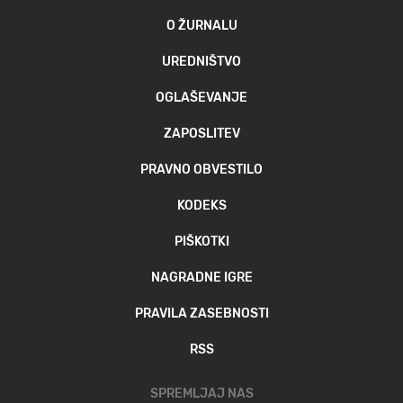
O ŽURNALU
UREDNIŠTVO
OGLAŠEVANJE
ZAPOSLITEV
PRAVNO OBVESTILO
KODEKS
PIŠKOTKI
NAGRADNE IGRE
PRAVILA ZASEBNOSTI
RSS
SPREMLJAJ NAS