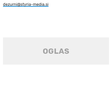
dezurni@styria-media.si