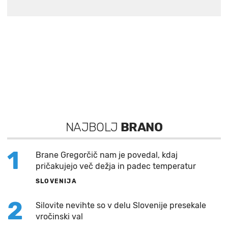
NAJBOLJ
BRANO
1
Brane Gregorčič nam je povedal, kdaj
pričakujejo več dežja in padec temperatur
SLOVENIJA
2
Silovite nevihte so v delu Slovenije presekale
vročinski val