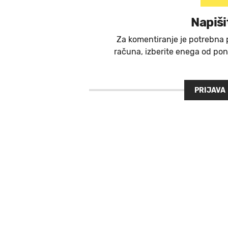
Napiši
Za komentiranje je potrebna 
računa, izberite enega od ponu
PRIJAVA