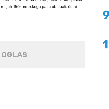
 v mejah 150-metrskega pasu ob obali, če ni