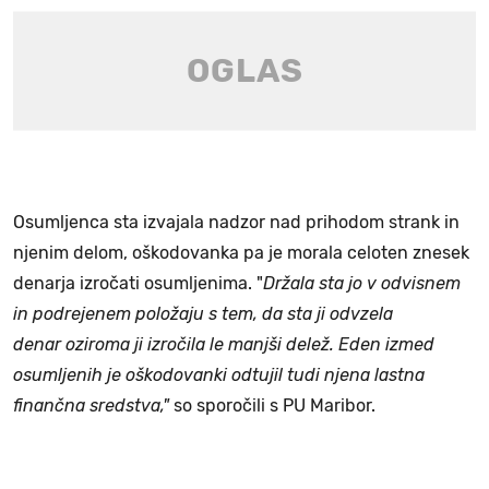
Osumljenca sta izvajala nadzor nad prihodom strank in
njenim delom, oškodovanka pa je morala celoten znesek
denarja izročati osumljenima. "
Držala sta jo v odvisnem
in podrejenem položaju s tem, da sta ji odvzela
denar oziroma ji izročila le manjši delež. Eden izmed
osumljenih je oškodovanki odtujil tudi njena lastna
finančna sredstva,"
so sporočili s PU Maribor.