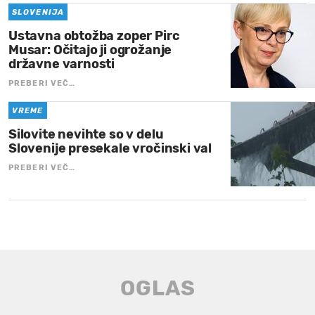
SLOVENIJA
Ustavna obtožba zoper Pirc
Musar: Očitajo ji ogrožanje
državne varnosti
PREBERI VEČ…
VREME
Silovite nevihte so v delu
Slovenije presekale vročinski val
PREBERI VEČ…