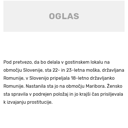
Pod pretvezo, da bo delala v gostinskem lokalu na
območju Slovenije, sta 22- in 23-letna moška, državljana
Romunije, v Slovenijo pripeljala 18-letno državljanko
Romunije. Nastanila sta jo na območju Maribora. Žensko
sta spravila v podrejen položaj in jo krajši čas prisiljevala
k izvajanju prostitucije.