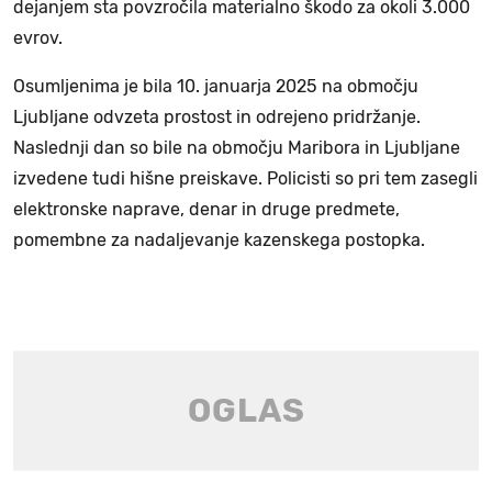
dejanjem sta povzročila materialno škodo za okoli 3.000
evrov.
Osumljenima je bila 10. januarja 2025 na območju
Ljubljane odvzeta prostost in odrejeno pridržanje.
Naslednji dan so bile na območju Maribora in Ljubljane
izvedene tudi hišne preiskave. Policisti so pri tem zasegli
elektronske naprave, denar in druge predmete,
pomembne za nadaljevanje kazenskega postopka.