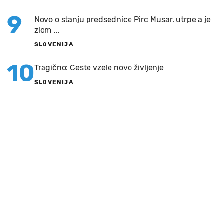
9
Novo o stanju predsednice Pirc Musar, utrpela je
zlom ...
SLOVENIJA
10
Tragično: Ceste vzele novo življenje
SLOVENIJA