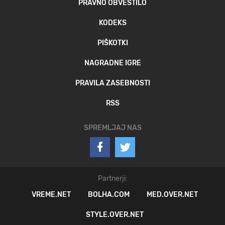
PRAVNO OBVESTILO
KODEKS
PIŠKOTKI
NAGRADNE IGRE
PRAVILA ZASEBNOSTI
RSS
SPREMLJAJ NAS
Partnerji:
VREME.NET
BOLHA.COM
MED.OVER.NET
STYLE.OVER.NET