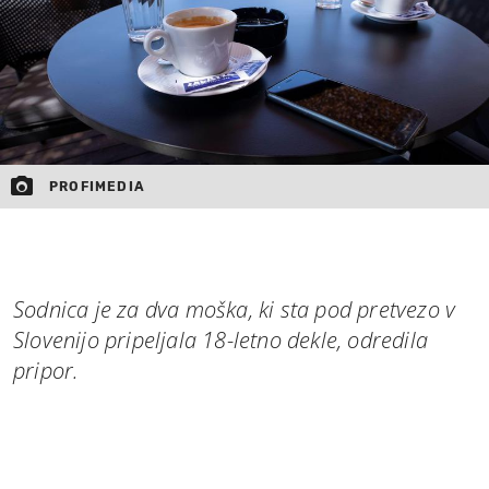
PROFIMEDIA
Sodnica je za dva moška, ki sta pod pretvezo v
Slovenijo pripeljala 18-letno dekle, odredila
pripor.