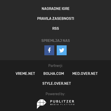
NAGRADNE IGRE
PRAVILA ZASEBNOSTI
RSS
SPREMLJAJ NAS
Partnerji:
VREME.NET
BOLHA.COM
MED.OVER.NET
STYLE.OVER.NET
Powered by: