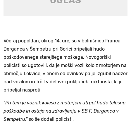
Včeraj popoldan, okrog 14. ure, so v bolnišnico Franca
Derganca v Šempetru pri Gorici pripeljali hudo
poškodovanega starejšega moškega. Novogoriški
policisti so ugotovili, da je moški vozil kolo z motorjem na
območju Lokvice, v enem od ovinkov pa je izgubil nadzor
nad vozilom in trčil v delovni priključek traktorista, ki je
pripeljal nasproti.
"Pri tem je voznik kolesa z motorjem utrpel hude telesne
poškodbe in ostaja na zdravljenju v SB F. Derganca v
Šempetru,"
so še dodali policisti.