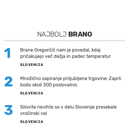
NAJBOLJ
BRANO
1
Brane Gregorčič nam je povedal, kdaj
pričakujejo več dežja in padec temperatur
SLOVENIJA
2
Množično zapiranje priljubljene trgovine: Zaprli
bodo okoli 300 poslovalnic
SLOVENIJA
3
Silovite nevihte so v delu Slovenije presekale
vročinski val
SLOVENIJA