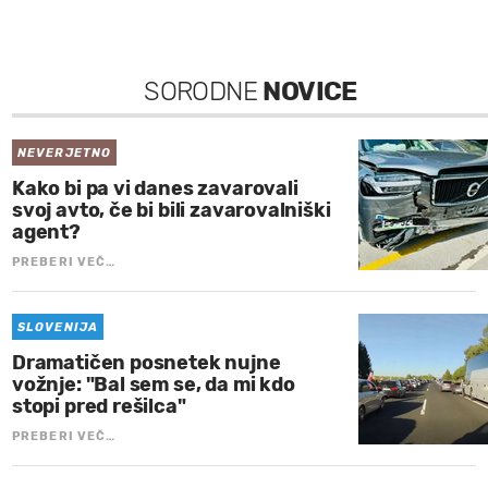
SORODNE
NOVICE
NEVERJETNO
Kako bi pa vi danes zavarovali
svoj avto, če bi bili zavarovalniški
agent?
PREBERI VEČ…
SLOVENIJA
Dramatičen posnetek nujne
vožnje: "Bal sem se, da mi kdo
stopi pred rešilca"
PREBERI VEČ…