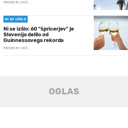
PREBERI VEČ…
NI SE IZŠLO
Ni se izšlo: 60 "špricerjev" je
Slovenijo delilo od
Guinnessovega rekorda
PREBERI VEČ…