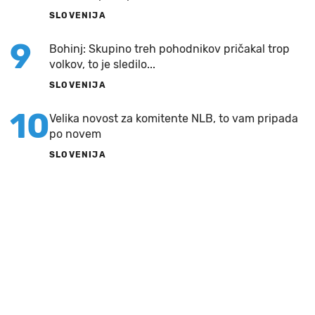
SLOVENIJA
9
Bohinj: Skupino treh pohodnikov pričakal trop
volkov, to je sledilo...
SLOVENIJA
10
Velika novost za komitente NLB, to vam pripada
po novem
SLOVENIJA