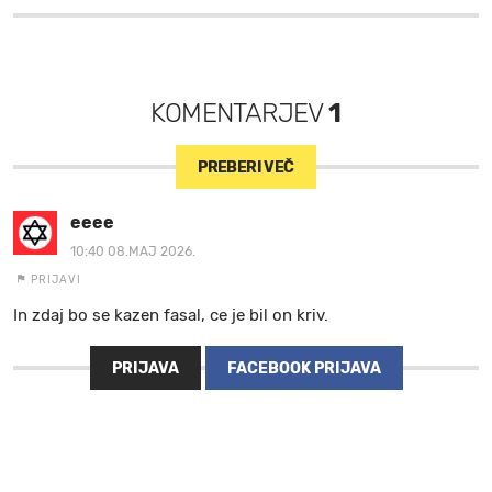
KOMENTARJEV
1
PREBERI VEČ
eeee
10:40 08.MAJ 2026.
PRIJAVI
In zdaj bo se kazen fasal, ce je bil on kriv.
PRIJAVA
FACEBOOK PRIJAVA