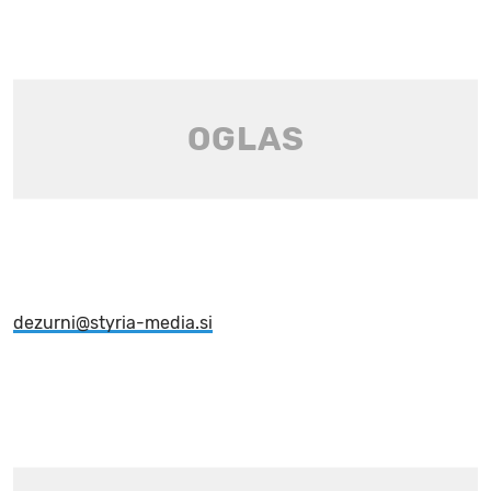
dezurni@styria-media.si