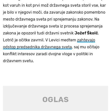
kot varuh in kot prvi mož državnega sveta storil vse, kar
je bilo v njegovi moči, da zavaruje zakonsko pomembno
mesto državnega sveta pri sprejemanju zakonov. Na
izključevanje državnega sveta iz procesa sprejemanja
zakona je opozoril tudi državni svetnik
Jožef Školč
.
Lotrič je očitke zavrnil. V Levici medtem
zahtevajo
odstop predsednika državnega sveta
, saj mu očitajo
konflikt interesov zaradi dvojne vloge v politiki in
državnem svetu.