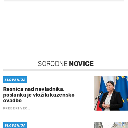
SORODNE
NOVICE
SLOVENIJA
Resnica nad nevladnika,
poslanka je vložila kazensko
ovadbo
PREBERI VEČ…
SLOVENIJA