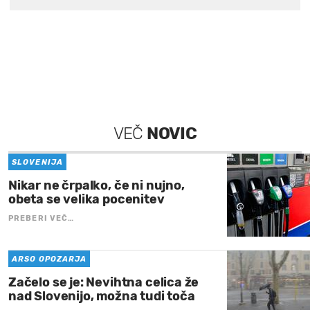
VEČ
NOVIC
SLOVENIJA
Nikar ne črpalko, če ni nujno,
obeta se velika pocenitev
PREBERI VEČ…
ARSO OPOZARJA
Začelo se je: Nevihtna celica že
nad Slovenijo, možna tudi toča