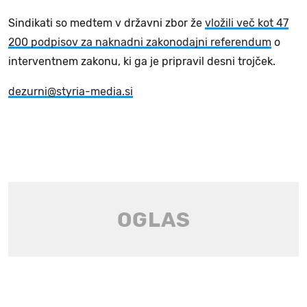
Sindikati so medtem v državni zbor že
vložili več kot 47
200 podpisov za naknadni zakonodajni referendum
o
interventnem zakonu, ki ga je pripravil desni trojček.
dezurni@styria-media.si