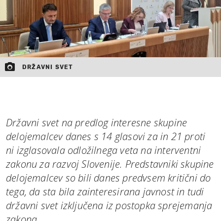
DRŽAVNI SVET
Državni svet na predlog interesne skupine
delojemalcev danes s 14 glasovi za in 21 proti
ni izglasovala odložilnega veta na interventni
zakonu za razvoj Slovenije. Predstavniki skupine
delojemalcev so bili danes predvsem kritični do
tega, da sta bila zainteresirana javnost in tudi
državni svet izključena iz postopka sprejemanja
zakona.