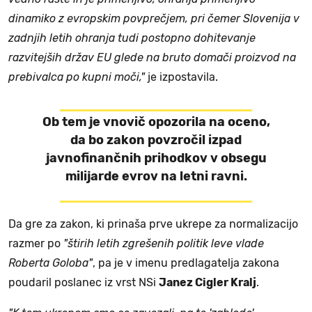
dinamiko z evropskim povprečjem, pri čemer Slovenija v
zadnjih letih ohranja tudi postopno dohitevanje
razvitejših držav EU glede na bruto domači proizvod na
prebivalca po kupni moči,"
je izpostavila.
Ob tem je vnovič opozorila na oceno,
da bo zakon povzročil izpad
javnofinančnih prihodkov v obsegu
milijarde evrov na letni ravni.
Da gre za zakon, ki prinaša prve ukrepe za normalizacijo
razmer po
"štirih letih zgrešenih politik leve vlade
Roberta Goloba"
, pa je v imenu predlagatelja zakona
poudaril poslanec iz vrst NSi
Janez Cigler Kralj
.