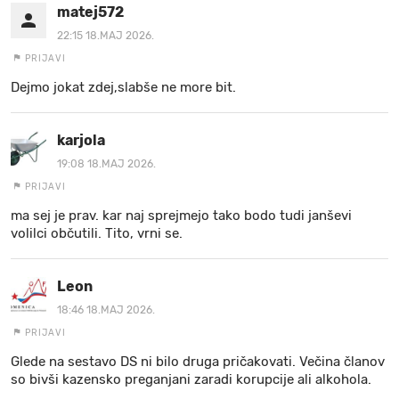
matej572
22:15 18.MAJ 2026.
PRIJAVI
Dejmo jokat zdej,slabše ne more bit.
karjola
19:08 18.MAJ 2026.
PRIJAVI
ma sej je prav. kar naj sprejmejo tako bodo tudi janševi
volilci občutili. Tito, vrni se.
Leon
18:46 18.MAJ 2026.
PRIJAVI
Glede na sestavo DS ni bilo druga pričakovati. Večina članov
so bivši kazensko preganjani zaradi korupcije ali alkohola.