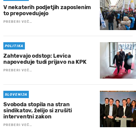
V nekaterih podjetjih zaposlenim
to prepovedujejo
PREBERI VEČ…
POLITIKA
Zahtevajo odstop: Levica
napoveduje tudi prijavo na KPK
PREBERI VEČ…
SLOVENIJA
Svoboda stopila na stran
sindikatov, želijo si zrušiti
interventni zakon
PREBERI VEČ…