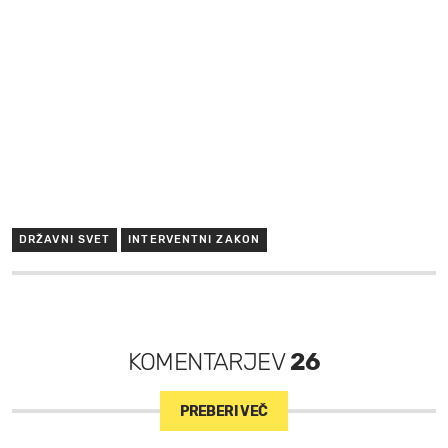
DRŽAVNI SVET
INTERVENTNI ZAKON
KOMENTARJEV
26
PREBERI VEČ