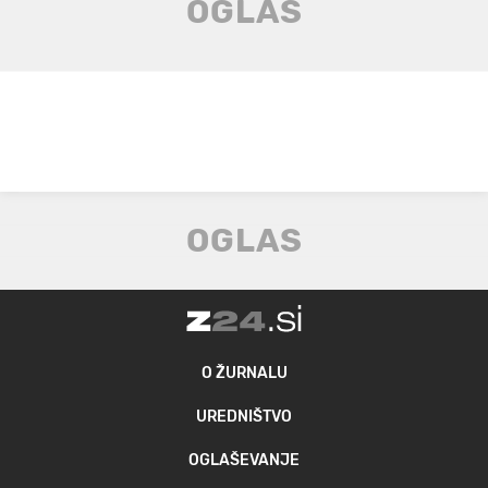
O ŽURNALU
UREDNIŠTVO
OGLAŠEVANJE