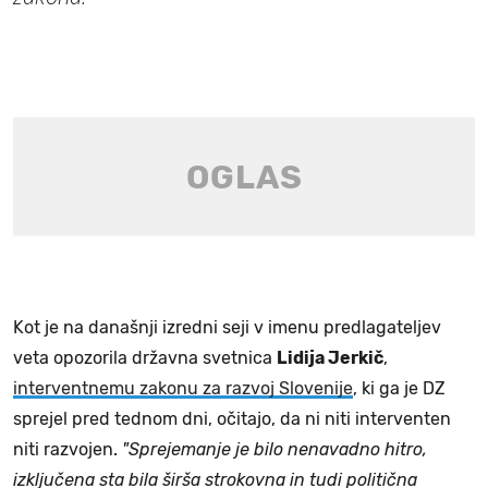
Kot je na današnji izredni seji v imenu predlagateljev
veta opozorila državna svetnica
Lidija Jerkič
,
interventnemu zakonu za razvoj Slovenije
, ki ga je DZ
sprejel pred tednom dni, očitajo, da ni niti interventen
niti razvojen.
"Sprejemanje je bilo nenavadno hitro,
izključena sta bila širša strokovna in tudi politična