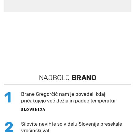
NAJBOLJ
BRANO
1
Brane Gregorčič nam je povedal, kdaj
pričakujejo več dežja in padec temperatur
SLOVENIJA
2
Silovite nevihte so v delu Slovenije presekale
vročinski val