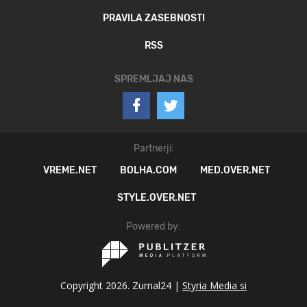
PRAVILA ZASEBNOSTI
RSS
SPREMLJAJ NAS
Partnerji:
VREME.NET
BOLHA.COM
MED.OVER.NET
STYLE.OVER.NET
Powered by:
Copyright 2026. Zurnal24 |
Styria Media si