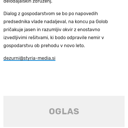
delodajalskih združenj.
Dialog z gospodarstvom se bo po napovedih
predsednika vlade nadaljeval, na koncu pa Golob
pričakuje jasen in razumljiv okvir z enostavno
izvedljivimi rešitvami, ki bodo odpravile nemir v
gospodarstvu ob prehodu v novo leto.
dezurni@styria-media.si