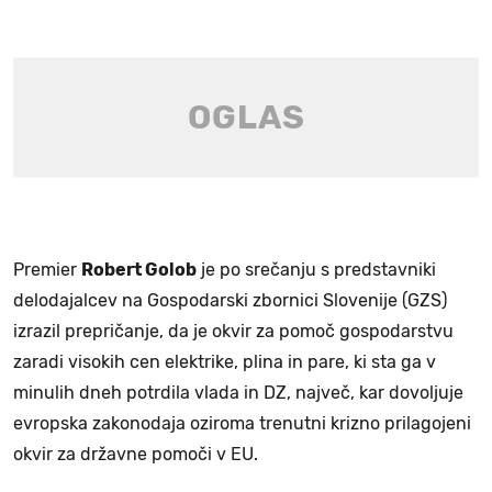
Premier
Robert Golob
je po srečanju s predstavniki
delodajalcev na Gospodarski zbornici Slovenije (GZS)
izrazil prepričanje, da je okvir za pomoč gospodarstvu
zaradi visokih cen elektrike, plina in pare, ki sta ga v
minulih dneh potrdila vlada in DZ, največ, kar dovoljuje
evropska zakonodaja oziroma trenutni krizno prilagojeni
okvir za državne pomoči v EU.