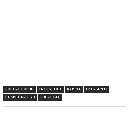
ROBERT GOLOB
ENERGETIKA
KAPICA
ENERGENTI
GOSPODARSTVO
PODJETJA