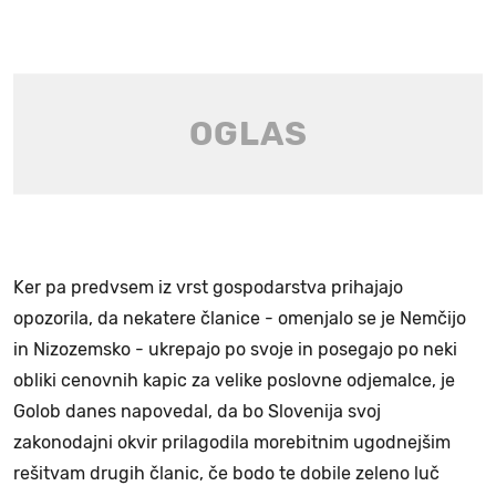
Ker pa predvsem iz vrst gospodarstva prihajajo
opozorila, da nekatere članice - omenjalo se je Nemčijo
in Nizozemsko - ukrepajo po svoje in posegajo po neki
obliki cenovnih kapic za velike poslovne odjemalce, je
Golob danes napovedal, da bo Slovenija svoj
zakonodajni okvir prilagodila morebitnim ugodnejšim
rešitvam drugih članic, če bodo te dobile zeleno luč