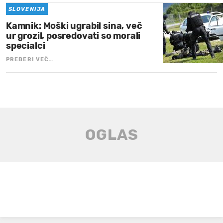
SLOVENIJA
Kamnik: Moški ugrabil sina, več
ur grozil, posredovati so morali
specialci
PREBERI VEČ…