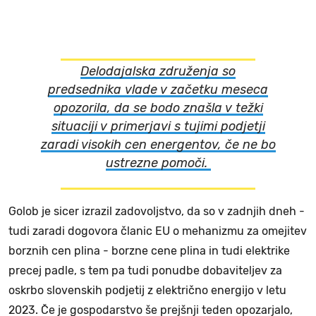
Delodajalska združenja so
predsednika vlade v začetku meseca
opozorila, da se bodo znašla v težki
situaciji v primerjavi s tujimi podjetji
zaradi visokih cen energentov, če ne bo
ustrezne pomoči.
Golob je sicer izrazil zadovoljstvo, da so v zadnjih dneh -
tudi zaradi dogovora članic EU o mehanizmu za omejitev
borznih cen plina - borzne cene plina in tudi elektrike
precej padle, s tem pa tudi ponudbe dobaviteljev za
oskrbo slovenskih podjetij z električno energijo v letu
2023. Če je gospodarstvo še prejšnji teden opozarjalo,