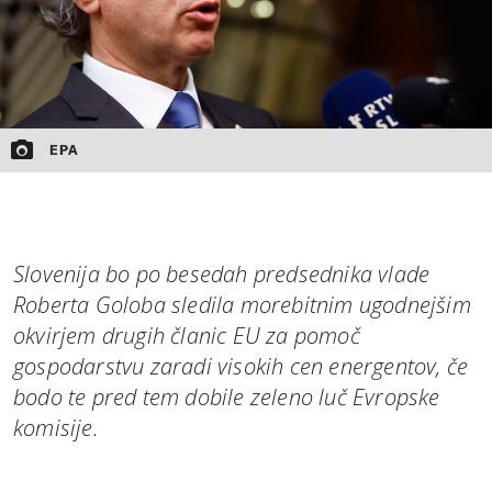
EPA
Slovenija bo po besedah predsednika vlade
Roberta Goloba sledila morebitnim ugodnejšim
okvirjem drugih članic EU za pomoč
gospodarstvu zaradi visokih cen energentov, če
bodo te pred tem dobile zeleno luč Evropske
komisije.