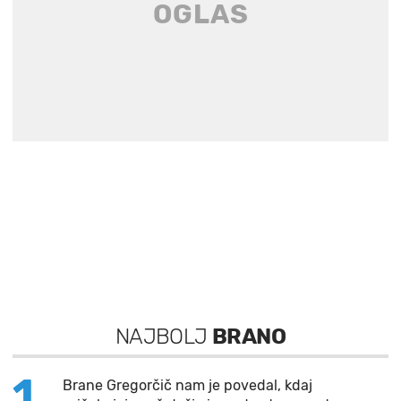
NAJBOLJ
BRANO
1
Brane Gregorčič nam je povedal, kdaj