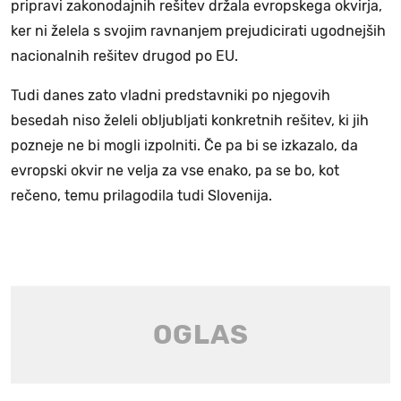
pripravi zakonodajnih rešitev držala evropskega okvirja,
ker ni želela s svojim ravnanjem prejudicirati ugodnejših
nacionalnih rešitev drugod po EU.
Tudi danes zato vladni predstavniki po njegovih
besedah niso želeli obljubljati konkretnih rešitev, ki jih
pozneje ne bi mogli izpolniti. Če pa bi se izkazalo, da
evropski okvir ne velja za vse enako, pa se bo, kot
rečeno, temu prilagodila tudi Slovenija.