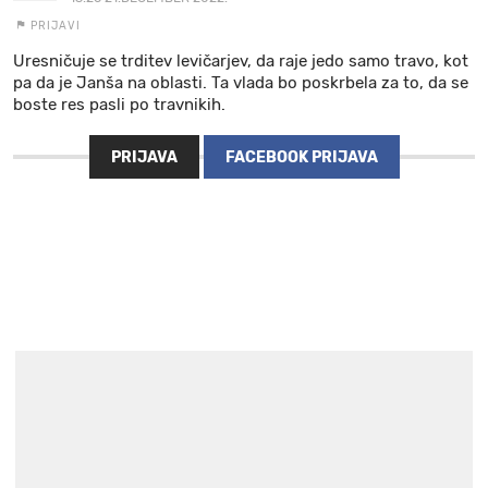
PRIJAVI
Uresničuje se trditev levičarjev, da raje jedo samo travo, kot
pa da je Janša na oblasti. Ta vlada bo poskrbela za to, da se
boste res pasli po travnikih.
PRIJAVA
FACEBOOK PRIJAVA