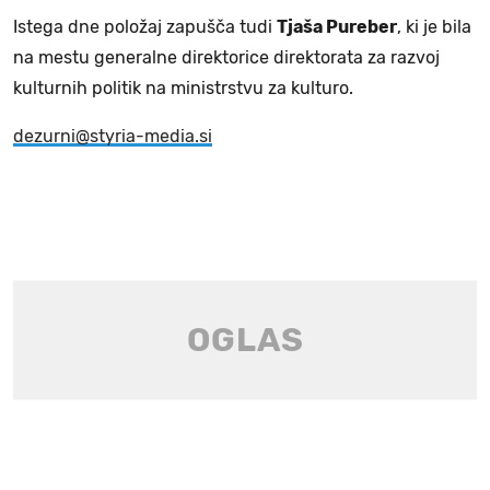
Istega dne položaj zapušča tudi
Tjaša Pureber
, ki je bila
na mestu generalne direktorice direktorata za razvoj
kulturnih politik na ministrstvu za kulturo.
dezurni@styria-media.si