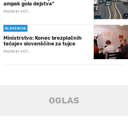
ampak gola dejstva"
PREBERI VEČ…
SLOVENIJA
Ministrstvo: Konec brezplačnih
tečajev slovenščine za tujce
PREBERI VEČ…