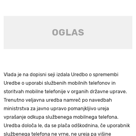
Vlada je na dopisni seji izdala Uredbo o spremembi
Uredbe o uporabi službenih mobilnih telefonov in
storitvah mobilne telefonije v organih državne uprave.
Trenutno veljavna uredba namreč po navedbah
ministrstva za javno upravo pomanjkljivo ureja
vprašanje odkupa službenega mobilnega telefona.
Uredba določa le, da se plača odškodnina, če uporabnik
službenega telefona ne vrne, ne ureja pa višine