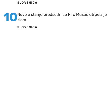
SLOVENIJA
10
Novo o stanju predsednice Pirc Musar, utrpela je
zlom ...
SLOVENIJA