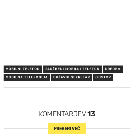
MOBILNI TELEFON
SLUŽBENI MOBILNI TELEFON
UREDBA
MOBILNA TELEFONIJA
DRŽAVNI SEKRETAR
ODSTOP
KOMENTARJEV
13
PREBERI VEČ