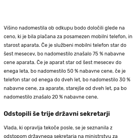
Višino nadomestila ob odkupu bodo določili glede na
ceno, ki je bila plačana za posamezen mobilni telefon, in
starost aparata. Če je službeni mobilni telefon star do
šest mesecev, bo nadomestilo znašalo 75 % nabavne
cene aparata. Če je aparat star od šest mesecev do
enega leta, bo nadomestilo 50 % nabavne cene, če je
telefon star od enega do dveh let, bo nadomestilo 30 %
nabavne cene, za aparate, starejše od dveh let, pa bo
nadomestilo znašalo 20 % nabavne cene.
Odstopili še trije državni sekretarji
Vlada, ki opravlja tekoče posle, se je seznanila z
odstopom državnega sekretarja na ministrstvu za