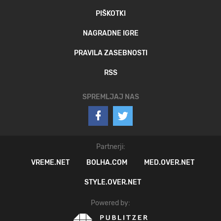
PIŠKOTKI
NAGRADNE IGRE
PRAVILA ZASEBNOSTI
RSS
SPREMLJAJ NAS
Partnerji:
VREME.NET
BOLHA.COM
MED.OVER.NET
STYLE.OVER.NET
Powered by: