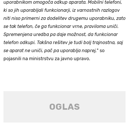
uporabnikom omogoča odkup aparata. Mobilni telefoni,
ki so jih uporabljali funkcionarji, iz varnostnih razlogov
niti niso primerni za dodelitev drugemu uporabniku, zato
se tak telefon, če ga funkcionar vrne, praviloma uniči.
Spremenjena uredba pa daje možnost, da funkcionar
telefon odkupi. Takšna rešitev je tudi bolj trajnostna, saj
se aparat ne uniči, pač pa uporablja naprej,
" so
pojasnili na ministrstvu za javno upravo.