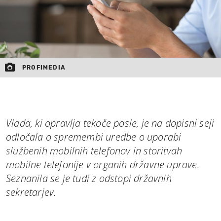
PROFIMEDIA
Vlada, ki opravlja tekoče posle, je na dopisni seji
odločala o spremembi uredbe o uporabi
službenih mobilnih telefonov in storitvah
mobilne telefonije v organih državne uprave.
Seznanila se je tudi z odstopi državnih
sekretarjev.