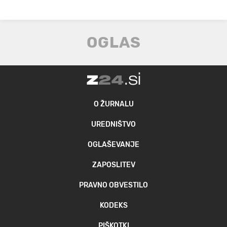
O ŽURNALU
UREDNIŠTVO
OGLAŠEVANJE
ZAPOSLITEV
PRAVNO OBVESTILO
KODEKS
PIŠKOTKI