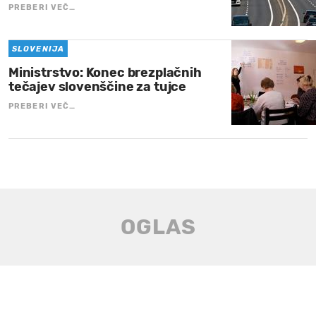
PREBERI VEČ…
SLOVENIJA
Ministrstvo: Konec brezplačnih
tečajev slovenščine za tujce
PREBERI VEČ…