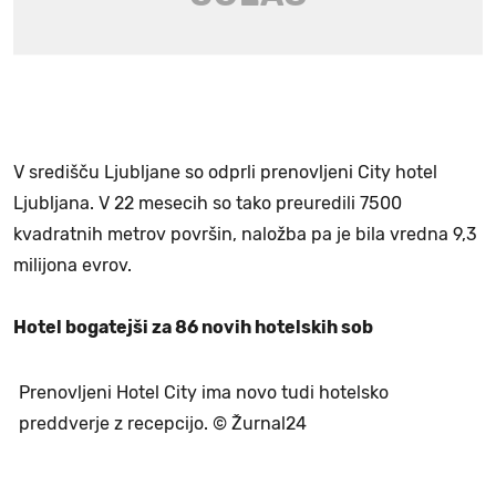
V središču Ljubljane so odprli prenovljeni City hotel
Ljubljana. V 22 mesecih so tako preuredili 7500
kvadratnih metrov površin, naložba pa je bila vredna 9,3
milijona evrov.
Hotel bogatejši za 86 novih hotelskih sob
Prenovljeni Hotel City ima novo tudi hotelsko
preddverje z recepcijo. © Žurnal24