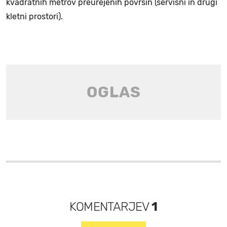
kvadratnih metrov preurejenih površin (servisni in drugi
kletni prostori).
KOMENTARJEV
1