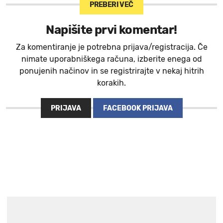
PREBERI VEČ
Napišite prvi komentar!
Za komentiranje je potrebna prijava/registracija. Če
nimate uporabniškega računa, izberite enega od
ponujenih načinov in se registrirajte v nekaj hitrih
korakih.
PRIJAVA
FACEBOOK PRIJAVA