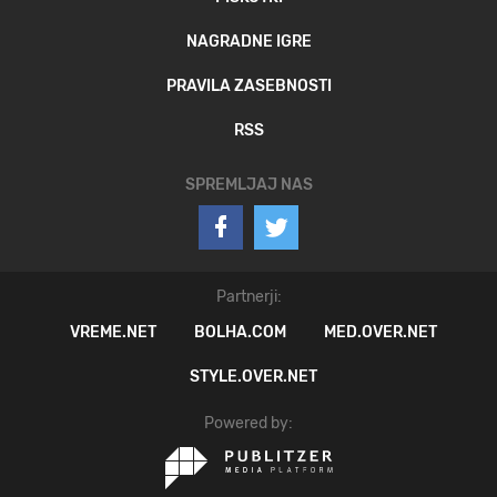
NAGRADNE IGRE
PRAVILA ZASEBNOSTI
RSS
SPREMLJAJ NAS
Partnerji:
VREME.NET
BOLHA.COM
MED.OVER.NET
STYLE.OVER.NET
Powered by: