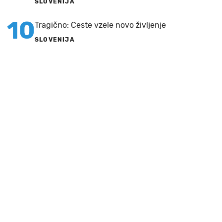
SLOVENIJA
10
Tragično: Ceste vzele novo življenje
SLOVENIJA