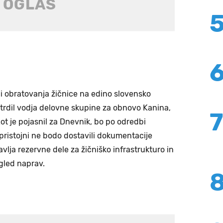
i obratovanja žičnice na edino slovensko
trdil vodja delovne skupine za obnovo Kanina,
Kot je pojasnil za Dnevnik, bo po odredbi
 pristojni ne bodo dostavili dokumentacije
lja rezervne dele za žičniško infrastrukturo in
egled naprav.