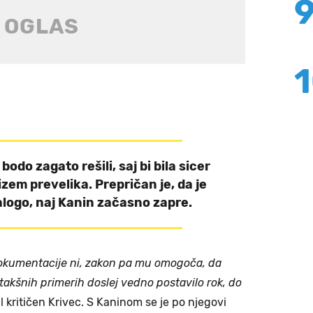
 bodo zagato rešili, saj bi bila sicer
zem prevelika. Prepričan je, da je
alogo, naj Kanin začasno zapre.
a dokumentacije ni, zakon pa mu omogoča, da
takšnih primerih doslej vedno postavilo rok, do
il kritičen Krivec. S Kaninom se je po njegovi