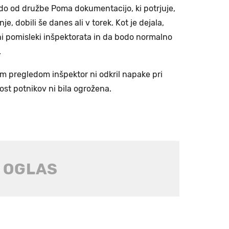
bodo od družbe Poma dokumentacijo, ki potrjuje,
e, dobili še danes ali v torek. Kot je dejala,
ni pomisleki inšpektorata in da bodo normalno
.
im pregledom inšpektor ni odkril napake pri
ost potnikov ni bila ogrožena.