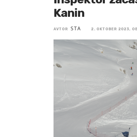
Kanin
STA
AVTOR
2. OKTOBER 2023, OB