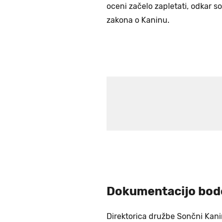
oceni začelo zapletati, odkar s
zakona o Kaninu.
Dokumentacijo bodo 
Direktorica družbe Sončni Kan