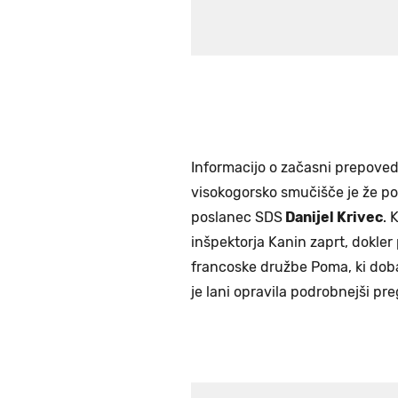
Informacijo o začasni prepoved
visokogorsko smučišče je že po
poslanec SDS
Danijel Krivec
. 
inšpektorja Kanin zaprt, dokler
francoske družbe Poma, ki dobav
je lani opravila podrobnejši pr