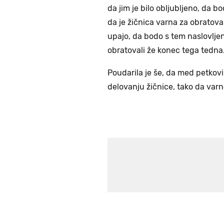
da jim je bilo obljubljeno, da 
da je žičnica varna za obratovanj
upajo, da bodo s tem naslovlje
obratovali že konec tega tedna
Poudarila je še, da med petkov
delovanju žičnice, tako da varn