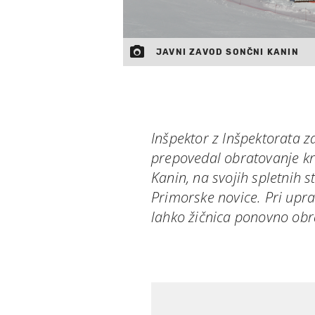
JAVNI ZAVOD SONČNI KANIN
Inšpektor z Inšpektorata z
prepovedal obratovanje kr
Kanin, na svojih spletnih 
Primorske novice. Pri upra
lahko žičnica ponovno obr