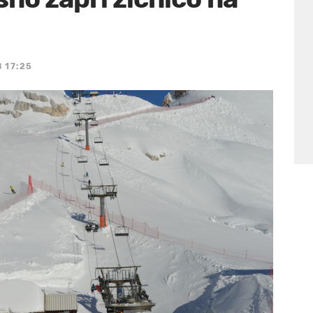
 17:25