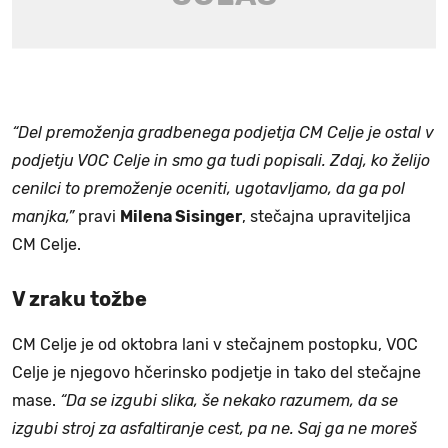
“Del premoženja gradbenega podjetja CM Celje je ostal v
podjetju VOC Celje in smo ga tudi popisali. Zdaj, ko želijo
cenilci to premoženje oceniti, ugotavljamo, da ga pol
manjka,”
pravi
Milena Sisinger
, stečajna upraviteljica
CM Celje.
V zraku tožbe
CM Celje je od oktobra lani v stečajnem postopku, VOC
Celje je njegovo hčerinsko podjetje in tako del stečajne
mase.
“Da se izgubi slika, še nekako razumem, da se
izgubi stroj za asfaltiranje cest, pa ne. Saj ga ne moreš