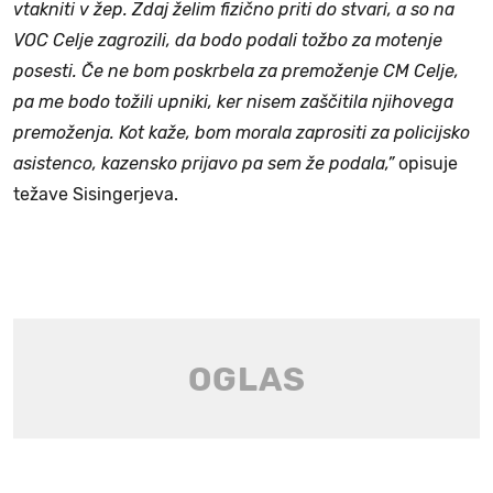
vtakniti v žep. Zdaj želim fizično priti do stvari, a so na
VOC Celje zagrozili, da bodo podali tožbo za motenje
posesti. Če ne bom poskrbela za premoženje CM Celje,
pa me bodo tožili upniki, ker nisem zaščitila njihovega
premoženja. Kot kaže, bom morala zaprositi za policijsko
asistenco, kazensko prijavo pa sem že podala,”
opisuje
težave Sisingerjeva.