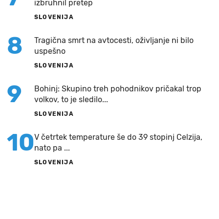
izbruhnil pretep
SLOVENIJA
8
Tragična smrt na avtocesti, oživljanje ni bilo
uspešno
SLOVENIJA
9
Bohinj: Skupino treh pohodnikov pričakal trop
volkov, to je sledilo...
SLOVENIJA
10
V četrtek temperature še do 39 stopinj Celzija,
nato pa ...
SLOVENIJA