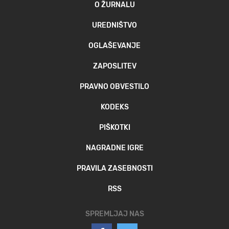
O ŽURNALU
UREDNIŠTVO
OGLAŠEVANJE
ZAPOSLITEV
PRAVNO OBVESTILO
KODEKS
PIŠKOTKI
NAGRADNE IGRE
PRAVILA ZASEBNOSTI
RSS
SPREMLJAJ NAS