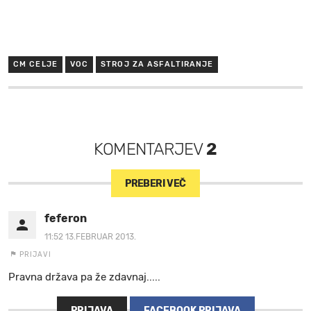
CM CELJE
VOC
STROJ ZA ASFALTIRANJE
KOMENTARJEV
2
PREBERI VEČ
feferon
11:52 13.FEBRUAR 2013.
PRIJAVI
Pravna država pa že zdavnaj.....
PRIJAVA
FACEBOOK PRIJAVA