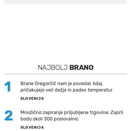
NAJBOLJ
BRANO
1
Brane Gregorčič nam je povedal, kdaj
pričakujejo več dežja in padec temperatur
SLOVENIJA
2
Množično zapiranje priljubljene trgovine: Zaprli
bodo okoli 300 poslovalnic
SLOVENIJA