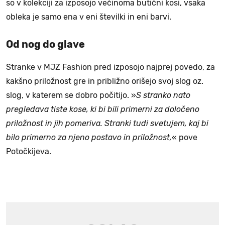
so v kolekciji za izposojo večinoma butični kosi, vsaka
obleka je samo ena v eni številki in eni barvi.
Od nog do glave
Stranke v MJZ Fashion pred izposojo najprej povedo, za
kakšno priložnost gre in približno orišejo svoj slog oz.
slog, v katerem se dobro počitijo. »
S stranko nato
pregledava tiste kose, ki bi bili primerni za določeno
priložnost in jih pomeriva. Stranki tudi svetujem, kaj bi
bilo primerno za njeno postavo in priložnost,
« pove
Potočkijeva.