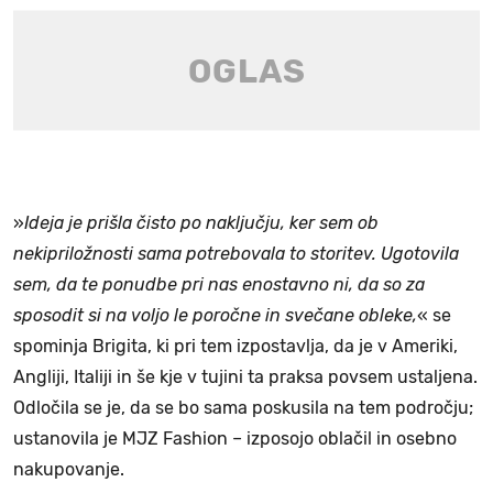
»
Ideja je prišla čisto po naključju, ker sem ob
nekipriložnosti sama potrebovala to storitev. Ugotovila
sem, da te ponudbe pri nas enostavno ni, da so za
sposodit si na voljo le poročne in svečane obleke,
« se
spominja Brigita, ki pri tem izpostavlja, da je v Ameriki,
Angliji, Italiji in še kje v tujini ta praksa povsem ustaljena.
Odločila se je, da se bo sama poskusila na tem področju;
ustanovila je MJZ Fashion – izposojo oblačil in osebno
nakupovanje.