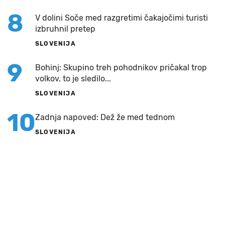
8
V dolini Soče med razgretimi čakajočimi turisti
izbruhnil pretep
SLOVENIJA
9
Bohinj: Skupino treh pohodnikov pričakal trop
volkov, to je sledilo...
SLOVENIJA
10
Zadnja napoved: Dež že med tednom
SLOVENIJA