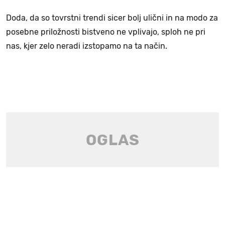
Doda, da so tovrstni trendi sicer bolj ulični in na modo za
posebne priložnosti bistveno ne vplivajo, sploh ne pri
nas, kjer zelo neradi izstopamo na ta način.