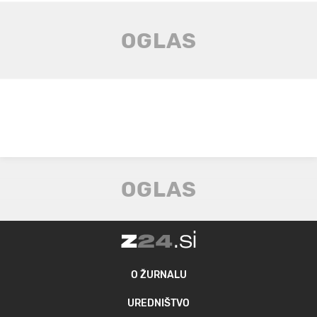
O ŽURNALU
UREDNIŠTVO