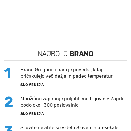
NAJBOLJ
BRANO
1
Brane Gregorčič nam je povedal, kdaj
pričakujejo več dežja in padec temperatur
SLOVENIJA
2
Množično zapiranje priljubljene trgovine: Zaprli
bodo okoli 300 poslovalnic
SLOVENIJA
3
Silovite nevihte so v delu Slovenije presekale