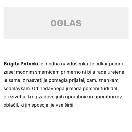
Brigita Potočki
je modna navdušenka že odkar pomni
zase; modnim smernicam primerno ni bila rada urejena
le sama, z nasveti je pomagla prijateljicam, znankam,
sodelavkam. Od nedavnega ji moda pomeni tudi del
preživetja; krog zadovoljnih uporabnic in uporabnikov
oblačil, ki jih sposoja, je vse širši.