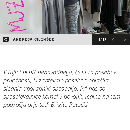
1/13
ANDREJA CILENŠEK
V tujini ni nič nenavadnega, če si za posebne
priložnosti, ki zahtevajo posebna oblačila,
slednja uporabniki sposodijo. Pri nas so
sposojevalnice komaj v povojih, ledino na tem
področju orje tudi Brigita Potočki.