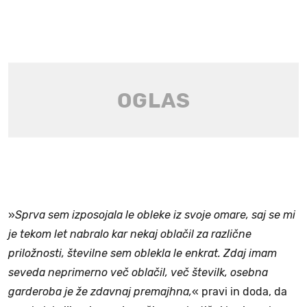
»
Sprva sem izposojala le obleke iz svoje omare, saj se mi
je tekom let nabralo kar nekaj oblačil za različne
priložnosti, številne sem oblekla le enkrat. Zdaj imam
seveda neprimerno več oblačil, več številk, osebna
garderoba je že zdavnaj premajhna,
« pravi in doda, da