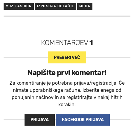
MJZ FASHION
IZPOSOJA OBLAČIL
MODA
KOMENTARJEV
1
PREBERI VEČ
Napišite prvi komentar!
Za komentiranje je potrebna prijava/registracija. Če
nimate uporabniškega računa, izberite enega od
ponujenih načinov in se registrirajte v nekaj hitrih
korakih.
PRIJAVA
FACEBOOK PRIJAVA