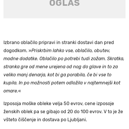
Izbrano oblačilo pripravi in stranki dostavi dan pred
dogodkom. »
Priskrbim lahko vse, oblačilo, obutev,
modne dodatke. Oblačilo po potrebi tudi zožam. Skratka,
stranka gre od mene urejena od nog do glave in to za
veliko manj denarja, kot bi ga porabila, če bi vse to
kupila. In po možnosti potem odložila v najtemnejši kot
omare.
«
Izposoja moške obleke velja 50 evrov, cene izposoje
ženskih oblek pa se gibajo od 20 do 100 evrov. V to je že
všteto čiščenje in dostava po Ljubljani.