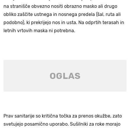
na stranišče obvezno nositi obrazno masko ali drugo
obliko zaščite ustnega in nosnega predela (šal, ruta ali
podobno), ki prekrijejo nos in usta. Na odprtih terasah in
letnih vrtovih maska ni potrebna.
Prav sanitarije so kritična točka za prenos okužbe, zato
svetujejo posamično uporabo. Sušilniki za roke morajo