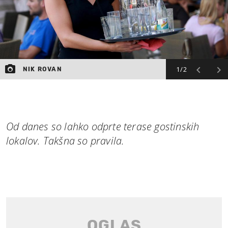
1/2
NIK ROVAN
Od danes so lahko odprte terase gostinskih
lokalov. Takšna so pravila.