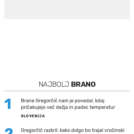
NAJBOLJ
BRANO
1
Brane Gregorčič nam je povedal, kdaj
pričakujejo več dežja in padec temperatur
SLOVENIJA
2
Gregorčič razkril, kako dolgo bo trajal vročinski