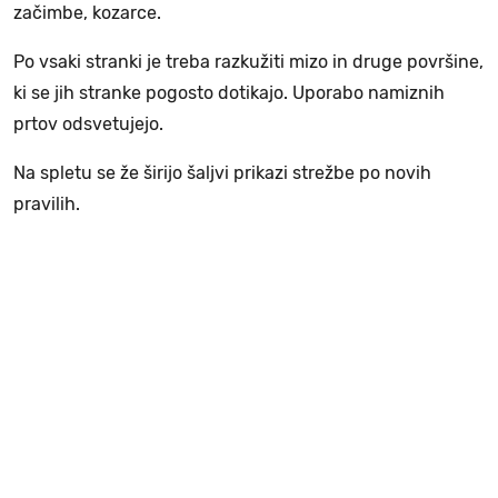
začimbe, kozarce.
Po vsaki stranki je treba razkužiti mizo in druge površine,
ki se jih stranke pogosto dotikajo. Uporabo namiznih
prtov odsvetujejo.
Na spletu se že širijo šaljvi prikazi strežbe po novih
pravilih.