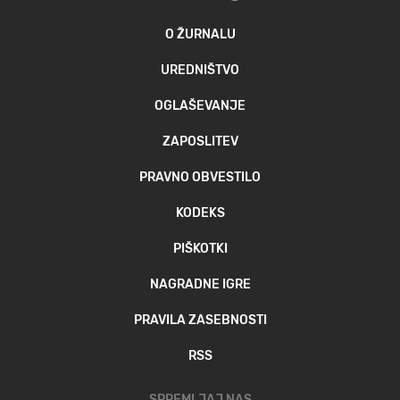
O ŽURNALU
UREDNIŠTVO
OGLAŠEVANJE
ZAPOSLITEV
PRAVNO OBVESTILO
KODEKS
PIŠKOTKI
NAGRADNE IGRE
PRAVILA ZASEBNOSTI
RSS
SPREMLJAJ NAS