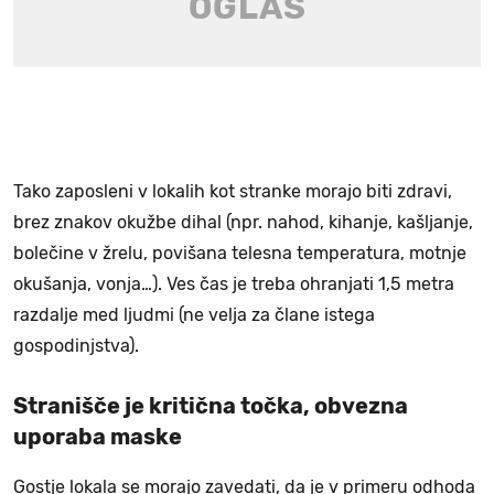
Tako zaposleni v lokalih kot stranke morajo biti zdravi,
brez znakov okužbe dihal (npr. nahod, kihanje, kašljanje,
bolečine v žrelu, povišana telesna temperatura, motnje
okušanja, vonja…). Ves čas je treba ohranjati 1,5 metra
razdalje med ljudmi (ne velja za člane istega
gospodinjstva).
Stranišče je kritična točka, obvezna
uporaba maske
Gostje lokala se morajo zavedati, da je v primeru odhoda