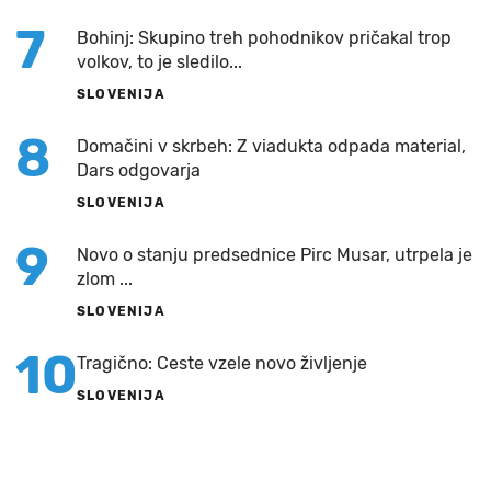
7
Bohinj: Skupino treh pohodnikov pričakal trop
volkov, to je sledilo...
SLOVENIJA
8
Domačini v skrbeh: Z viadukta odpada material,
Dars odgovarja
SLOVENIJA
9
Novo o stanju predsednice Pirc Musar, utrpela je
zlom ...
SLOVENIJA
10
Tragično: Ceste vzele novo življenje
SLOVENIJA