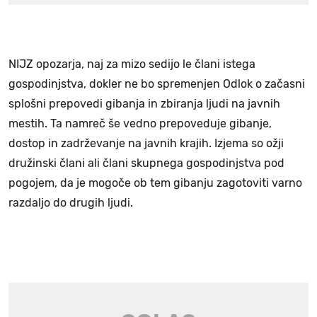
NIJZ opozarja, naj za mizo sedijo le člani istega
gospodinjstva, dokler ne bo spremenjen Odlok o začasni
splošni prepovedi gibanja in zbiranja ljudi na javnih
mestih. Ta namreč še vedno prepoveduje gibanje,
dostop in zadrževanje na javnih krajih. Izjema so ožji
družinski člani ali člani skupnega gospodinjstva pod
pogojem, da je mogoče ob tem gibanju zagotoviti varno
razdaljo do drugih ljudi.