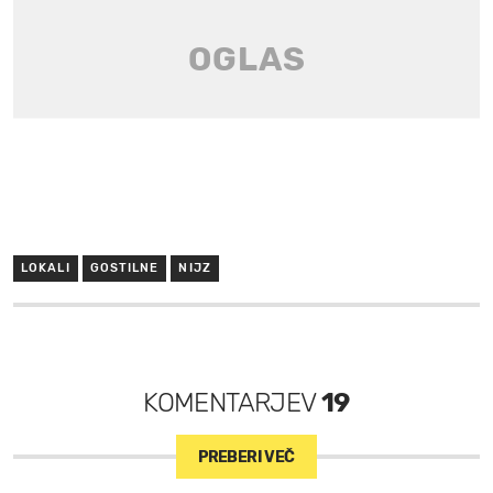
LOKALI
GOSTILNE
NIJZ
KOMENTARJEV
19
PREBERI VEČ