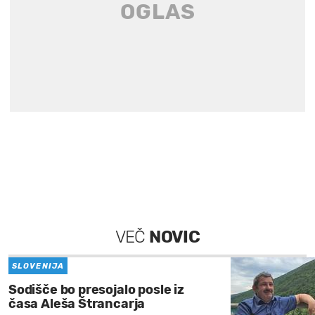
VEČ
NOVIC
SLOVENIJA
Sodišče bo presojalo posle iz
časa Aleša Štrancarja