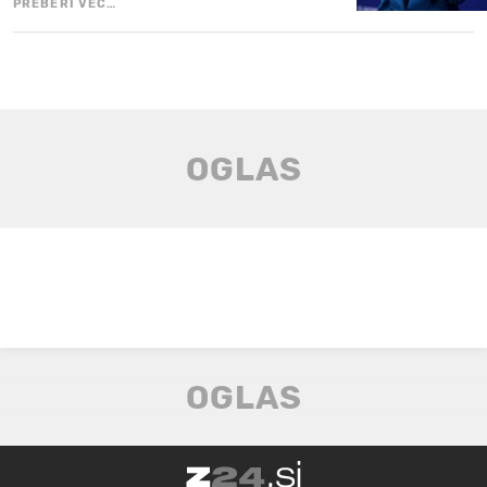
PREBERI VEČ…