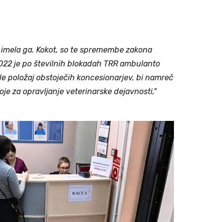
 imela ga. Kokot, so te spremembe zakona
022 je po številnih blokadah TRR ambulanto
bile položaj obstoječih koncesionarjev, bi namreč
je za opravljanje veterinarske dejavnosti,"