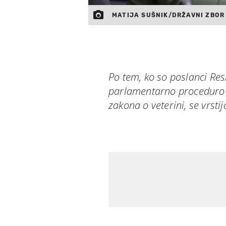
MATIJA SUŠNIK/DRŽAVNI ZBOR
Po tem, ko so poslanci Re
parlamentarno proceduro v
zakona o veterini, se vrstij