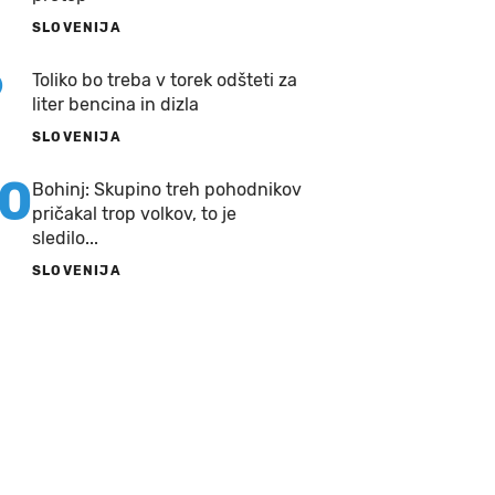
SLOVENIJA
9
Toliko bo treba v torek odšteti za
liter bencina in dizla
SLOVENIJA
10
Bohinj: Skupino treh pohodnikov
pričakal trop volkov, to je
sledilo...
SLOVENIJA