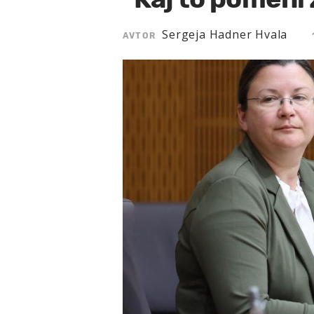
Sergeja Hadner Hvala
AVTOR