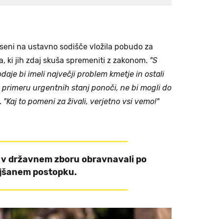
jeseni na ustavno sodišče vložila pobudo za
, ki jih zdaj skuša spremeniti z zakonom.
"S
e bi imeli največji problem kmetje in ostali
 v primeru urgentnih stanj ponoči, ne bi mogli do
.
"Kaj to pomeni za živali, verjetno vsi vemo!"
 v državnem zboru obravnavali po
jšanem postopku.