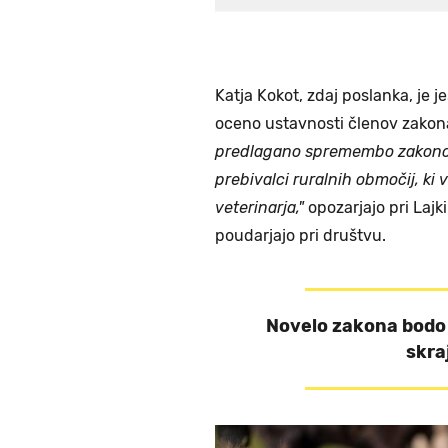
Katja Kokot, zdaj poslanka, je 
oceno ustavnosti členov zakona
predlagano spremembo zakonodaj
prebivalci ruralnih območij, ki
veterinarja,"
opozarjajo pri Lajki
poudarjajo pri društvu.
Novelo zakona bodo
skra