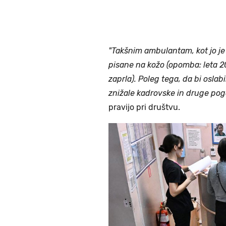
"Takšnim ambulantam, kot jo je
pisane na kožo (opomba: leta 2
zaprla). Poleg tega, da bi osla
znižale kadrovske in druge pogo
pravijo pri društvu.