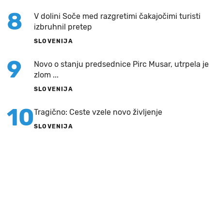
8
V dolini Soče med razgretimi čakajočimi turisti
izbruhnil pretep
SLOVENIJA
9
Novo o stanju predsednice Pirc Musar, utrpela je
zlom ...
SLOVENIJA
10
Tragično: Ceste vzele novo življenje
SLOVENIJA