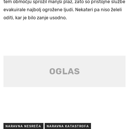
tem območju sprožil manjši plaz, zato so pristojne službe
evakuirale najbolj ogrožene ljudi. Nekateri pa niso želeli
oditi, kar je bilo zanje usodno.
NARAVNA NESREČA
NARAVNA KATASTROFA