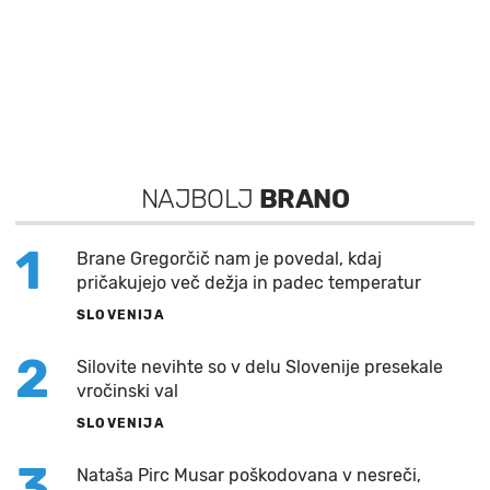
NAJBOLJ
BRANO
1
Brane Gregorčič nam je povedal, kdaj
pričakujejo več dežja in padec temperatur
SLOVENIJA
2
Silovite nevihte so v delu Slovenije presekale
vročinski val
SLOVENIJA
3
Nataša Pirc Musar poškodovana v nesreči,