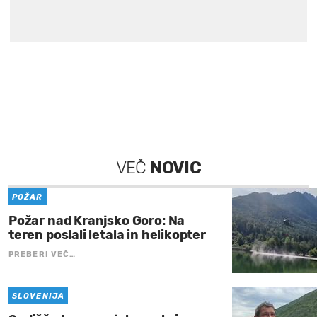
VEČ
NOVIC
POŽAR
Požar nad Kranjsko Goro: Na
teren poslali letala in helikopter
PREBERI VEČ…
SLOVENIJA