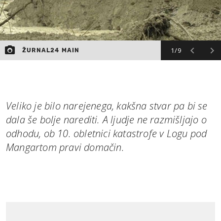
1/9
ŽURNAL24 MAIN
Veliko je bilo narejenega, kakšna stvar pa bi se
dala še bolje narediti. A ljudje ne razmišljajo o
odhodu, ob 10. obletnici katastrofe v Logu pod
Mangartom pravi domačin.