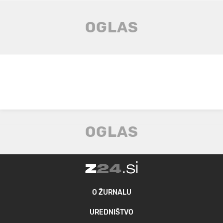
O ŽURNALU
UREDNIŠTVO