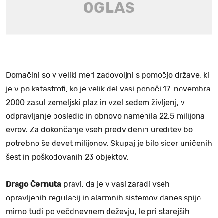
Domačini so v veliki meri zadovoljni s pomočjo države, ki
je v po katastrofi, ko je velik del vasi ponoči 17. novembra
2000 zasul zemeljski plaz in vzel sedem življenj, v
odpravljanje posledic in obnovo namenila 22,5 milijona
evrov. Za dokončanje vseh predvidenih ureditev bo
potrebno še devet milijonov. Skupaj je bilo sicer uničenih
šest in poškodovanih 23 objektov.
Drago Černuta
pravi, da je v vasi zaradi vseh
opravljenih regulacij in alarmnih sistemov danes spijo
mirno tudi po večdnevnem deževju, le pri starejših