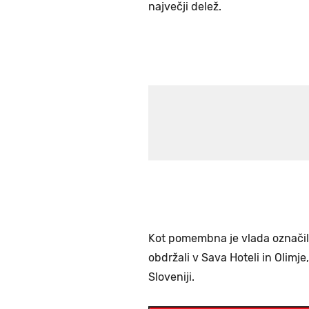
največji delež.
Kot pomembna je vlada označila
obdržali v Sava Hoteli in Olimje
Sloveniji.