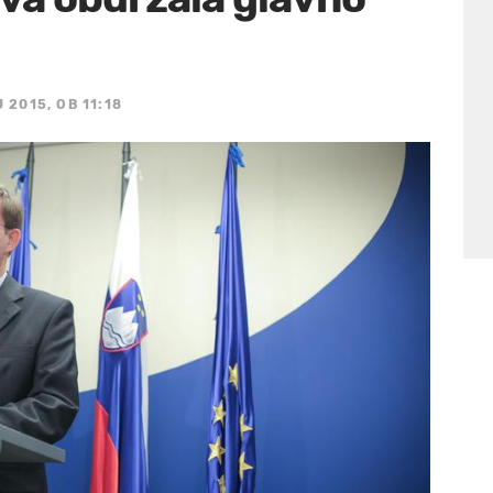
J 2015, OB 11:18