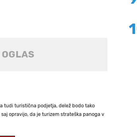
 tudi turistična podjetja, delež bodo tako
, saj opravijo, da je turizem strateška panoga v