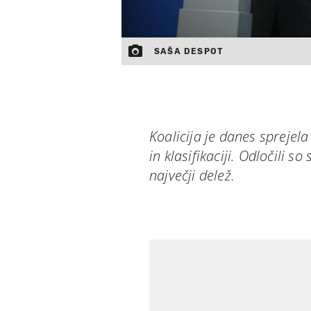
SAŠA DESPOT
Koalicija je danes sprejela
in klasifikaciji. Odločili so
največji delež.