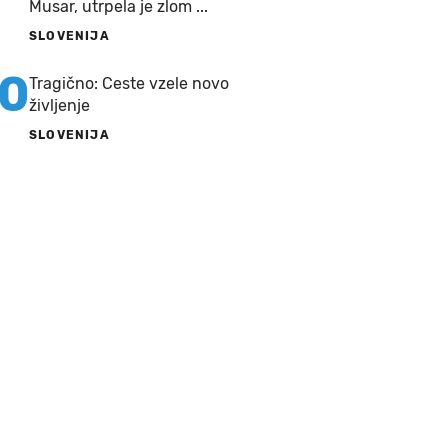
Musar, utrpela je zlom ...
SLOVENIJA
10
Tragično: Ceste vzele novo
življenje
SLOVENIJA