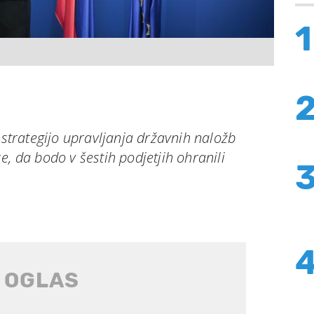
1
 strategijo upravljanja državnih naložb
 se, da bodo v šestih podjetjih ohranili