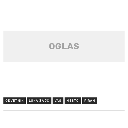
ODVETNIK
LUKA ZAJC
VAS
MESTO
PIRAN