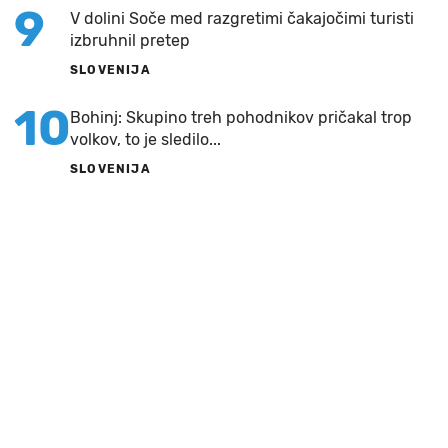
9
V dolini Soče med razgretimi čakajočimi turisti
izbruhnil pretep
SLOVENIJA
10
Bohinj: Skupino treh pohodnikov pričakal trop
volkov, to je sledilo...
SLOVENIJA