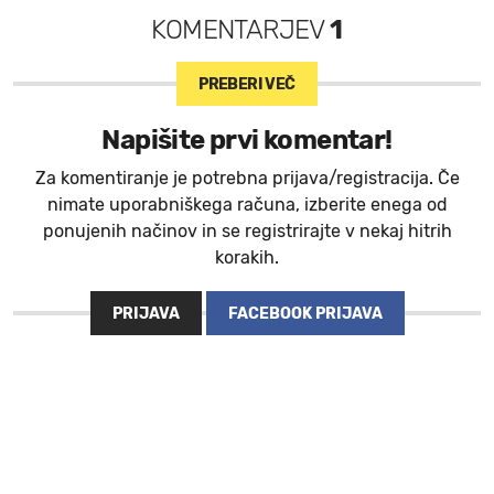
KOMENTARJEV
1
PREBERI VEČ
Napišite prvi komentar!
Za komentiranje je potrebna prijava/registracija. Če
nimate uporabniškega računa, izberite enega od
ponujenih načinov in se registrirajte v nekaj hitrih
korakih.
PRIJAVA
FACEBOOK PRIJAVA