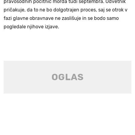
pravosodnih počitnic morda tudi septembra. Odvetnik
pričakuje, da to ne bo dolgotrajen proces, saj se otrok v
fazi glavne obravnave ne zaslišuje in se bodo samo
pogledale njihove izjave.