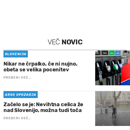
VEČ
NOVIC
SLOVENIJA
Nikar ne črpalko, če ni nujno,
obeta se velika pocenitev
PREBERI VEČ…
ARSO OPOZARJA
Začelo se je: Nevihtna celica že
nad Slovenijo, možna tudi toča
PREBERI VEČ…