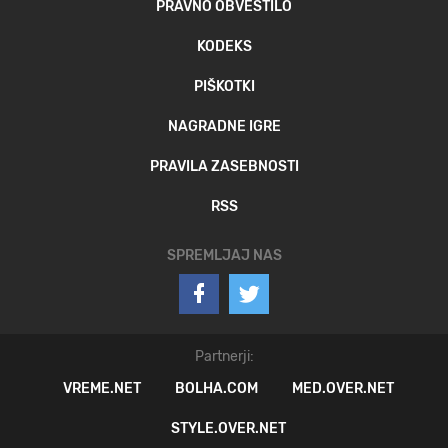
PRAVNO OBVESTILO
KODEKS
PIŠKOTKI
NAGRADNE IGRE
PRAVILA ZASEBNOSTI
RSS
SPREMLJAJ NAS
Partnerji:
VREME.NET
BOLHA.COM
MED.OVER.NET
STYLE.OVER.NET