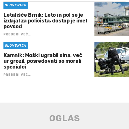
SLOVENIJA
Letališče Brnik: Leto in pol se je
izdajal za policista, dostop je imel
povsod
PREBERI VEČ…
SLOVENIJA
Kamnik: Moški ugrabil sina, več
ur grozil, posredovati so morali
specialci
PREBERI VEČ…