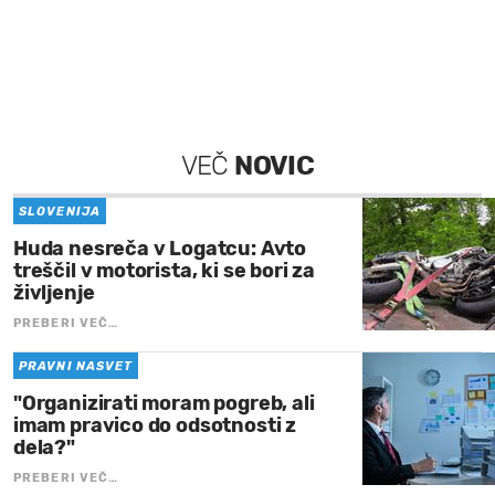
VEČ
NOVIC
SLOVENIJA
Huda nesreča v Logatcu: Avto
treščil v motorista, ki se bori za
življenje
PREBERI VEČ…
PRAVNI NASVET
"Organizirati moram pogreb, ali
imam pravico do odsotnosti z
dela?"
PREBERI VEČ…