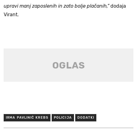
upravi manj zaposlenih in zato bolje plačanih,”
dodaja
Virant.
IRMA PAVLINIČ KREBS
POLICIJA
DODATKI