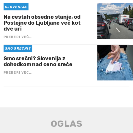
SLOVENIJA
Na cestah obsedno stanje, od
Postojne do Ljubljane več kot
dve uri
PREBERI VEČ…
SMO SREČNI?
Smo srečni? Slovenija z
dohodkom nad ceno sreče
PREBERI VEČ…