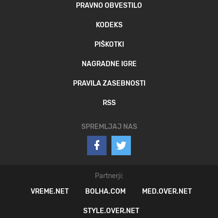
PRAVNO OBVESTILO
KODEKS
PIŠKOTKI
NAGRADNE IGRE
PRAVILA ZASEBNOSTI
RSS
SPREMLJAJ NAS
Partnerji:
VREME.NET
BOLHA.COM
MED.OVER.NET
STYLE.OVER.NET