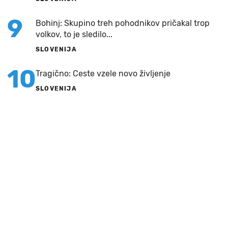
9
Bohinj: Skupino treh pohodnikov pričakal trop
volkov, to je sledilo...
SLOVENIJA
10
Tragično: Ceste vzele novo življenje
SLOVENIJA