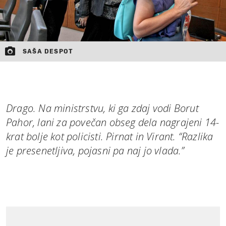
SAŠA DESPOT
Drago. Na ministrstvu, ki ga zdaj vodi Borut
Pahor, lani za povečan obseg dela nagrajeni 14-
krat bolje kot policisti. Pirnat in Virant. “Razlika
je presenetljiva, pojasni pa naj jo vlada.”