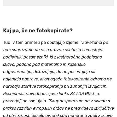
Kaj pa, če ne fotokopirate?
Tudi v tem primeru pa obstajajo izjeme.
"Zavezanci po
tem sporazumu pa niso pravne osebe in samostojni
podjetniki posamezniki, ki z lastnoročno podpisano
izjavo, podano pod materialno in kazensko
odgovornostjo, dokazujejo, da ne posedujejo ali
najemajo naprave, ki omogoča fotokopiranje oziroma ne
naročajo storitve fotokopiranja pri zunanjih izvajalcih.
Resničnost navedene izjave lahko SAZOR GIZ k. o.
preverja,"
pojasnjujejo.
"Skupni sporazum pa v skladu s
prakso razvitih evropskih držav ne predvideva izključitve
od obveznosti plačila avtorskega honorarja zgolj z izjavo