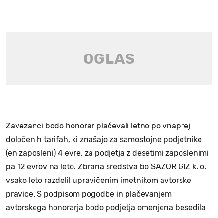
Zavezanci bodo honorar plačevali letno po vnaprej
določenih tarifah, ki znašajo za samostojne podjetnike
(en zaposleni) 4 evre, za podjetja z desetimi zaposlenimi
pa 12 evrov na leto. Zbrana sredstva bo SAZOR GIZ k. o.
vsako leto razdelil upravičenim imetnikom avtorske
pravice. S podpisom pogodbe in plačevanjem
avtorskega honorarja bodo podjetja omenjena besedila