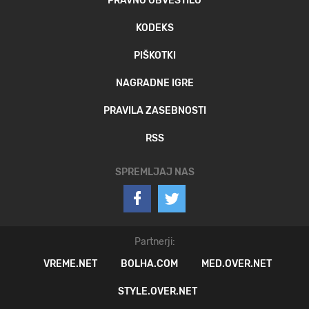
PRAVNO OBVESTILO
KODEKS
PIŠKOTKI
NAGRADNE IGRE
PRAVILA ZASEBNOSTI
RSS
SPREMLJAJ NAS
Partnerji:
VREME.NET
BOLHA.COM
MED.OVER.NET
STYLE.OVER.NET