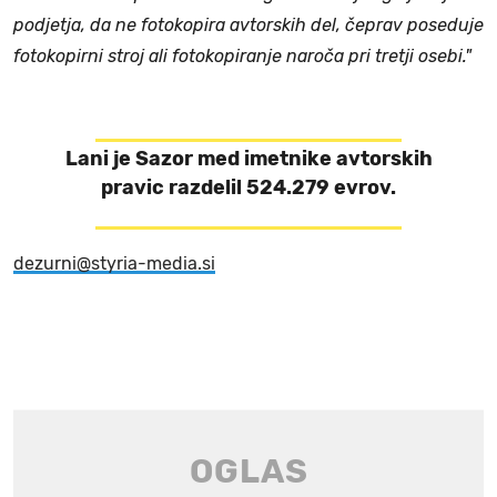
podjetja, da ne fotokopira avtorskih del, čeprav poseduje
fotokopirni stroj ali fotokopiranje naroča pri tretji osebi."
Lani je Sazor med imetnike avtorskih
pravic razdelil 524.279 evrov.
dezurni@styria-media.si