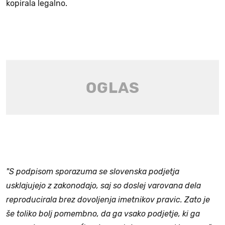
kopirala legalno.
"S podpisom sporazuma se slovenska podjetja
usklajujejo z zakonodajo, saj so doslej varovana dela
reproducirala brez dovoljenja imetnikov pravic. Zato je
še toliko bolj pomembno, da ga vsako podjetje, ki ga