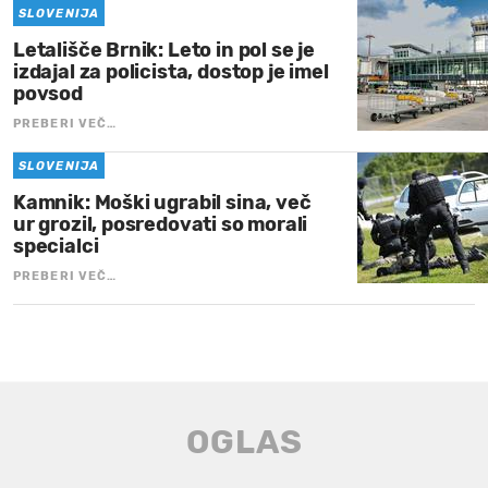
SLOVENIJA
Letališče Brnik: Leto in pol se je
izdajal za policista, dostop je imel
povsod
PREBERI VEČ…
SLOVENIJA
Kamnik: Moški ugrabil sina, več
ur grozil, posredovati so morali
specialci
PREBERI VEČ…