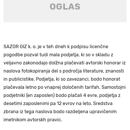
SAZOR GIZ k. o. je v teh dneh k podpisu licenčne
pogodbe pozval tudi mala podjetja, ki so v skladu z
veljavno zakonodajo dolžna plačevati avtorski honorar iz
naslova fotokopiranja del s področja literature, znanosti
in publicistike. Podjetja, ki so zavezanci, bodo honorat
plačevala letno po vnaprej določenih tarifah. Samostojni
podjetniki (en zaposlen) bodo plačali 4 evre, podjetja z
desetimi zaposlenimi pa 12 evrov na leto. Sredstva
zbrana iz tega naslova bodo razdeljena upravičenim
imetnikom avtorskh pravic.