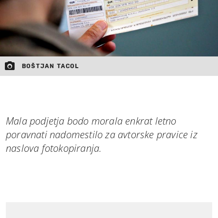
BOŠTJAN TACOL
Mala podjetja bodo morala enkrat letno
poravnati nadomestilo za avtorske pravice iz
naslova fotokopiranja.