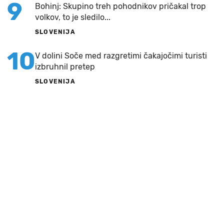
9
Bohinj: Skupino treh pohodnikov pričakal trop
volkov, to je sledilo...
SLOVENIJA
10
V dolini Soče med razgretimi čakajočimi turisti
izbruhnil pretep
SLOVENIJA