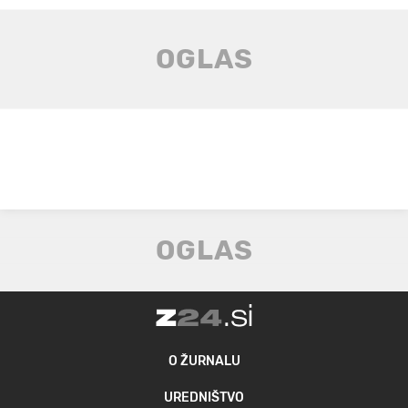
O ŽURNALU
UREDNIŠTVO