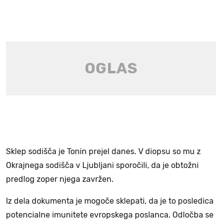
Sklep sodišča je Tonin prejel danes. V diopsu so mu z
Okrajnega sodišča v Ljubljani sporočili, da je obtožni
predlog zoper njega zavržen.
Iz dela dokumenta je mogoče sklepati, da je to posledica
potencialne imunitete evropskega poslanca. Odločba se