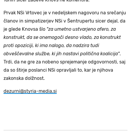
Prvak NSi Vrtovec je v nedeljskem nagovoru na srečanju
članov in simpatizerjev NSi v Šentrupertu sicer dejal, da
je glede Knovsa šlo
"za umetno ustvarjeno afero, za
konstrukt, da se onemogoči desno vlado, za konstrukt
proti opoziciji, ki ima nalogo, da nadzira tudi
obveščevalne službe, ki jih nastavi politična koalicija"
.
Trdi, da ne gre za nobeno sprejemanje odgovornosti, saj
da so štirje poslanci NSi opravljali to, kar je njihova
zakonska dolžnost.
dezurni@styria-media.si