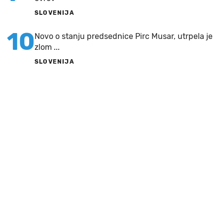
SLOVENIJA
10
Novo o stanju predsednice Pirc Musar, utrpela je
zlom ...
SLOVENIJA