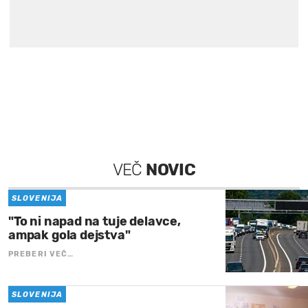
VEČ
NOVIC
SLOVENIJA
"To ni napad na tuje delavce,
ampak gola dejstva"
PREBERI VEČ…
SLOVENIJA