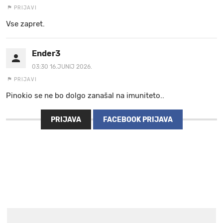
PRIJAVI
Vse zapret.
Ender3
03:30 16.JUNIJ 2026.
PRIJAVI
Pinokio se ne bo dolgo zanašal na imuniteto..
PRIJAVA
FACEBOOK PRIJAVA