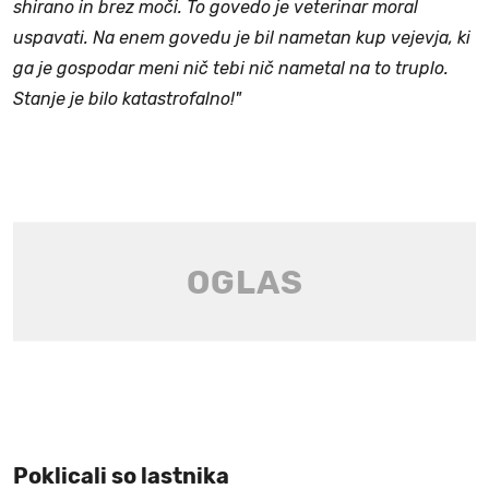
shirano in brez moči. To govedo je veterinar moral
uspavati. Na enem govedu je bil nametan kup vejevja, ki
ga je gospodar meni nič tebi nič
nametal
na to truplo.
Stanje je bilo katastrofalno!"
Poklicali so lastnika