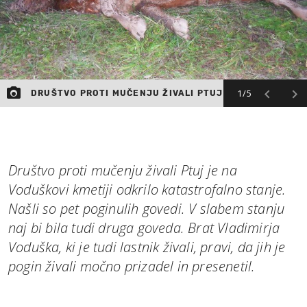
1/5
DRUŠTVO PROTI MUČENJU ŽIVALI PTUJ
Društvo proti mučenju živali Ptuj je na
Voduškovi kmetiji odkrilo katastrofalno stanje.
Našli so pet poginulih govedi. V slabem stanju
naj bi bila tudi druga goveda. Brat Vladimirja
Voduška, ki je tudi lastnik živali, pravi, da jih je
pogin živali močno prizadel in presenetil.