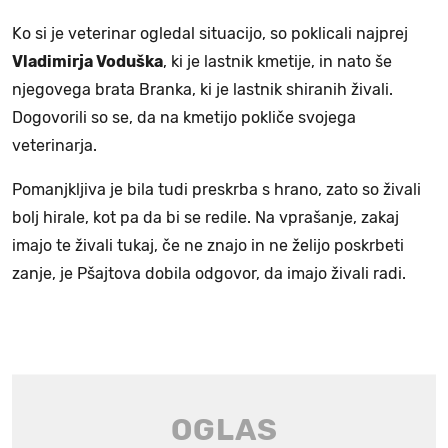
Ko si je veterinar ogledal situacijo, so poklicali najprej
Vladimirja Voduška
, ki je lastnik kmetije, in nato še
njegovega brata Branka, ki je lastnik shiranih živali.
Dogovorili so se, da na kmetijo pokliče svojega
veterinarja.
Pomanjkljiva je bila tudi preskrba s hrano, zato so živali
bolj hirale, kot pa da bi se redile. Na vprašanje, zakaj
imajo te živali tukaj, če ne znajo in ne želijo poskrbeti
zanje, je Pšajtova dobila odgovor, da imajo živali radi.