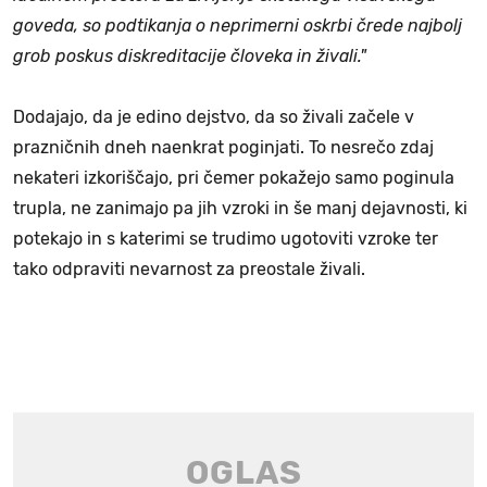
goveda, so podtikanja o neprimerni oskrbi črede najbolj
grob poskus diskreditacije človeka in živali."
Dodajajo, da je edino dejstvo, da so živali začele v
prazničnih dneh naenkrat poginjati. To nesrečo zdaj
nekateri izkoriščajo, pri čemer pokažejo samo poginula
trupla, ne zanimajo pa jih vzroki in še manj dejavnosti, ki
potekajo in s katerimi se trudimo ugotoviti vzroke ter
tako odpraviti nevarnost za preostale živali.