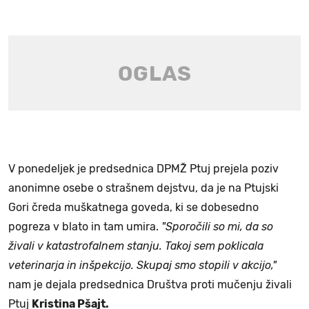
V ponedeljek je predsednica DPMŽ Ptuj prejela poziv
anonimne osebe o strašnem dejstvu, da je na Ptujski
Gori čreda muškatnega goveda, ki se dobesedno
pogreza v blato in tam umira.
"Sporočili so mi, da so
živali v katastrofalnem stanju. Takoj sem poklicala
veterinarja in inšpekcijo. Skupaj smo stopili v akcijo,"
nam je dejala predsednica Društva proti mučenju živali
Ptuj
Kristina Pšajt.