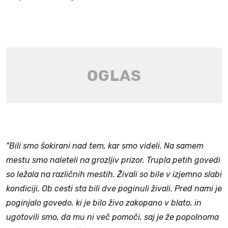
"Bili smo šokirani nad tem, kar smo videli. Na samem
mestu smo naleteli na grozljiv prizor. Trupla petih govedi
so ležala na različnih mestih. Živali so bile v izjemno slabi
kondiciji. Ob cesti sta bili dve poginuli živali. Pred nami je
poginjalo govedo, ki je bilo živo zakopano v blato, in
ugotovili smo, da mu ni več pomoči, saj je že popolnoma