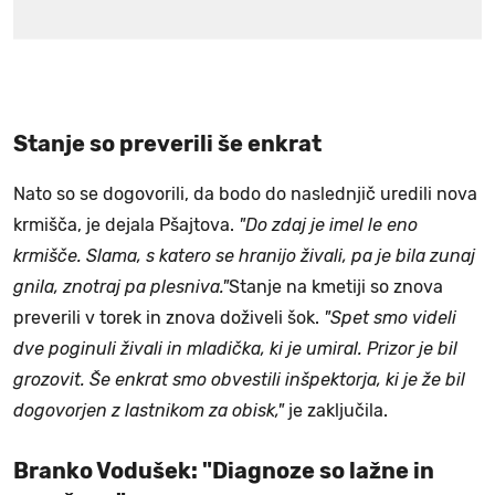
Stanje so preverili še enkrat
Nato so se dogovorili, da bodo do naslednjič uredili nova
krmišča, je dejala Pšajtova.
"Do zdaj je imel le eno
krmišče. Slama, s katero se hranijo živali, pa je bila zunaj
gnila, znotraj pa plesniva."
Stanje na kmetiji so znova
preverili v torek in znova doživeli šok.
"Spet smo videli
dve poginuli živali in mladička, ki je umiral. Prizor je bil
grozovit. Še enkrat smo obvestili inšpektorja, ki je že bil
dogovorjen z lastnikom za obisk,"
je zaključila.
Branko Vodušek: "Diagnoze so lažne in