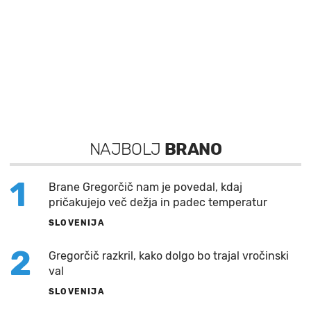
NAJBOLJ
BRANO
1
Brane Gregorčič nam je povedal, kdaj
pričakujejo več dežja in padec temperatur
SLOVENIJA
2
Gregorčič razkril, kako dolgo bo trajal vročinski
val
SLOVENIJA