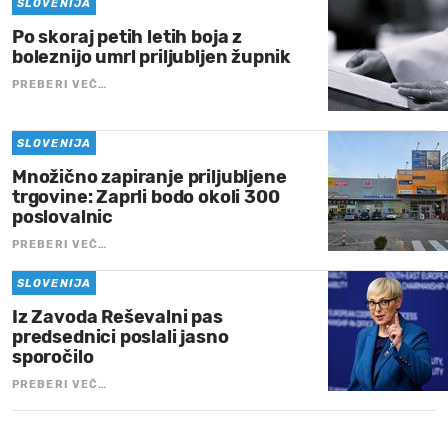
SLOVENIJA
Po skoraj petih letih boja z
boleznijo umrl priljubljen župnik
PREBERI VEČ…
SLOVENIJA
Množično zapiranje priljubljene
trgovine: Zaprli bodo okoli 300
poslovalnic
PREBERI VEČ…
SLOVENIJA
Iz Zavoda Reševalni pas
predsednici poslali jasno
sporočilo
PREBERI VEČ…