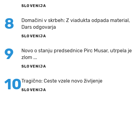
SLOVENIJA
8
Domačini v skrbeh: Z viadukta odpada material,
Dars odgovarja
SLOVENIJA
9
Novo o stanju predsednice Pirc Musar, utrpela je
zlom ...
SLOVENIJA
10
Tragično: Ceste vzele novo življenje
SLOVENIJA