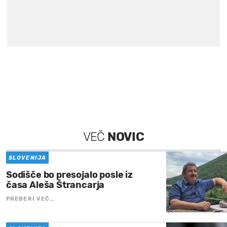
VEČ
NOVIC
SLOVENIJA
Sodišče bo presojalo posle iz
časa Aleša Štrancarja
PREBERI VEČ…