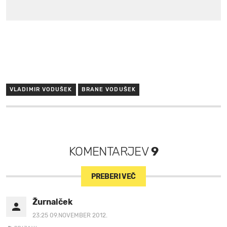
VLADIMIR VODUŠEK
BRANE VODUŠEK
KOMENTARJEV
9
PREBERI VEČ
Žurnalček
23:25 09.NOVEMBER 2012.