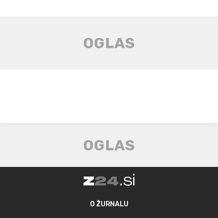
O ŽURNALU