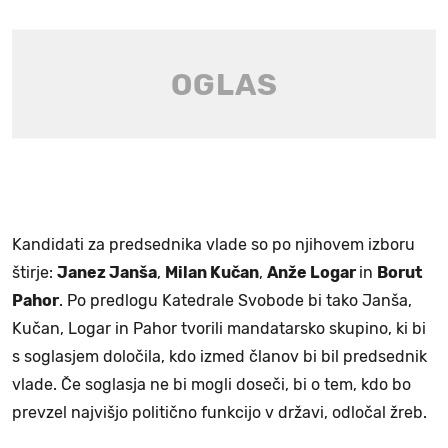
Kandidati za predsednika vlade so po njihovem izboru
štirje:
Janez Janša
,
Milan Kučan
,
Anže Logar
in
Borut
Pahor
. Po predlogu Katedrale Svobode bi tako Janša,
Kučan, Logar in Pahor tvorili mandatarsko skupino, ki bi
s soglasjem določila, kdo izmed članov bi bil predsednik
vlade. Če soglasja ne bi mogli doseči, bi o tem, kdo bo
prevzel najvišjo politično funkcijo v državi, odločal žreb.