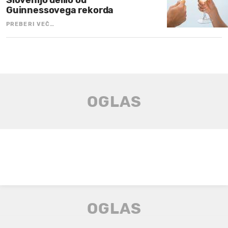
Slovenijo delilo od
Guinnessovega rekorda
PREBERI VEČ…