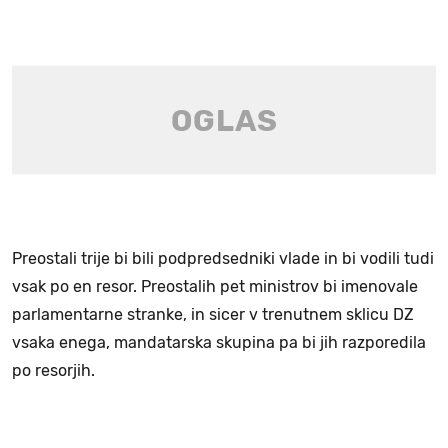
Preostali trije bi bili podpredsedniki vlade in bi vodili tudi
vsak po en resor. Preostalih pet ministrov bi imenovale
parlamentarne stranke, in sicer v trenutnem sklicu DZ
vsaka enega, mandatarska skupina pa bi jih razporedila
po resorjih.