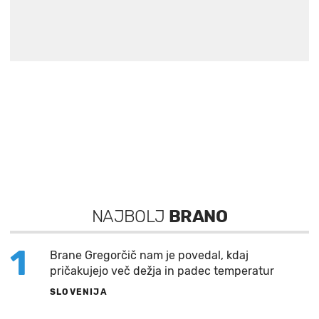
NAJBOLJ
BRANO
1
Brane Gregorčič nam je povedal, kdaj
pričakujejo več dežja in padec temperatur
SLOVENIJA