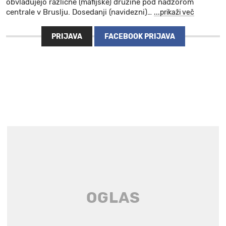
obvladujejo različne (mafijske) družine pod nadzorom
centrale v Bruslju. Dosedanji (navidezni)
…
...prikaži več
PRIJAVA
FACEBOOK PRIJAVA