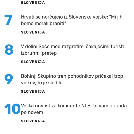
SLOVENIJA
7
Hrvati se norčujejo iz Slovenske vojske: "Mi jih
bomo morali braniti"
SLOVENIJA
8
V dolini Soče med razgretimi čakajočimi turisti
izbruhnil pretep
SLOVENIJA
9
Bohinj: Skupino treh pohodnikov pričakal trop
volkov, to je sledilo...
SLOVENIJA
10
Velika novost za komitente NLB, to vam pripada
po novem
SLOVENIJA