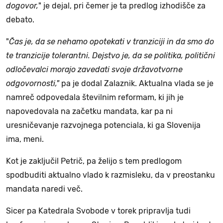
dogovor,
" je dejal, pri čemer je ta predlog izhodišče za
debato.
"
Čas je, da se nehamo opotekati v tranziciji in da smo do
te tranzicije tolerantni. Dejstvo je, da se politika, politični
odločevalci morajo zavedati svoje državotvorne
odgovornosti,"
pa je dodal Zalaznik. Aktualna vlada se je
namreč odpovedala številnim reformam, ki jih je
napovedovala na začetku mandata, kar pa ni
uresničevanje razvojnega potenciala, ki ga Slovenija
ima, meni.
Kot je zaključil Petrič, pa želijo s tem predlogom
spodbuditi aktualno vlado k razmisleku, da v preostanku
mandata naredi več.
Sicer pa Katedrala Svobode v torek pripravlja tudi