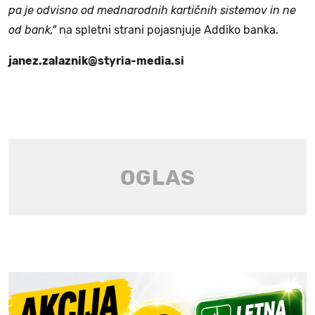
pa je odvisno od mednarodnih kartičnih sistemov in ne
od bank,"
na spletni strani pojasnjuje Addiko banka.
janez.zalaznik@styria-media.si