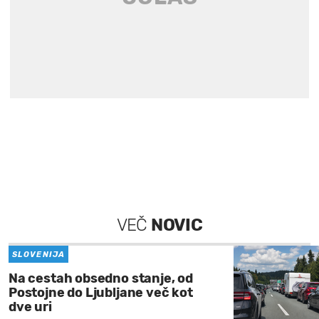
VEČ
NOVIC
SLOVENIJA
Na cestah obsedno stanje, od
Postojne do Ljubljane več kot
dve uri