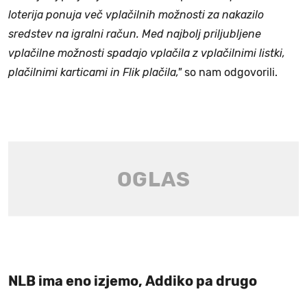
loterija ponuja več vplačilnih možnosti za nakazilo
sredstev na igralni račun. Med najbolj priljubljene
vplačilne možnosti spadajo vplačila z vplačilnimi listki,
plačilnimi karticami in Flik plačila,"
so nam odgovorili.
NLB ima eno izjemo, Addiko pa drugo