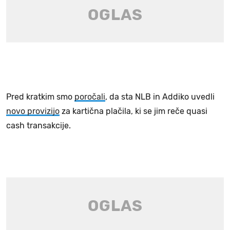
Pred kratkim smo
poročali
, da sta NLB in Addiko uvedli
novo provizijo
za kartična plačila, ki se jim reče quasi
cash transakcije.