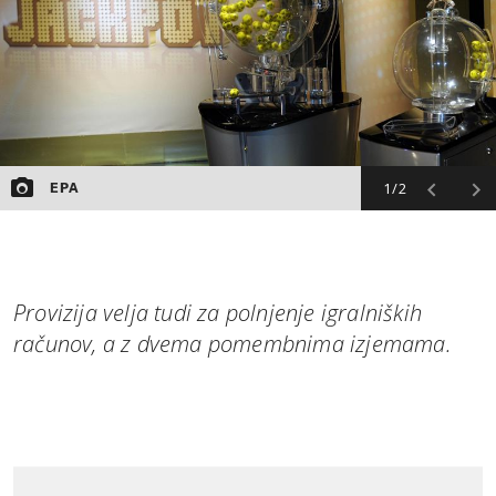
1/2
EPA
Provizija velja tudi za polnjenje igralniških
računov, a z dvema pomembnima izjemama.