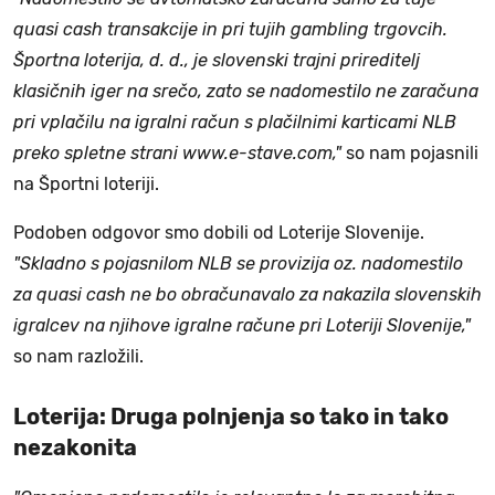
quasi cash transakcije in pri tujih gambling trgovcih.
Športna loterija, d. d., je slovenski trajni prireditelj
klasičnih iger na srečo, zato se nadomestilo ne zaračuna
pri vplačilu na igralni račun s plačilnimi karticami NLB
preko spletne strani www.e-stave.com,"
so nam pojasnili
na Športni loteriji.
Podoben odgovor smo dobili od Loterije Slovenije.
"Skladno s pojasnilom NLB se provizija oz. nadomestilo
za quasi cash ne bo obračunavalo za nakazila slovenskih
igralcev na njihove igralne račune pri Loteriji Slovenije,"
so nam razložili.
Loterija: Druga polnjenja so tako in tako
nezakonita