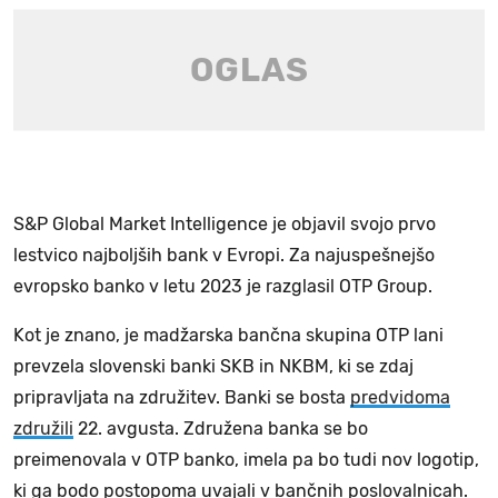
S&P Global Market Intelligence je objavil svojo prvo
lestvico najboljših bank v Evropi. Za najuspešnejšo
evropsko banko v letu 2023 je razglasil OTP Group.
Kot je znano, je madžarska bančna skupina OTP lani
prevzela slovenski banki SKB in NKBM, ki se zdaj
pripravljata na združitev. Banki se bosta
predvidoma
združili
22. avgusta. Združena banka se bo
preimenovala v OTP banko, imela pa bo tudi nov logotip,
ki ga bodo postopoma uvajali v bančnih poslovalnicah.