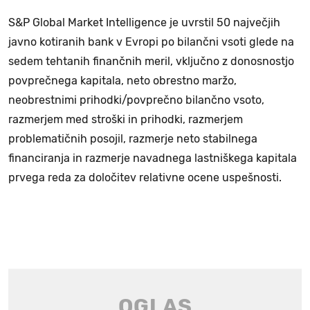
S&P Global Market Intelligence je uvrstil 50 največjih
javno kotiranih bank v Evropi po bilančni vsoti glede na
sedem tehtanih finančnih meril, vključno z donosnostjo
povprečnega kapitala, neto obrestno maržo,
neobrestnimi prihodki/povprečno bilančno vsoto,
razmerjem med stroški in prihodki, razmerjem
problematičnih posojil, razmerje neto stabilnega
financiranja in razmerje navadnega lastniškega kapitala
prvega reda za določitev relativne ocene uspešnosti.