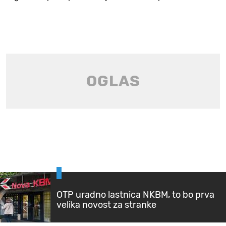
OTP uradno lastnica NKBM, to bo prva
velika novost za stranke