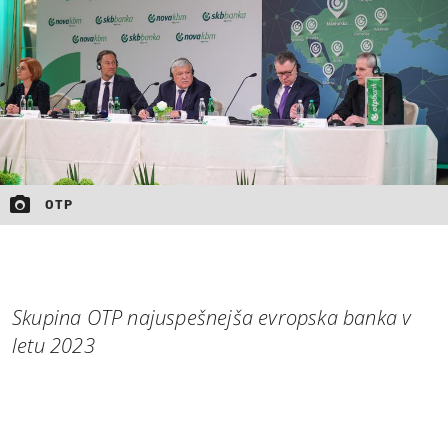
OTP
Skupina OTP najuspešnejša evropska banka v
letu 2023