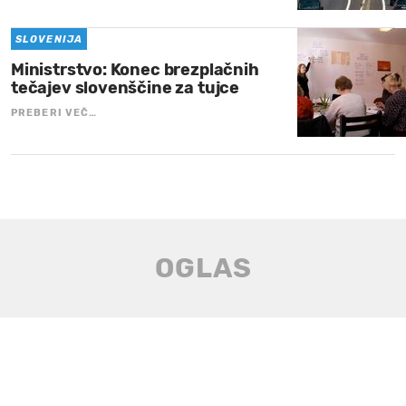
SLOVENIJA
Ministrstvo: Konec brezplačnih
tečajev slovenščine za tujce
PREBERI VEČ…