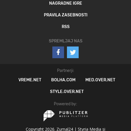
NAGRADNE IGRE
PRAVILA ZASEBNOSTI
RSS
SPREMLJAJ NAS
Partnerji:
VREME.NET
BOLHA.COM
MED.OVER.NET
STYLE.OVER.NET
Powered by:
Copyright 2026. Zurnal24 |
Styria Media si