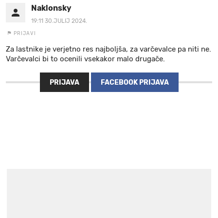
Naklonsky
19:11 30.JULIJ 2024.
PRIJAVI
Za lastnike je verjetno res najboljša, za varčevalce pa niti ne.
Varčevalci bi to ocenili vsekakor malo drugače.
PRIJAVA
FACEBOOK PRIJAVA