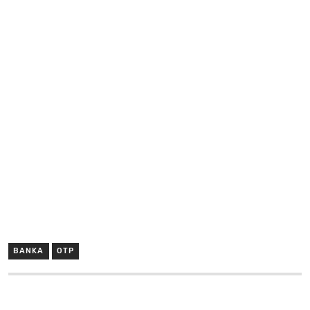
BANKA
OTP