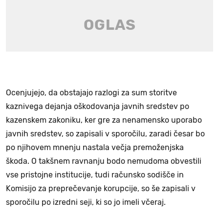
Ocenjujejo, da obstajajo razlogi za sum storitve
kaznivega dejanja oškodovanja javnih sredstev po
kazenskem zakoniku, ker gre za nenamensko uporabo
javnih sredstev, so zapisali v sporočilu, zaradi česar bo
po njihovem mnenju nastala večja premoženjska
škoda. O takšnem ravnanju bodo nemudoma obvestili
vse pristojne institucije, tudi računsko sodišče in
Komisijo za preprečevanje korupcije, so še zapisali v
sporočilu po izredni seji, ki so jo imeli včeraj.