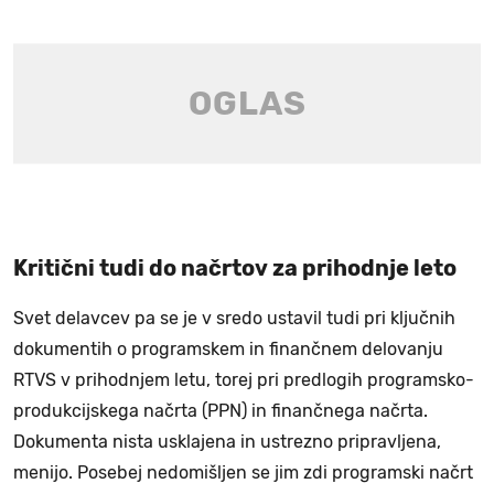
Kritični tudi do načrtov za prihodnje leto
Svet delavcev pa se je v sredo ustavil tudi pri ključnih
dokumentih o programskem in finančnem delovanju
RTVS v prihodnjem letu, torej pri predlogih programsko-
produkcijskega načrta (PPN) in finančnega načrta.
Dokumenta nista usklajena in ustrezno pripravljena,
menijo. Posebej nedomišljen se jim zdi programski načrt