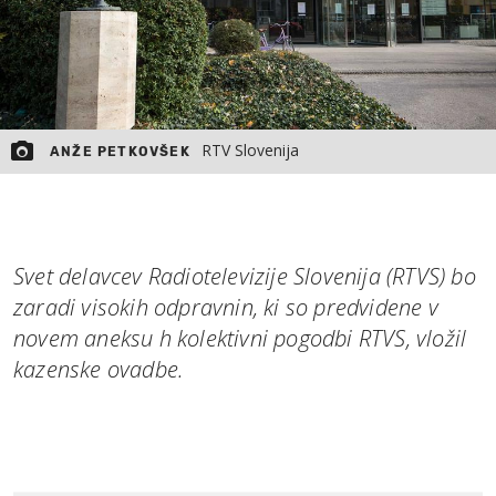
RTV Slovenija
ANŽE PETKOVŠEK
Svet delavcev Radiotelevizije Slovenija (RTVS) bo
zaradi visokih odpravnin, ki so predvidene v
novem aneksu h kolektivni pogodbi RTVS, vložil
kazenske ovadbe.