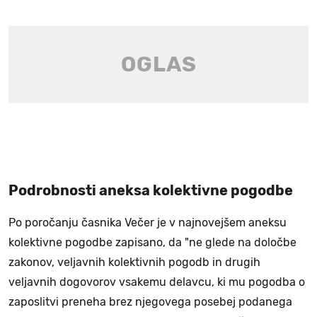
Podrobnosti aneksa kolektivne pogodbe
Po poročanju časnika Večer je v najnovejšem aneksu
kolektivne pogodbe zapisano, da "ne glede na določbe
zakonov, veljavnih kolektivnih pogodb in drugih
veljavnih dogovorov vsakemu delavcu, ki mu pogodba o
zaposlitvi preneha brez njegovega posebej podanega