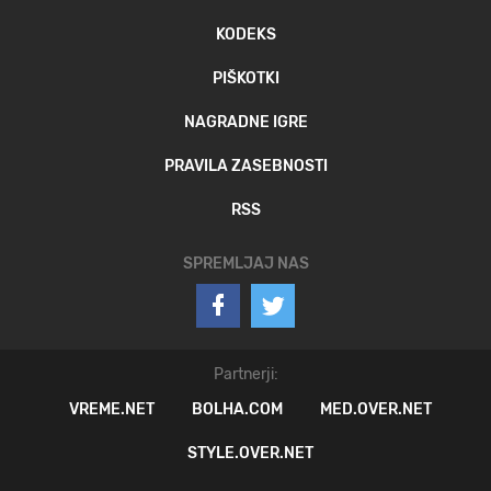
KODEKS
PIŠKOTKI
NAGRADNE IGRE
PRAVILA ZASEBNOSTI
RSS
SPREMLJAJ NAS
Partnerji:
VREME.NET
BOLHA.COM
MED.OVER.NET
STYLE.OVER.NET