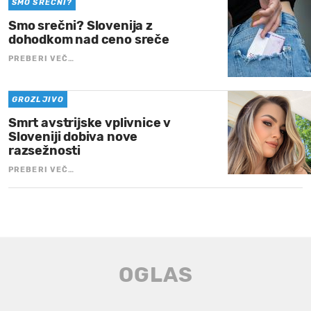
SMO SREČNI?
Smo srečni? Slovenija z
dohodkom nad ceno sreče
PREBERI VEČ…
GROZLJIVO
Smrt avstrijske vplivnice v
Sloveniji dobiva nove
razsežnosti
PREBERI VEČ…